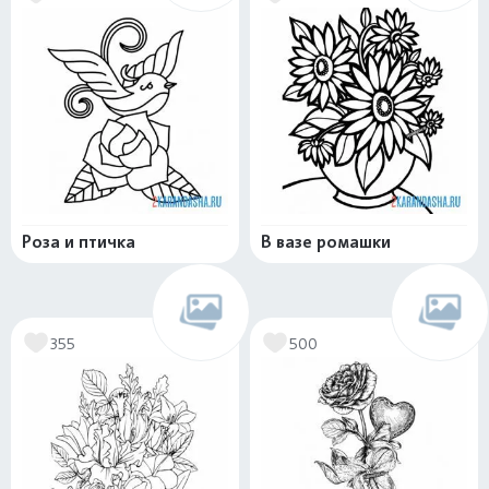
Роза и птичка
В вазе ромашки
355
500