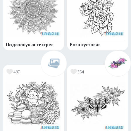
Подсолнух антистрес
Роза кустовая
497
354