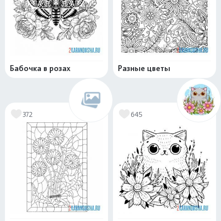
Бабочка в розах
Разные цветы
372
645