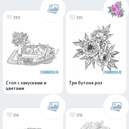
390
335
Стол с закусками и
Три бутона роз
цветами
314
378