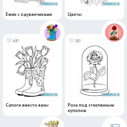
Ежик с одуванчиками
Цветы
437
351
Сапоги вместо вазы
Роза под стеклянным
куполом