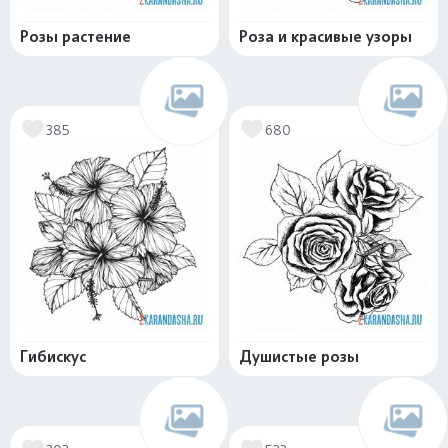
Розы растение
Роза и красивые узоры
385
680
Гибискус
Душистые розы