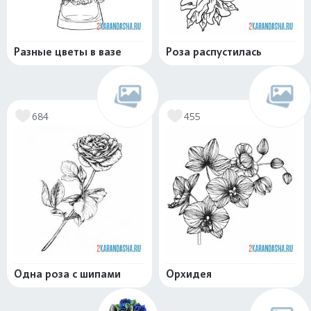
Разные цветы в вазе
Роза распустилась
684
455
Одна роза с шипами
Орхидея