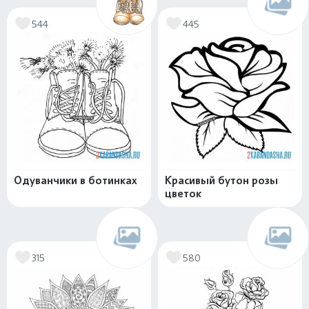
544
445
Одуванчики в ботинках
Красивый бутон розы
цветок
315
580