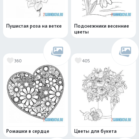
Пушистая роза на ветке
Подснежники весенние
цветы
360
405
Ромашки в сердце
Цветы для букета