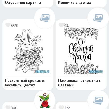
Одуванчик картина
Кошечка в цветах
668
427
Пасхальный кролик в
Пасхальная открытка с
весенних цветах
цветами
300
432