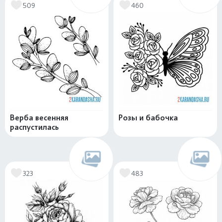
509
460
Верба весенняя
Розы и бабочка
распустилась
323
483