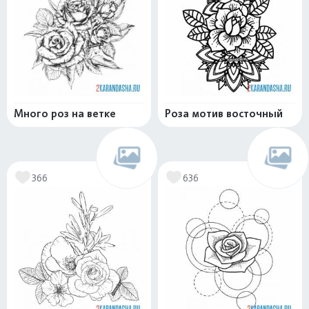
Много роз на ветке
Роза мотив восточный
366
636