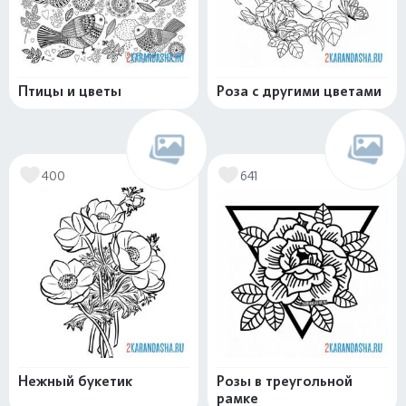
Птицы и цветы
Роза с другими цветами
400
641
Нежный букетик
Розы в треугольной
рамке