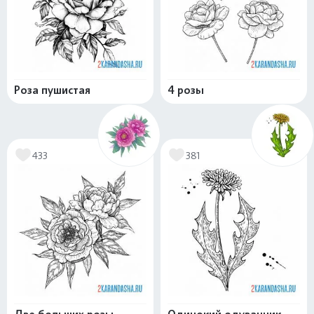
Роза пушистая
4 розы
433
381