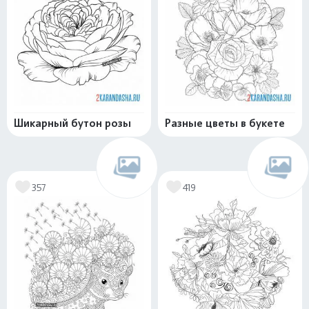
Шикарный бутон розы
Разные цветы в букете
357
419