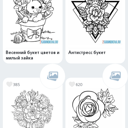
Весенний букет цветов и
Антистресс букет
милый зайка
385
620