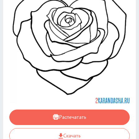
Распечатать
Скачать