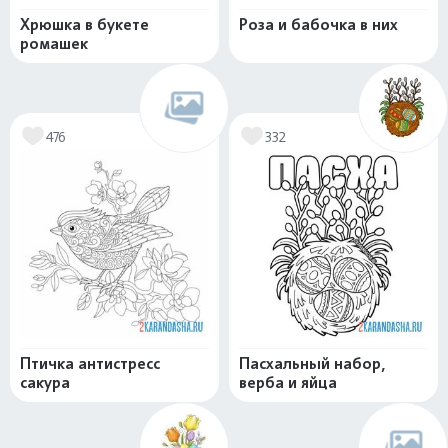
Хрюшка в букете
Роза и бабочка в них
ромашек
476
332
Птичка антистресс
Пасхальный набор,
сакура
верба и яйца