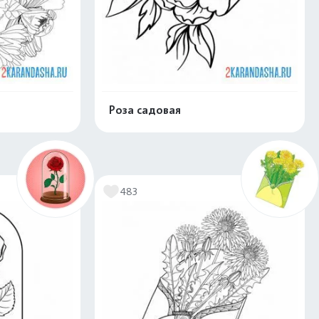
Роза садовая
скачать
Распечатать и скачать
483