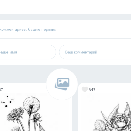
 комментариев, будьте первым
07
643