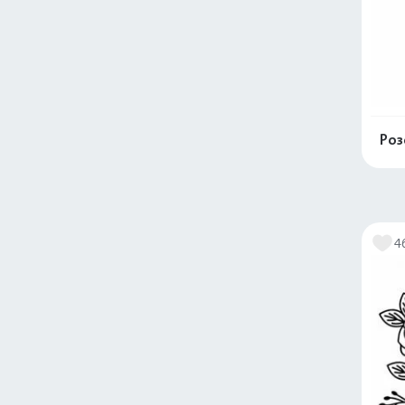
Роз
4