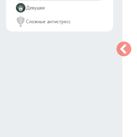
Девушки
Сложные антистресс