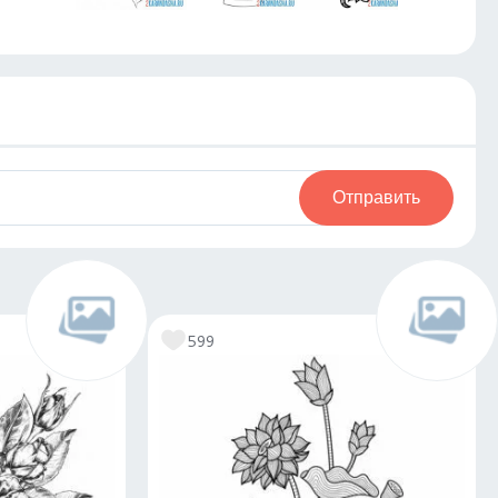
Отправить
599