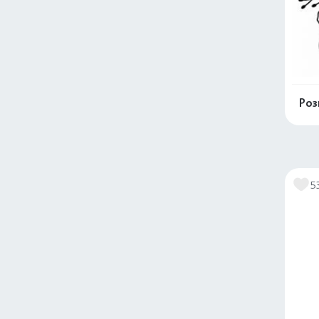
Роз
5