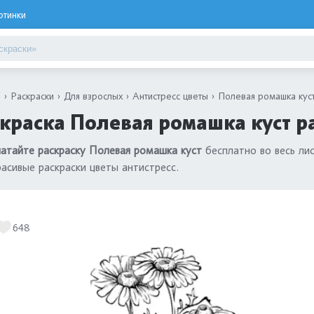
ртинки
я
Раскраски
Для взрослых
Антистресс цветы
Полевая ромашка кус
краска Полевая ромашка куст р
атайте раскраску Полевая ромашка куст
бесплатно во весь ли
расивые раскраски цветы антистресс.
648