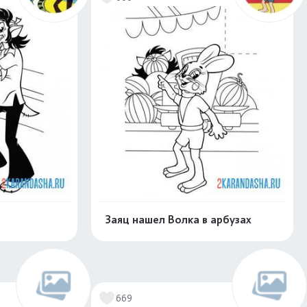
Заяц нашел Волка в арбузах
скачать
Распечатать и скачать
669