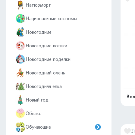
Натюрморт
Национальные костюмы
Новогодние
Новогодние котики
Новогодние поделки
Новогодний олень
Новогодняя елка
Вол
Новый год
Облако
Обучающие
31