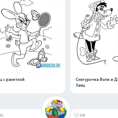
ц с ракеткой
Снегурочка Волк и 
Заяц
Распечатать и скачать
Распечатать и 
85
541