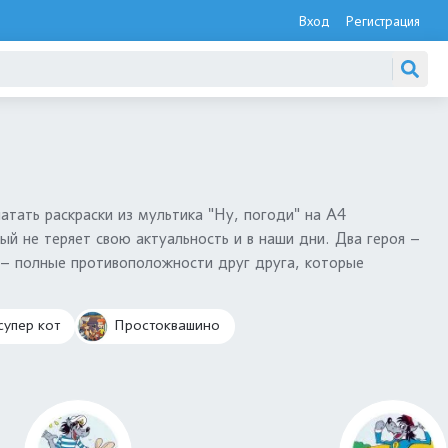
Вход
Регистрация
чатать раскраски из мультика "Ну, погоди" на А4
ый не теряет свою актуальность и в наши дни. Два героя –
х – полные противоположности друг друга, которые
супер кот
Простоквашино