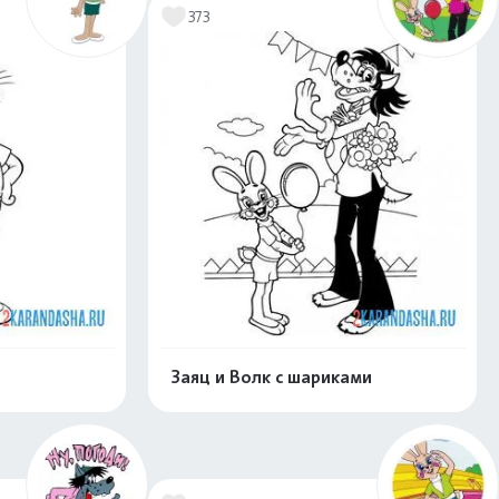
373
Заяц и Волк с шариками
скачать
Распечатать и скачать