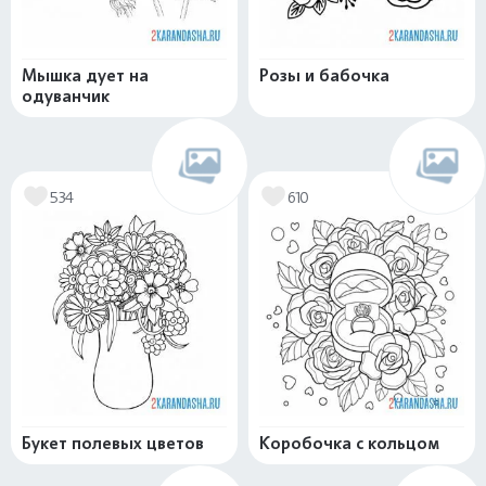
Мышка дует на
Розы и бабочка
одуванчик
534
610
Букет полевых цветов
Коробочка с кольцом