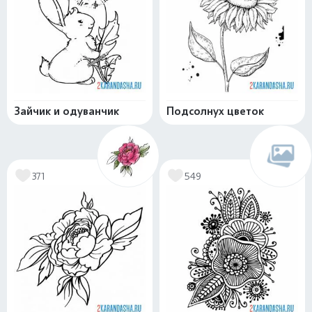
Зайчик и одуванчик
Подсолнух цветок
371
549