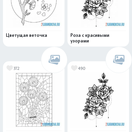
Цветущая веточка
Роза с красивыми
узорами
372
490