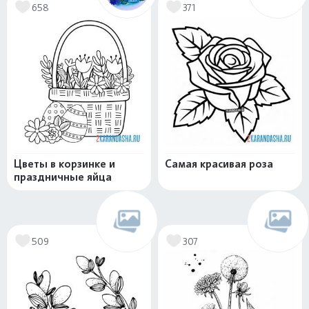
658
371
Цветы в корзинке и
Самая красивая роза
праздничные яйца
509
307