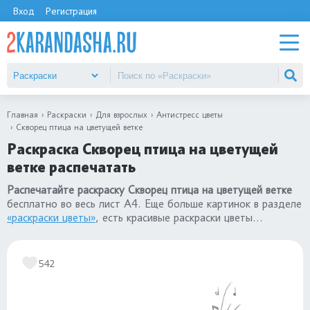
Вход
Регистрация
Главная
Раскраски
Для взрослых
Антистресс цветы
Скворец птица на цветущей ветке
Раскраска Скворец птица на цветущей
ветке распечатать
Распечатайте раскраску Скворец птица на цветущей ветке
бесплатно во весь лист А4. Еще больше картинок в разделе
«раскраски цветы»
, есть красивые раскраски цветы
антистресс.
542