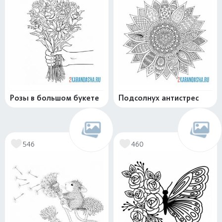
Розы в большом букете
Подсолнух антистрес
546
460