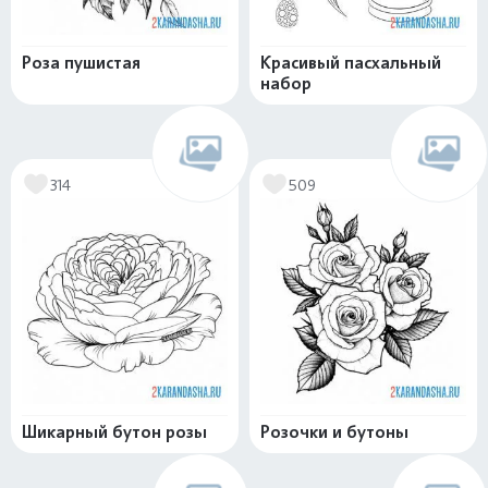
Роза пушистая
Красивый пасхальный
набор
314
509
Шикарный бутон розы
Розочки и бутоны