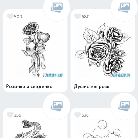
500
680
Розочка и сердечко
Душистые розы
356
636