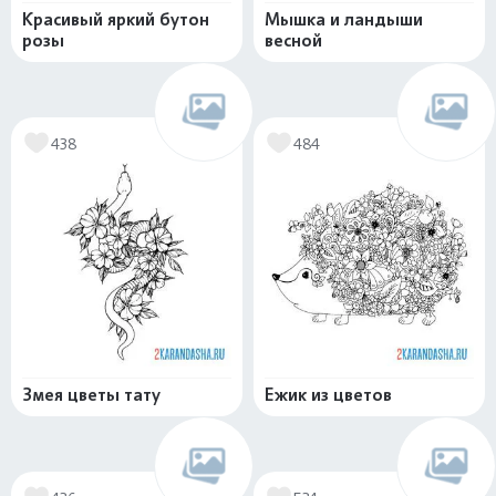
Красивый яркий бутон
Мышка и ландыши
розы
весной
438
484
Змея цветы тату
Ежик из цветов