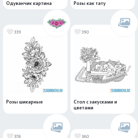
Одуванчик картина
Розы как тату
339
390
Розы шикарные
Стол с закусками и
цветами
378
360