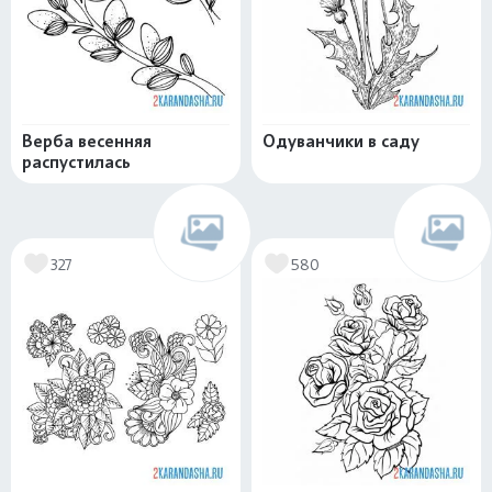
Верба весенняя
Одуванчики в саду
распустилась
327
580