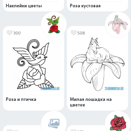
Наклейки цветы
Роза кустовая
300
508
Роза и птичка
Милая лошадка на
цветке