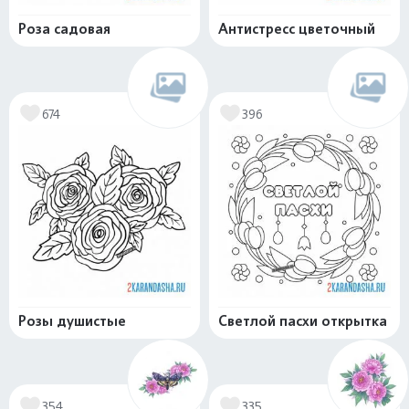
Роза садовая
Антистресс цветочный
674
396
Розы душистые
Светлой пасхи открытка
354
335