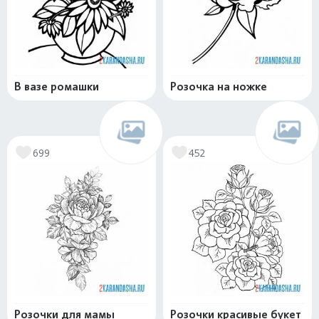
В вазе ромашки
Розочка на ножке
699
452
Розочки для мамы
Розочки красивые букет