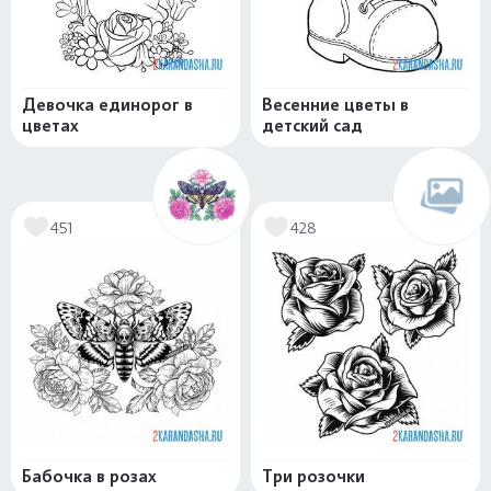
Девочка единорог в
Весенние цветы в
цветах
детский сад
451
428
Бабочка в розах
Три розочки