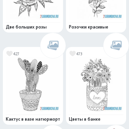
Две больших розы
Розочки красивые
427
473
Кактус в вазе натюрморт
Цветы в банке