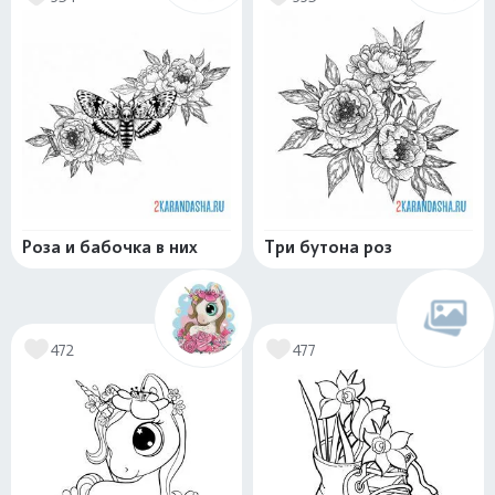
Роза и бабочка в них
Три бутона роз
472
477