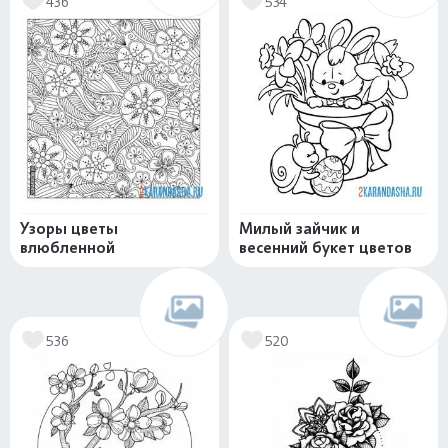
436
534
Узоры цветы
Милый зайчик и
влюбленной
весенний букет цветов
536
520