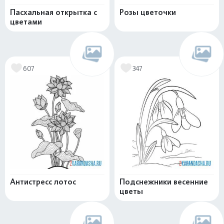
Пасхальная открытка с
Розы цветочки
цветами
607
347
Антистресс лотос
Подснежники весенние
цветы