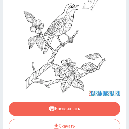
Распечатать
Скачать