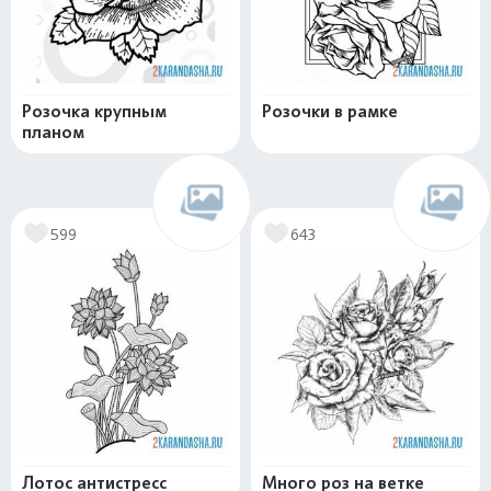
Розочка крупным
Розочки в рамке
планом
599
643
Лотос антистресс
Много роз на ветке