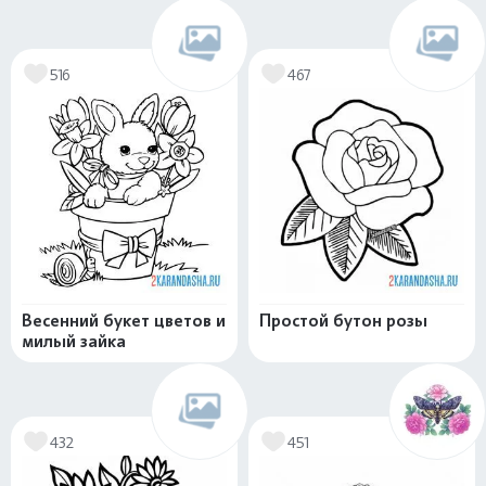
516
467
Весенний букет цветов и
Простой бутон розы
милый зайка
432
451