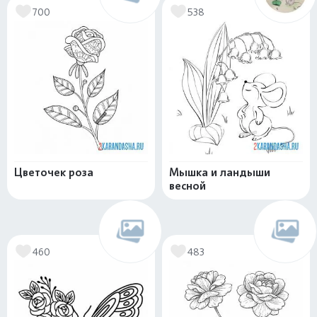
700
538
Цветочек роза
Мышка и ландыши
весной
460
483