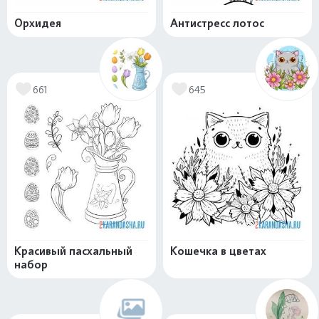
Орхидея
Антистресс лотос
661
645
Красивый пасхальный
Кошечка в цветах
набор