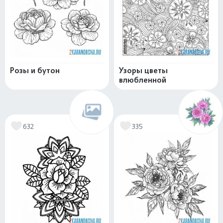
Розы и бутон
Узоры цветы
влюбленной
632
335