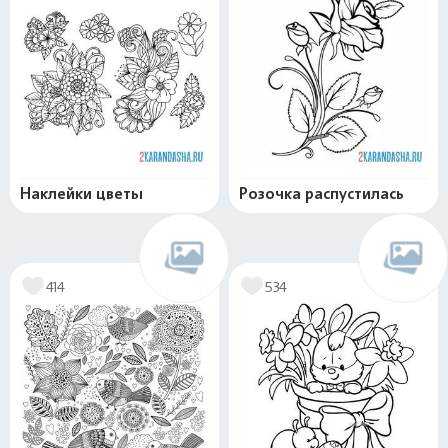
Наклейки цветы
Розочка распустилась
414
534