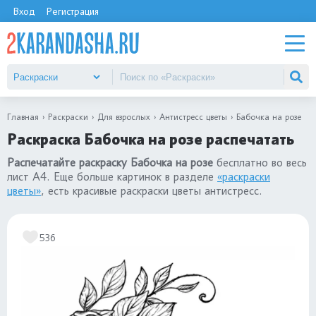
Вход
Регистрация
Главная
Раскраски
Для взрослых
Антистресс цветы
Бабочка на розе
Раскраска Бабочка на розе распечатать
Распечатайте раскраску Бабочка на розе
бесплатно во весь
лист А4. Еще больше картинок в разделе
«раскраски
цветы»
, есть красивые раскраски цветы антистресс.
536