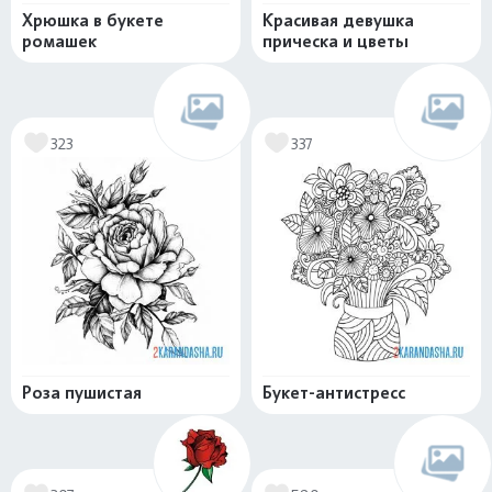
Хрюшка в букете
Красивая девушка
ромашек
прическа и цветы
323
337
Роза пушистая
Букет-антистресс