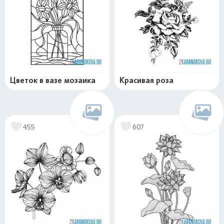
Цветок в вазе мозаика
Красивая роза
455
607