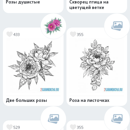
Розы душистые
Скворец птица на
цветущей ветке
433
355
Две больших розы
Роза на листочках
529
355