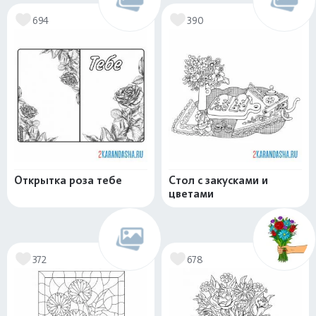
694
390
Открытка роза тебе
Стол с закусками и
цветами
372
678