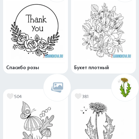
Спасибо розы
Букет плотный
504
381