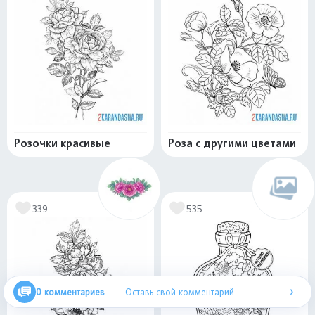
Розочки красивые
Роза с другими цветами
339
535
›
0 комментариев
Оставь свой комментарий