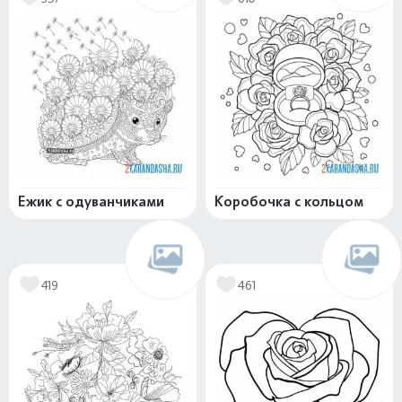
Ежик с одуванчиками
Коробочка с кольцом
419
461