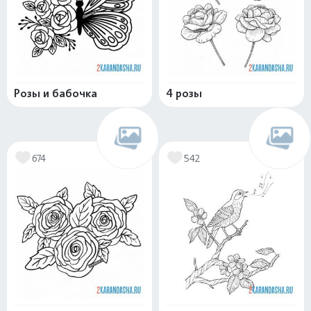
Розы и бабочка
4 розы
674
542