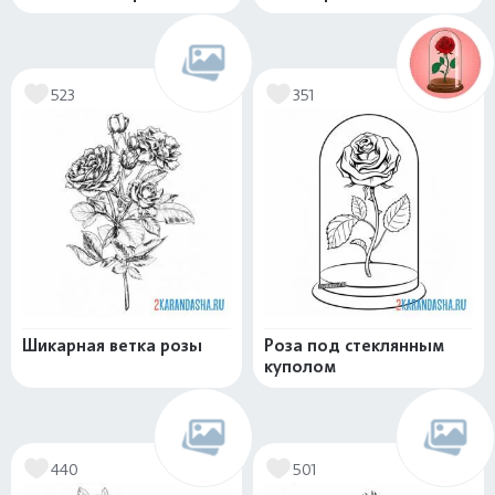
523
351
Шикарная ветка розы
Роза под стеклянным
куполом
440
501