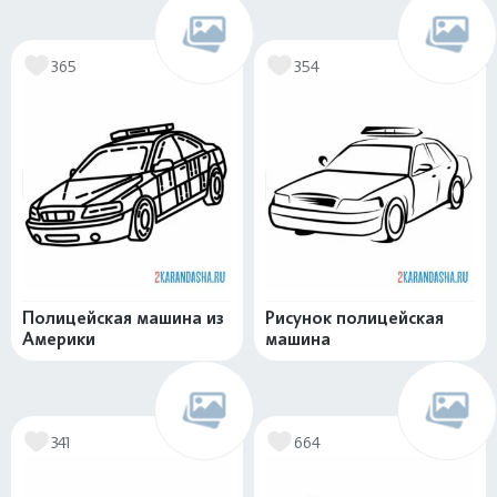
365
354
Полицейская машина из
Рисунок полицейская
Америки
машина
341
664