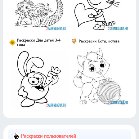
Раскраски Для детей 3-4
Раскраски Коты, котята
года
Раскраски пользователей