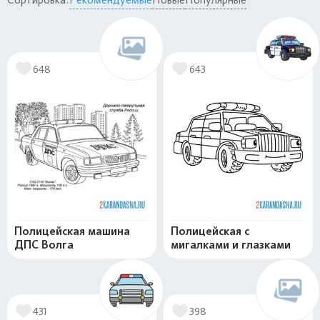
648
643
Полицейская машина
Полицейская с
ДПС Волга
мигалками и глазками
431
398