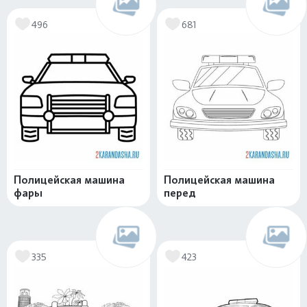
496
681
Полицейская машина
Полицейская машина
фары
перед
335
423