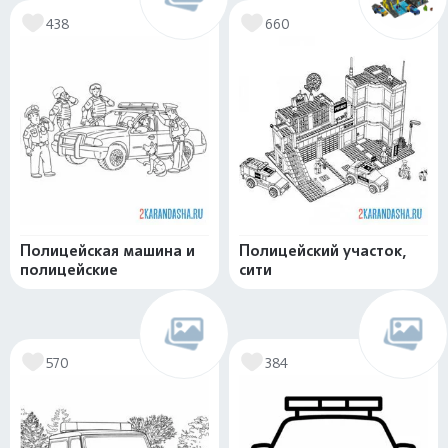
438
660
Полицейская машина и
Полицейский участок,
полицейские
сити
570
384