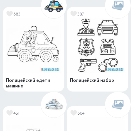
683
387
Полицейский едет в
Полицейский набор
машине
451
604