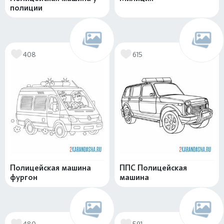
полиции
408
615
Полицейская машина
ППС Полицейская
фургон
машина
480
591