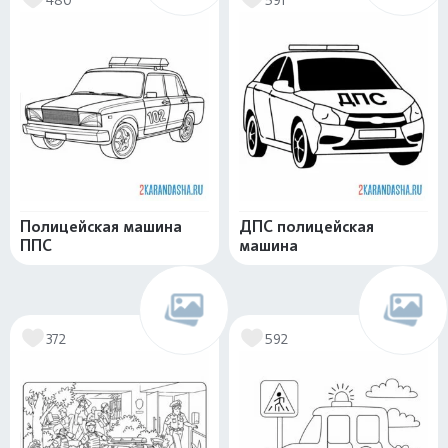
Полицейская машина
ДПС полицейская
ППС
машина
372
592