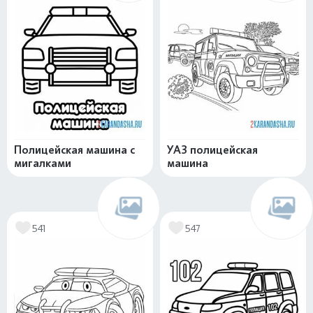
Полицейская машина с
УАЗ полицейская
мигалками
машина
541
547