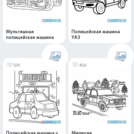
Мультяшная
Полицейская машина
полицейская машина
УАЗ
519
450
Полицейская машина у
Милиция