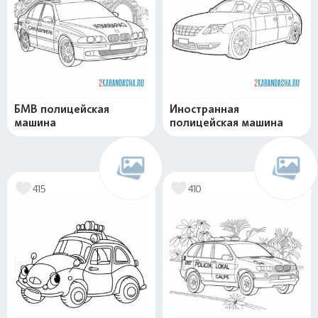
БМВ полицейская
Иностранная
машина
полицейская машина
415
410