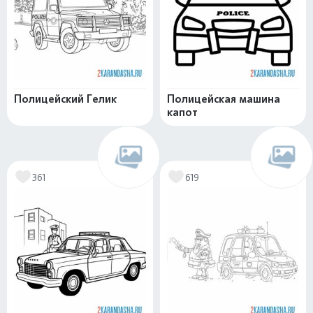
Полицейский Гелик
Полицейская машина
капот
361
619