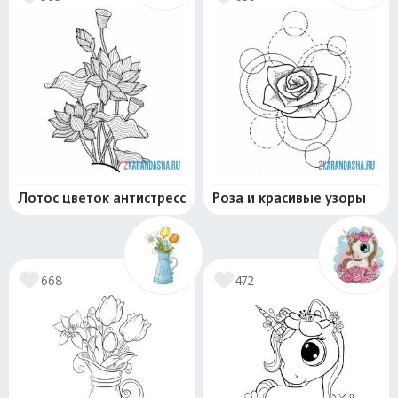
Лотос цветок антистресс
Роза и красивые узоры
668
472