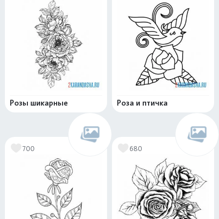
Розы шикарные
Роза и птичка
700
680