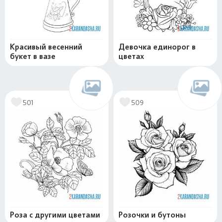
Красивый весенний
Девочка единорог в
букет в вазе
цветах
501
509
Роза с другими цветами
Розочки и бутоны