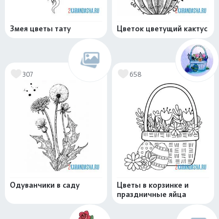
Змея цветы тату
Цветок цветущий кактус
307
658
Одуванчики в саду
Цветы в корзинке и
праздничные яйца