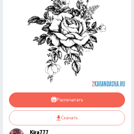
Распечатать
Скачать
Kira777