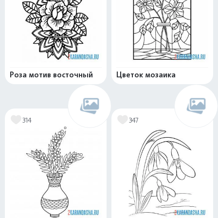
Роза мотив восточный
Цветок мозаика
314
347