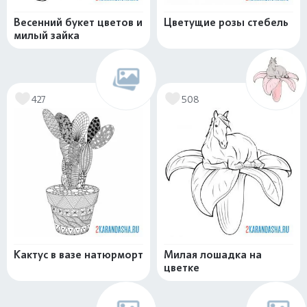
Весенний букет цветов и
Цветущие розы стебель
милый зайка
427
508
Кактус в вазе натюрморт
Милая лошадка на
цветке