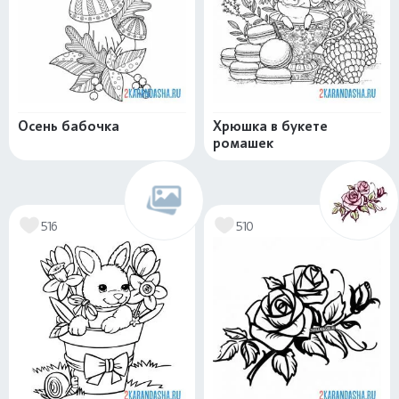
Осень бабочка
Хрюшка в букете
ромашек
516
510