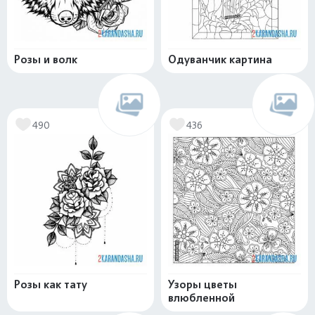
Розы и волк
Одуванчик картина
490
436
Розы как тату
Узоры цветы
влюбленной