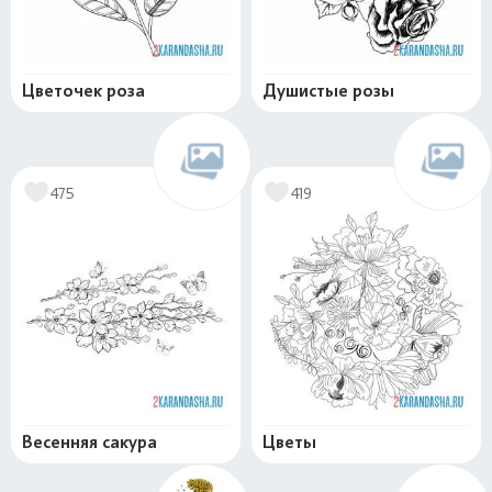
Цветочек роза
Душистые розы
475
419
Весенняя сакура
Цветы