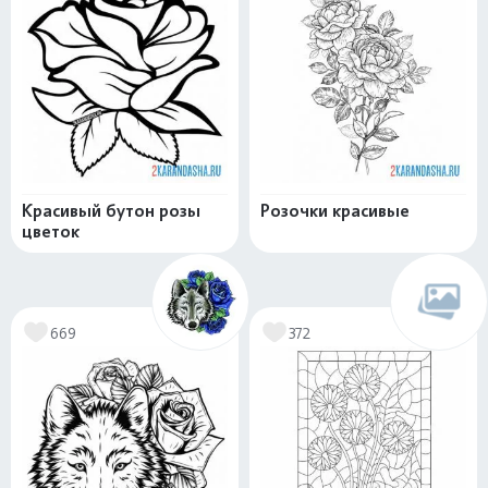
Красивый бутон розы
Розочки красивые
цветок
669
372