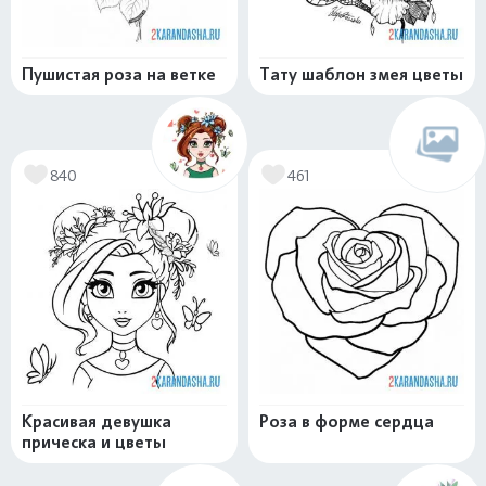
Пушистая роза на ветке
Тату шаблон змея цветы
840
461
Красивая девушка
Роза в форме сердца
прическа и цветы