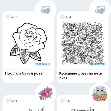
467
481
Простой бутон розы
Красивые розы на весь
лист
433
645