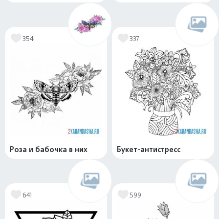
354
337
Роза и бабочка в них
Букет-антистресс
641
599