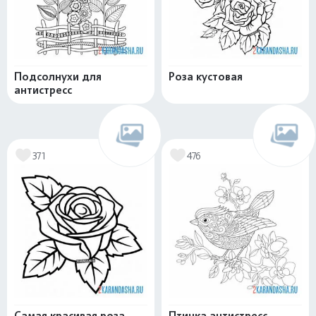
Подсолнухи для
Роза кустовая
антистресс
371
476
Самая красивая роза
Птичка антистресс