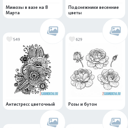
Мимозы в вазе на 8
Подснежники весенние
Марта
цветы
549
629
Антистресс цветочный
Розы и бутон