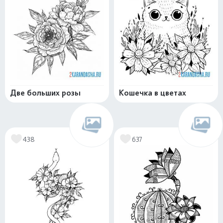
Две больших розы
Кошечка в цветах
438
637