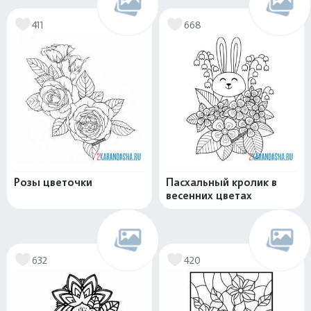
411
668
Розы цветочки
Пасхальный кролик в
весенних цветах
632
420