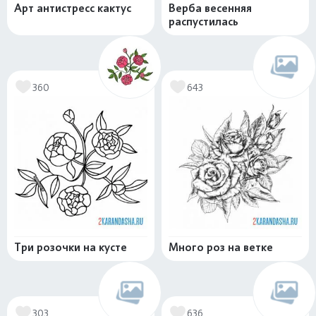
Арт антистресс кактус
Верба весенняя
распустилась
360
643
Три розочки на кусте
Много роз на ветке
303
636