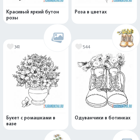
Красивый яркий бутон
Роза в цветах
розы
341
544
Букет с ромашками в
Одуванчики в ботинках
вазе