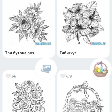
Три бутона роз
Гибискус
347
678