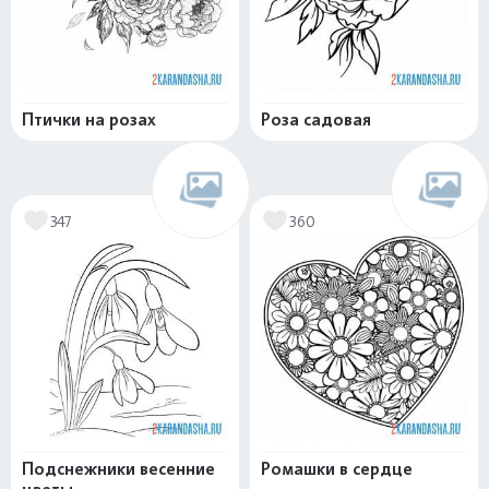
Птички на розах
Роза садовая
347
360
Подснежники весенние
Ромашки в сердце