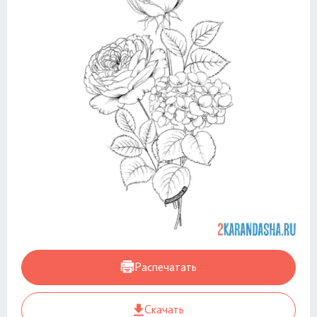
Распечатать
Скачать