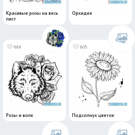
Красивые розы на весь
Орхидея
лист
669
605
Розы и волк
Подсолнух цветок