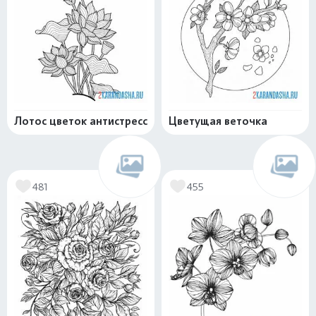
Лотос цветок антистресс
Цветущая веточка
481
455