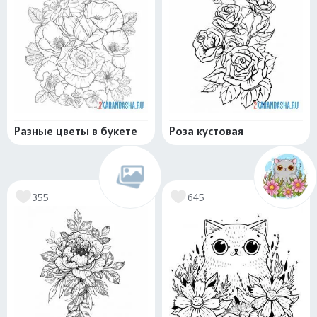
Разные цветы в букете
Роза кустовая
355
645