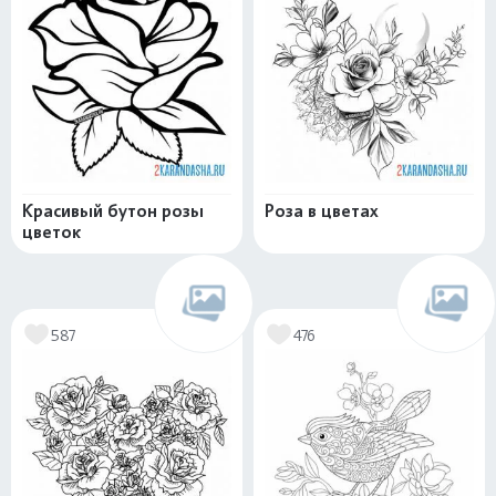
Красивый бутон розы
Роза в цветах
цветок
587
476