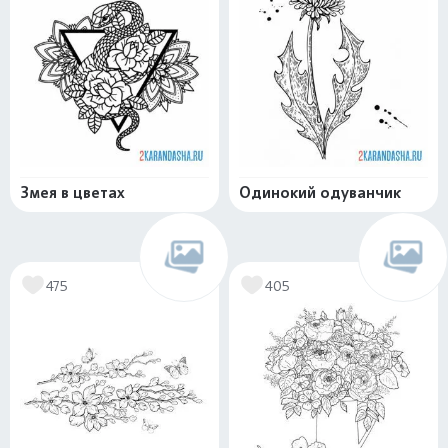
Змея в цветах
Одинокий одуванчик
475
405