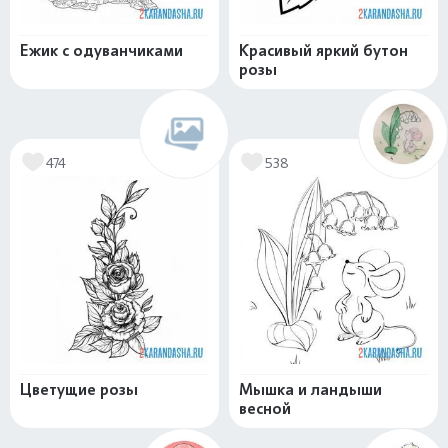
Ежик с одуванчиками
Красивый яркий бутон
розы
474
538
Цветущие розы
Мышка и ландыши
весной