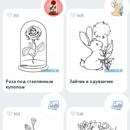
351
605
Роза под стеклянным
Зайчик и одуванчик
куполом
303
536