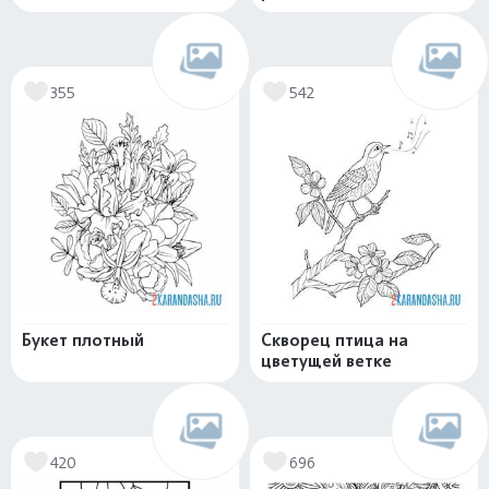
355
542
Букет плотный
Скворец птица на
цветущей ветке
420
696