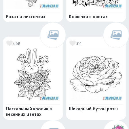
Роза на листочках
Кошечка в цветах
668
314
Пасхальный кролик в
Шикарный бутон розы
весенних цветах