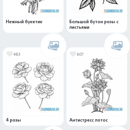
Нежный букетик
Большой бутон розы с
листьями
483
607
4 розы
Антистресс лотос