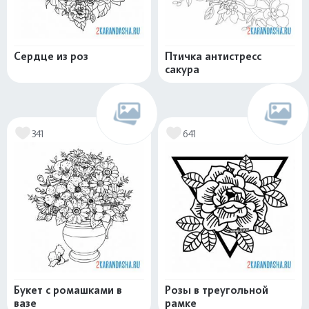
Сердце из роз
Птичка антистресс
сакура
341
641
Букет с ромашками в
Розы в треугольной
вазе
рамке