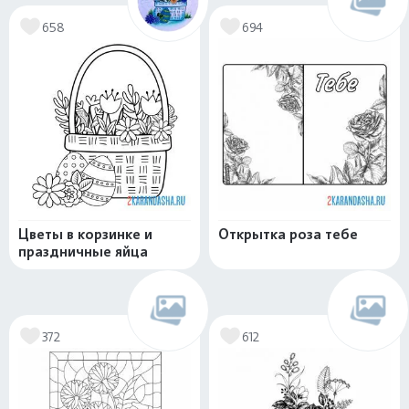
658
694
Цветы в корзинке и
Открытка роза тебе
праздничные яйца
372
612