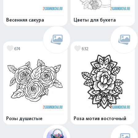
Весенняя сакура
Цветы для букета
674
632
Розы душистые
Роза мотив восточный