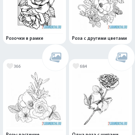
Розочки в рамке
Роза с другими цветами
366
684
Розы растение
Одна роза с шипами