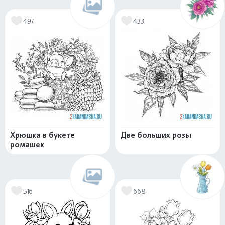
497
433
Хрюшка в букете
Две больших розы
ромашек
516
668