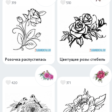
319
510
Розочка распустилась
Цветущие розы стебель
420
371