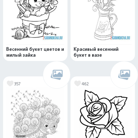
Весенний букет цветов и
Красивый весенний
милый зайка
букет в вазе
357
462