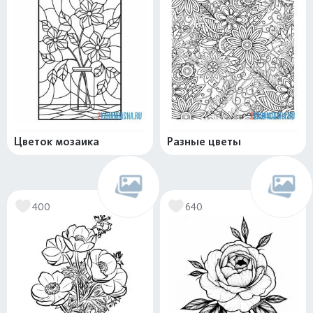
Цветок мозаика
Разные цветы
400
640