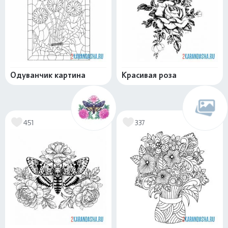
Одуванчик картина
Красивая роза
451
337