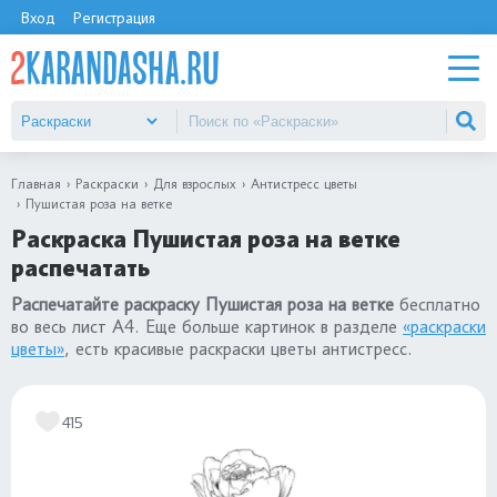
Вход
Регистрация
Главная
Раскраски
Для взрослых
Антистресс цветы
Пушистая роза на ветке
Раскраска Пушистая роза на ветке
распечатать
Распечатайте раскраску Пушистая роза на ветке
бесплатно
во весь лист А4. Еще больше картинок в разделе
«раскраски
цветы»
, есть красивые раскраски цветы антистресс.
415