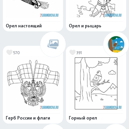
Орел настоящий
Орел и рыцарь
570
391
Герб России и флаги
Горный орел