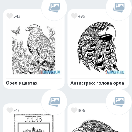
543
496
Орел в цветах
Антистресс голова орла
347
306