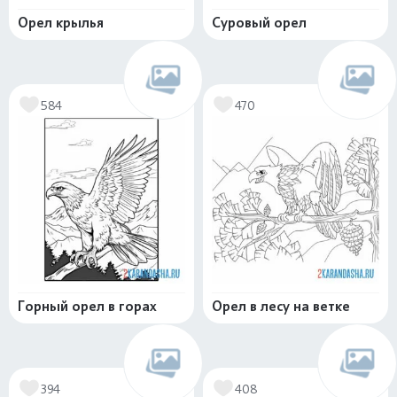
Орел крылья
Суровый орел
584
470
Горный орел в горах
Орел в лесу на ветке
394
408