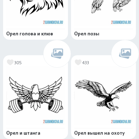
Орел голова и клюв
Орел позы
305
433
Орел и штанга
Орел вышел на охоту