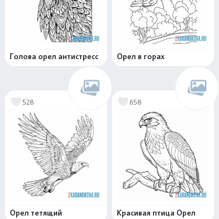
Голова орел антистресс
Орел в горах
528
658
Орел тетящий
Красивая птица Орел