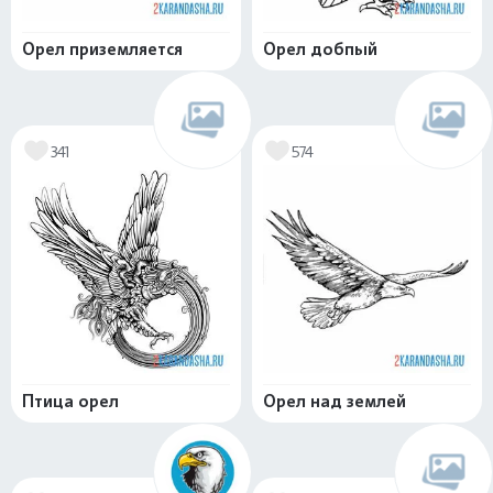
Орел приземляется
Орел добпый
341
574
Птица орел
Орел над землей