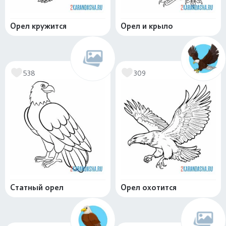
Орел кружится
Орел и крыло
538
309
Статный орел
Орел охотится