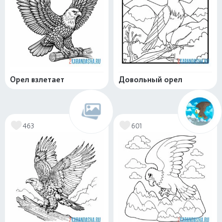
Орел взлетает
Довольный орел
463
601