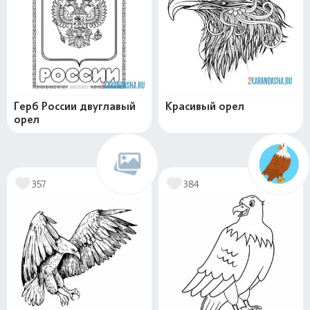
Герб России двуглавый
Красивый орел
орел
357
384