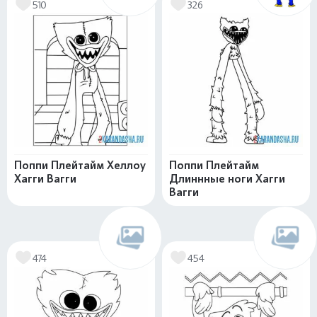
510
326
Поппи Плейтайм Хеллоу
Поппи Плейтайм
Хагги Вагги
Длиннные ноги Хагги
Вагги
474
454