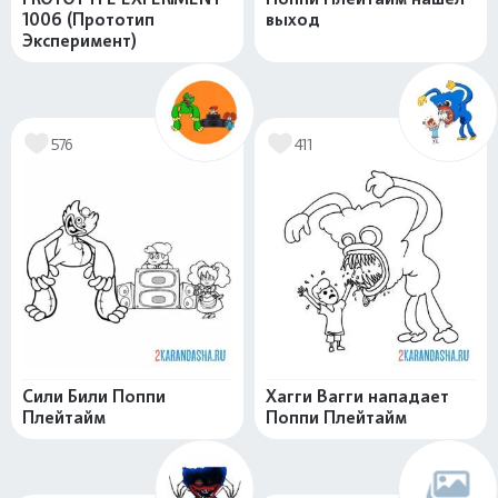
1006 (Прототип
выход
Эксперимент)
576
411
Сили Били Поппи
Хагги Вагги нападает
Плейтайм
Поппи Плейтайм