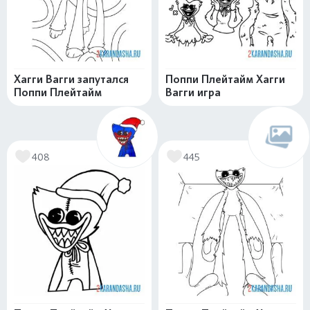
Хагги Вагги запутался
Поппи Плейтайм Хагги
Поппи Плейтайм
Вагги игра
408
445