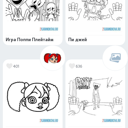
Игра Поппи Плейтайм
Пи джей
401
636