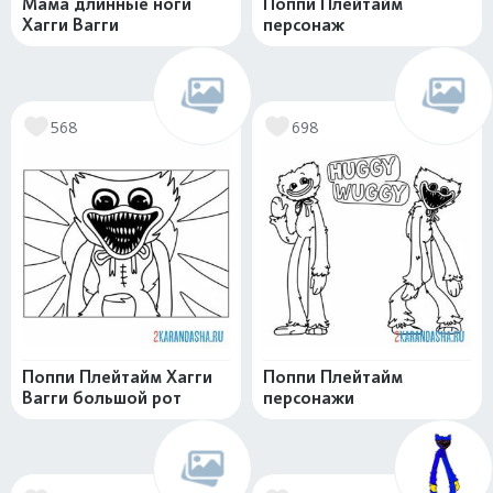
Мама длинные ноги
Поппи Плейтайм
Хагги Вагги
персонаж
568
698
Поппи Плейтайм Хагги
Поппи Плейтайм
Вагги большой рот
персонажи