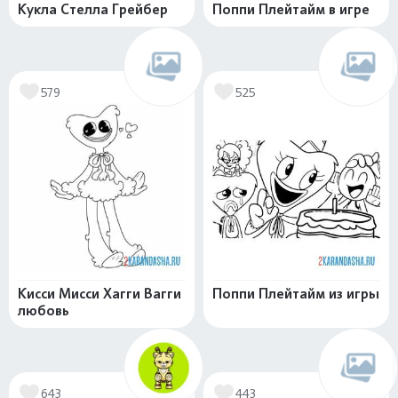
Кукла Стелла Грейбер
Поппи Плейтайм в игре
579
525
Кисси Мисси Хагги Вагги
Поппи Плейтайм из игры
любовь
643
443