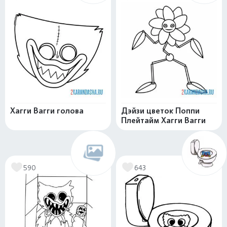
Хагги Вагги голова
Дэйзи цветок Поппи
Плейтайм Хагги Вагги
590
643