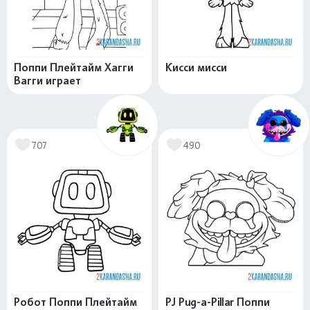
Поппи Плейтайм Хагги
Кисси мисси
Вагги играет
707
490
Робот Поппи Плейтайм
PJ Pug-a-Pillar Поппи