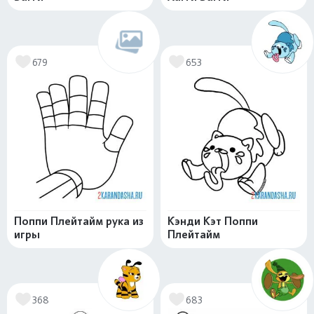
679
653
Поппи Плейтайм рука из
Кэнди Кэт Поппи
игры
Плейтайм
368
683