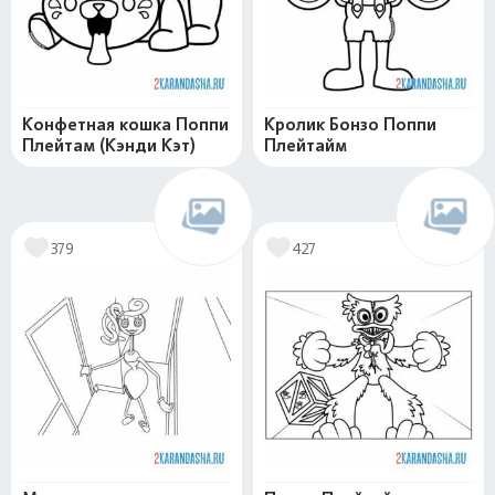
Конфетная кошка Поппи
Кролик Бонзо Поппи
Плейтам (Кэнди Кэт)
Плейтайм
379
427