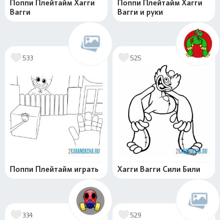
Поппи Плейтайм Хагги
Поппи Плейтайм Хагги
Вагги
Вагги и руки
533
525
Поппи Плейтайм играть
Хагги Вагги Сили Били
334
529