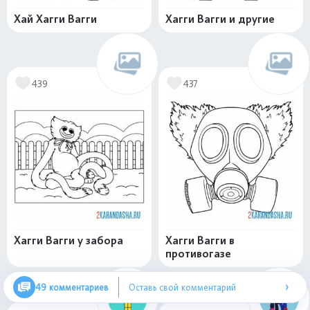
Хай Хагги Вагги
Хагги Вагги и другие
439
437
Хагги Вагги у забора
Хагги Вагги в
противогазе
›
49 комментариев
Оставь свой комментарий