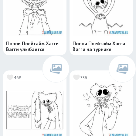
Поппи Плейтайм Хагги
Поппи Плейтайм Хагги
Вагги улыбается
Вагги на турнике
468
336