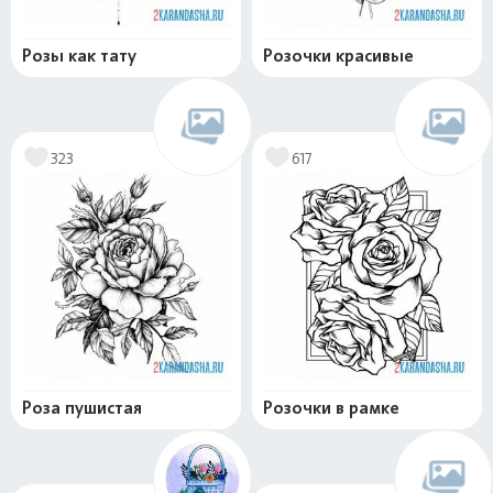
Розы как тату
Розочки красивые
323
617
Роза пушистая
Розочки в рамке