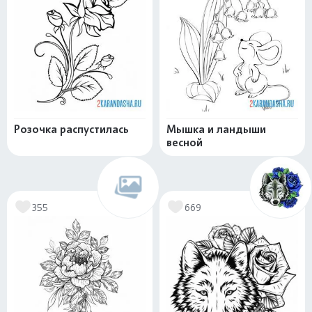
Розочка распустилась
Мышка и ландыши
весной
355
669