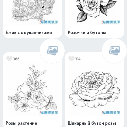
Ежик с одуванчиками
Розочки и бутоны
366
314
Розы растение
Шикарный бутон розы