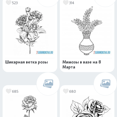
523
314
Шикарная ветка розы
Мимозы в вазе на 8
Марта
685
680