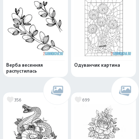
Верба весенняя
Одуванчик картина
распустилась
356
699