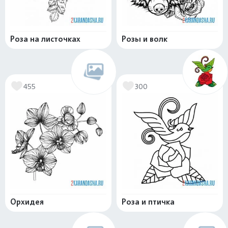
Роза на листочках
Розы и волк
455
300
Орхидея
Роза и птичка