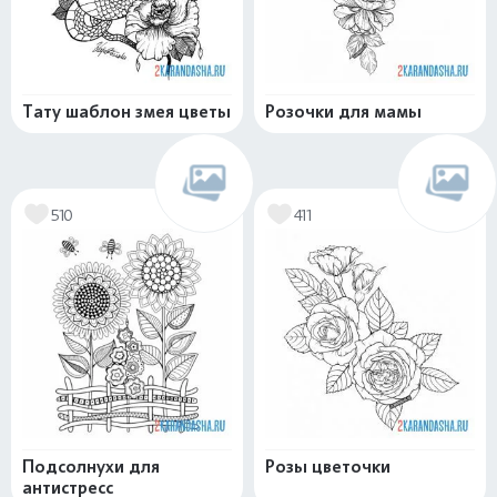
Тату шаблон змея цветы
Розочки для мамы
510
411
Подсолнухи для
Розы цветочки
антистресс