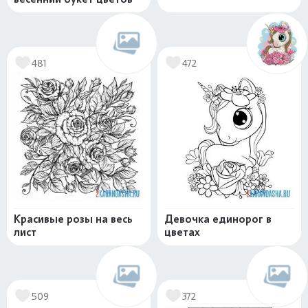
481
472
Красивые розы на весь
Девочка единорог в
лист
цветах
509
372