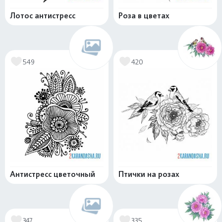
Лотос антистресс
Роза в цветах
549
420
Антистресс цветочный
Птички на розах
347
335