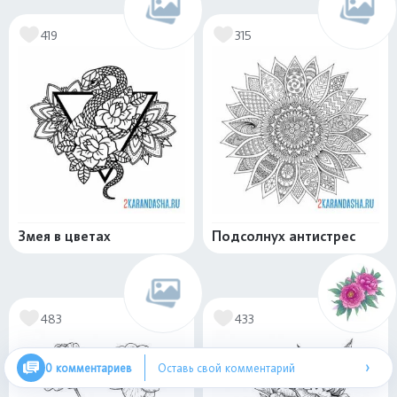
419
315
Змея в цветах
Подсолнух антистрес
483
433
›
0 комментариев
Оставь свой комментарий