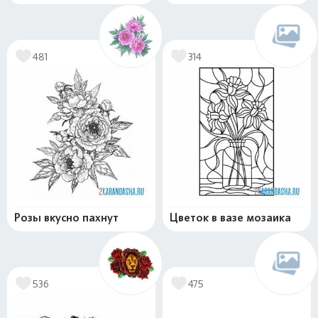
481
314
Розы вкусно пахнут
Цветок в вазе мозаика
536
475