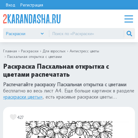
Вход
Регистрация
Главная
Раскраски
Для взрослых
Антистресс цветы
Пасхальная открытка с цветами
Раскраска Пасхальная открытка с
цветами распечатать
Распечатайте раскраску Пасхальная открытка с цветами
бесплатно во весь лист А4. Еще больше картинок в разделе
«раскраски цветы»
, есть красивые раскраски цветы
антистресс.
427