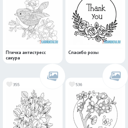
Птичка антистресс
Спасибо розы
сакура
355
536