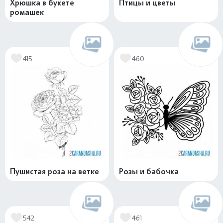
Хрюшка в букете
Птицы и цветы
ромашек
415
460
Пушистая роза на ветке
Розы и бабочка
542
461