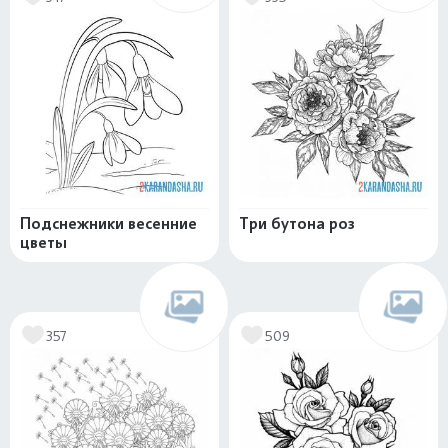
Подснежники весенние
Три бутона роз
цветы
357
509