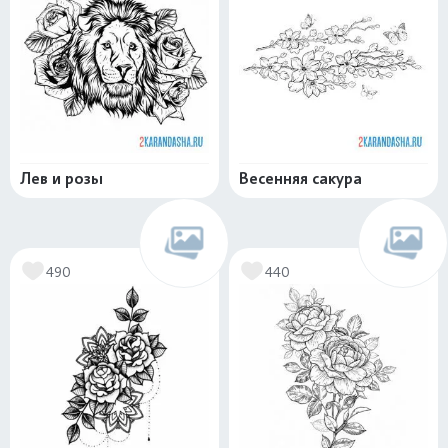
Лев и розы
Весенняя сакура
490
440