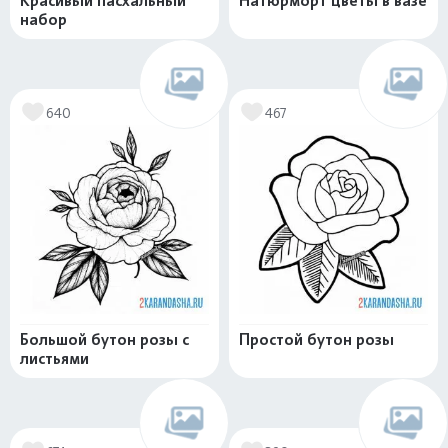
Красивый пасхальный
Натюрморт цветы в вазе
набор
640
467
Большой бутон розы с
Простой бутон розы
листьями