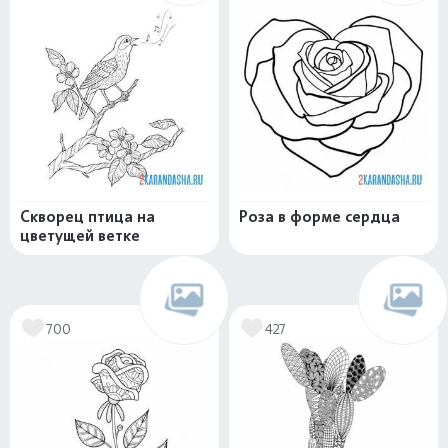
Скворец птица на
Роза в форме сердца
цветущей ветке
700
427