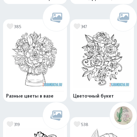
385
347
Разные цветы в вазе
Цветочный букет
319
538