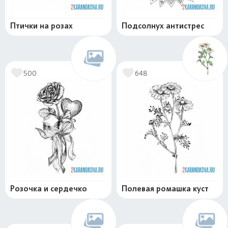
Птички на розах
Подсолнух антистрес
500
648
Розочка и сердечко
Полевая ромашка куст