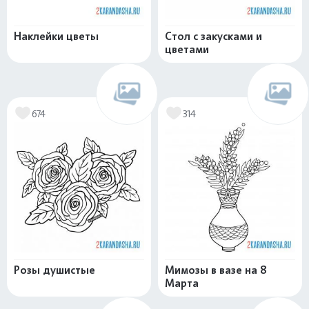
Наклейки цветы
Стол с закусками и
цветами
674
314
Розы душистые
Мимозы в вазе на 8
Марта