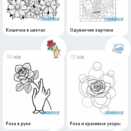
Кошечка в цветах
Одуванчик картина
408
636
Роза в руке
Роза и красивые узоры