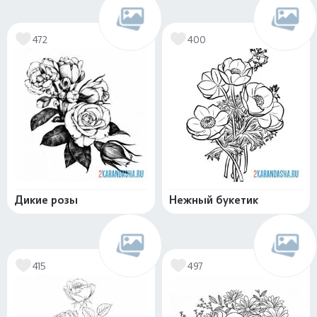
472
400
Дикие розы
Нежный букетик
415
497