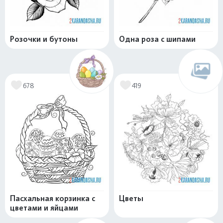
Розочки и бутоны
Одна роза с шипами
678
419
Пасхальная корзинка с
Цветы
цветами и яйцами