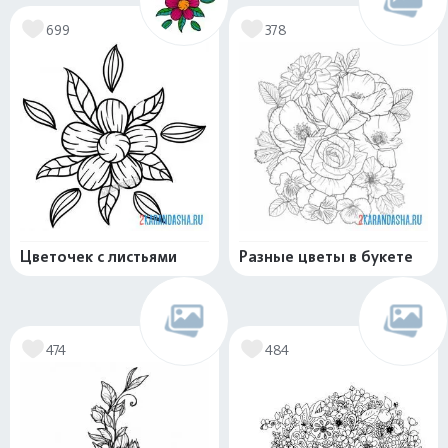
699
378
Цветочек с листьями
Разные цветы в букете
474
484