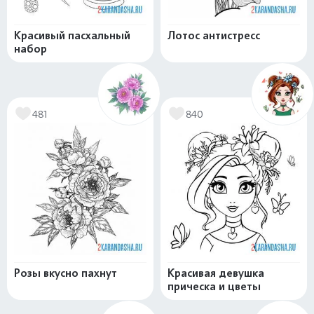
Красивый пасхальный
Лотос антистресс
набор
481
840
Розы вкусно пахнут
Красивая девушка
прическа и цветы