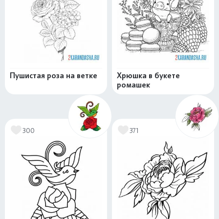
Пушистая роза на ветке
Хрюшка в букете
ромашек
300
371