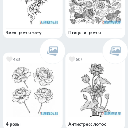
Змея цветы тату
Птицы и цветы
483
607
4 розы
Антистресс лотос