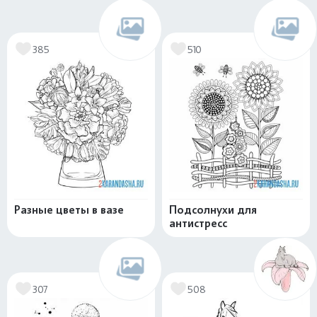
385
510
Разные цветы в вазе
Подсолнухи для
антистресс
307
508