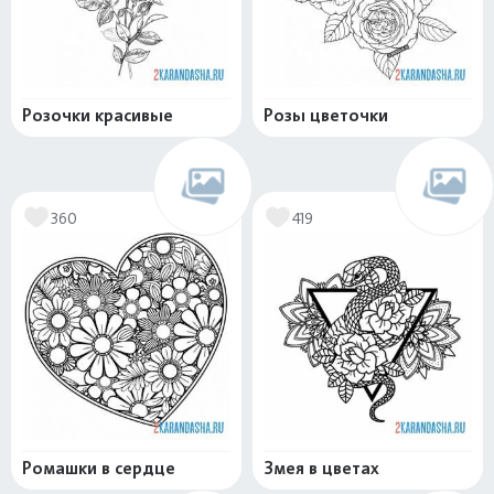
Розочки красивые
Розы цветочки
360
419
Ромашки в сердце
Змея в цветах