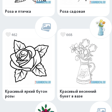
Роза и птичка
Роза садовая
462
668
Красивый яркий бутон
Красивый весенний
розы
букет в вазе