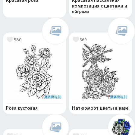
Красивая роза
Красивая пасхальная
композиция с цветами и
яйцами
580
369
Роза кустовая
Натюрморт цветы в вазе