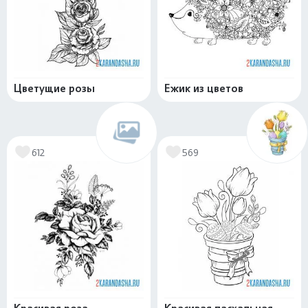
Цветущие розы
Ежик из цветов
612
569