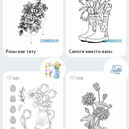
Розы как тату
Сапоги вместо вазы
661
599