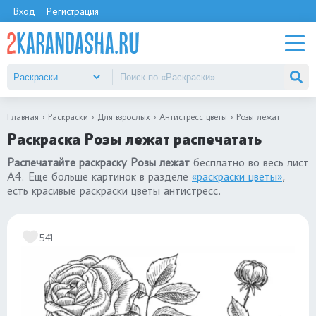
Вход
Регистрация
Главная
Раскраски
Для взрослых
Антистресс цветы
Розы лежат
Раскраска Розы лежат распечатать
Распечатайте раскраску Розы лежат
бесплатно во весь лист
А4. Еще больше картинок в разделе
«раскраски цветы»
,
есть красивые раскраски цветы антистресс.
541