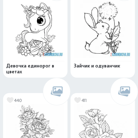
Девочка единорог в
Зайчик и одуванчик
цветах
440
411