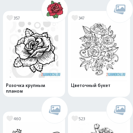
357
347
Розочка крупным
Цветочный букет
планом
460
523