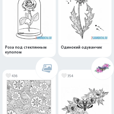
Роза под стеклянным
Одинокий одуванчик
куполом
436
354