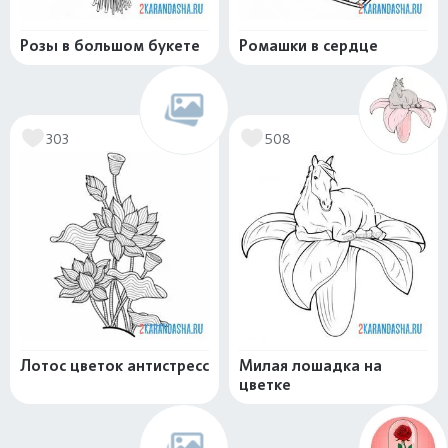
Розы в большом букете
Ромашки в сердце
303
508
Лотос цветок антистресс
Милая лошадка на
цветке