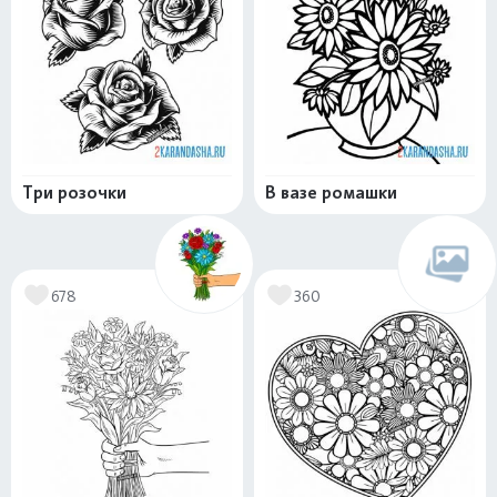
Три розочки
В вазе ромашки
678
360