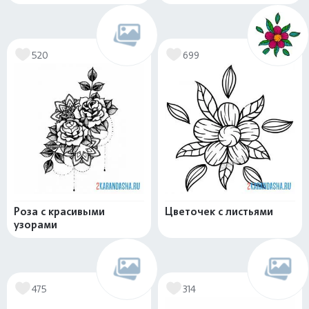
520
699
Роза с красивыми
Цветочек с листьями
узорами
475
314