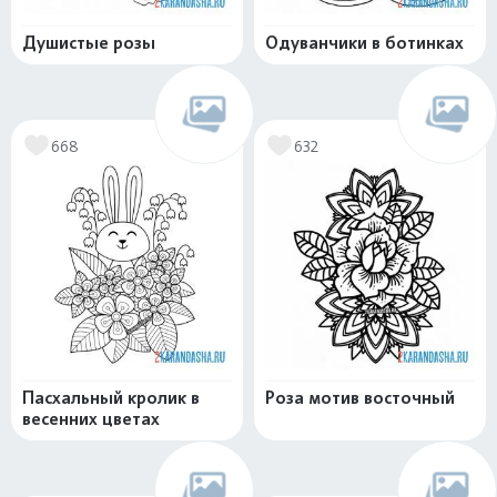
Душистые розы
Одуванчики в ботинках
668
632
Пасхальный кролик в
Роза мотив восточный
весенних цветах