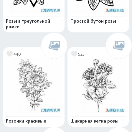
Розы в треугольной
Простой бутон розы
рамке
440
523
Розочки красивые
Шикарная ветка розы