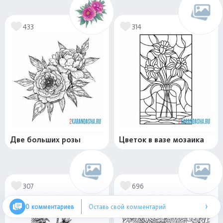
433
314
Две больших розы
Цветок в вазе мозаика
307
696
›
0 комментариев
Оставь свой комментарий