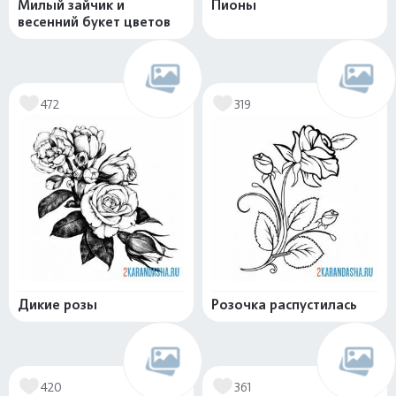
Милый зайчик и
Пионы
весенний букет цветов
472
319
Дикие розы
Розочка распустилась
420
361