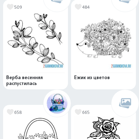
509
484
Верба весенняя
Ежик из цветов
распустилась
658
665