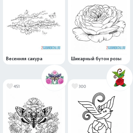
Весенняя сакура
Шикарный бутон розы
451
300