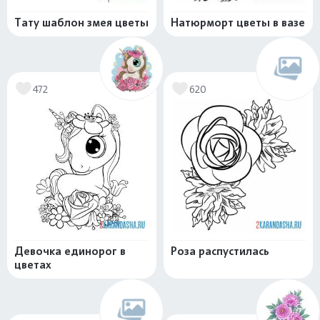
Тату шаблон змея цветы
Натюрморт цветы в вазе
472
620
Девочка единорог в
Роза распустилась
цветах