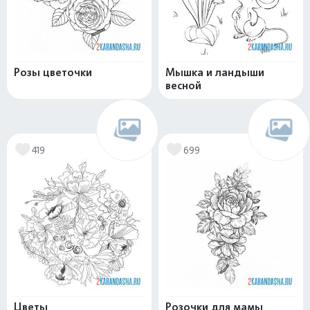
Розы цветочки
Мышка и ландыши
весной
419
699
Цветы
Розочки для мамы