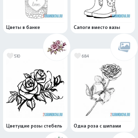
Цветы в банке
Сапоги вместо вазы
510
684
Цветущие розы стебель
Одна роза с шипами