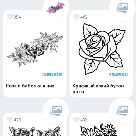
354
462
Роза и бабочка в них
Красивый яркий бутон
розы
428
432