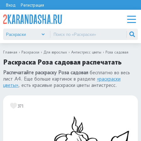
Вход
Регистрация
Главная
Раскраски
Для взрослых
Антистресс цветы
Роза садовая
Раскраска Роза садовая распечатать
Распечатайте раскраску Роза садовая
бесплатно во весь
лист А4. Еще больше картинок в разделе
«раскраски
цветы»
, есть красивые раскраски цветы антистресс.
371