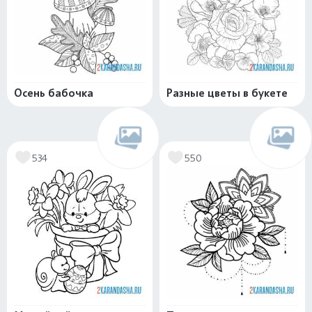
Осень бабочка
Разные цветы в букете
534
550