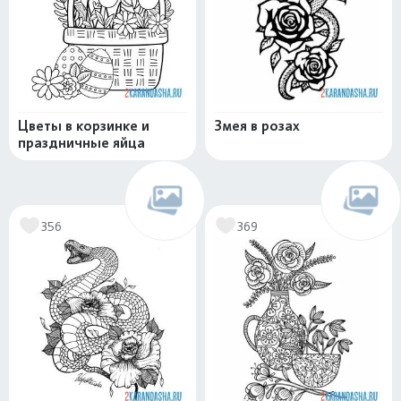
Цветы в корзинке и
Змея в розах
праздничные яйца
356
369