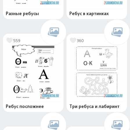
Разные ребусы
Ребус в картинках
559
360
Ребус посложнее
Три ребуса и лабиринт