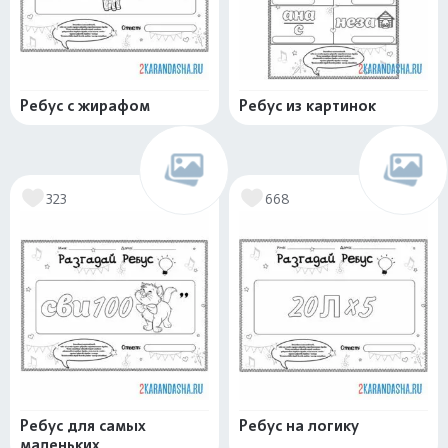
Ребус с жирафом
Ребус из картинок
323
668
Ребус для самых
Ребус на логику
маленьких