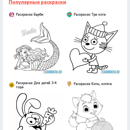
Популярные раскраски
Раскраски Барби
Раскраски Три кота
Раскраски Для детей 3-4
Раскраски Коты, котята
года