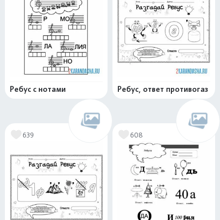
Ребус с нотами
Ребус, ответ противогаз
639
608