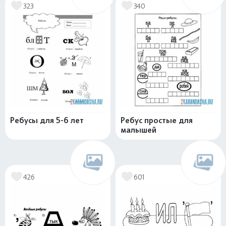
323
340
Ребусы для 5-6 лет
Ребус простые для
малышей
426
601