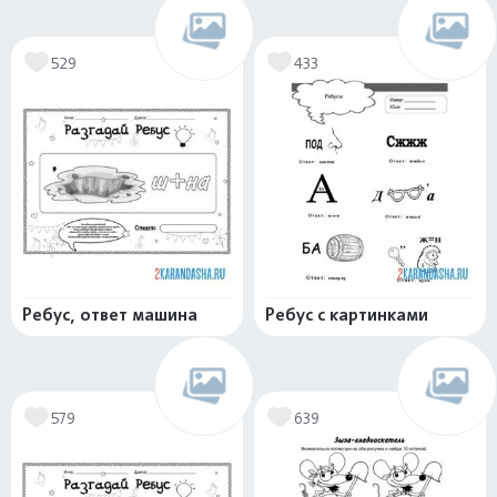
529
433
Ребус, ответ машина
Ребус с картинками
579
639