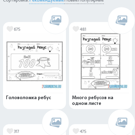
675
481
Головоломка ребус
Много ребусов на
одном листе
317
475