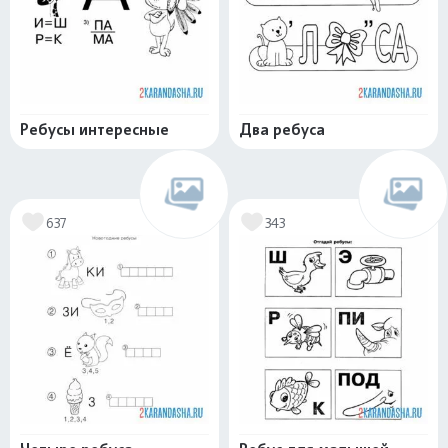
Ребусы интересные
Два ребуса
637
343