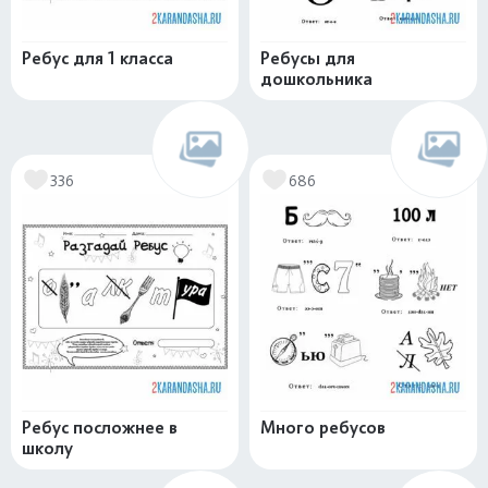
Ребус для 1 класса
Ребусы для
дошкольника
336
686
Ребус посложнее в
Много ребусов
школу