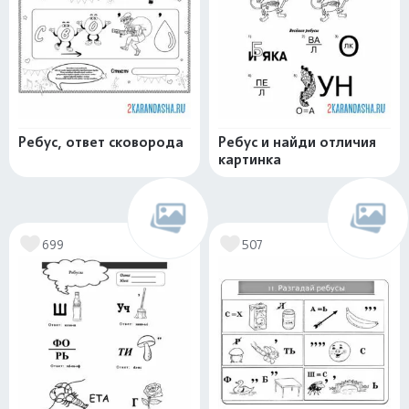
Ребус, ответ сковорода
Ребус и найди отличия
картинка
699
507