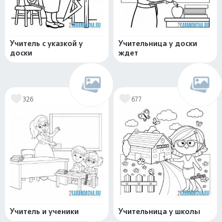
Учитель с указкой у
Учительница у доски
доски
ждет
326
677
Учитель и ученики
Учительница у школы