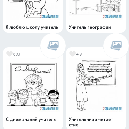
Я люблю школу учитель
Учитель географии
603
419
С днем знаний учитель
Учительница читает
стих