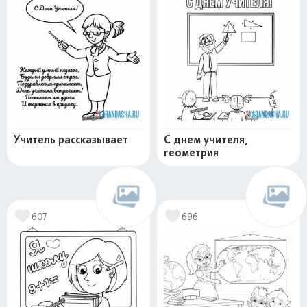
Учитель рассказывает
С днем учителя,
геометрия
607
696