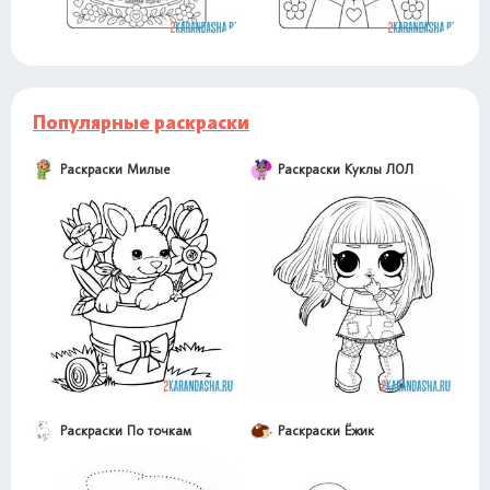
Популярные раскраски
Раскраски Милые
Раскраски Куклы ЛОЛ
Раскраски По точкам
Раскраски Ёжик