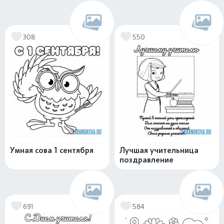
308
550
Умная сова 1 сентября
Лучшая учительница
поздравление
691
584