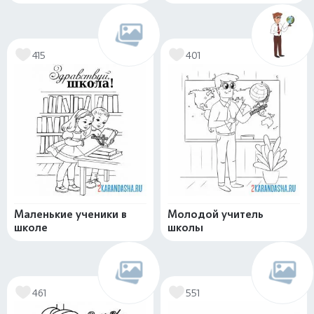
415
401
Маленькие ученики в
Молодой учитель
школе
школы
461
551