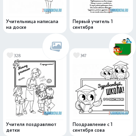
Учительница написала
Первый учитель 1
на доске
сентября
328
347
Учителя поздравляют
Поздравление с 1
детки
сентября сова