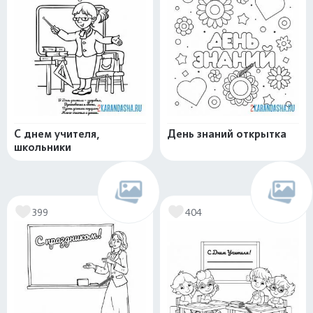
С днем учителя,
День знаний открытка
школьники
399
404