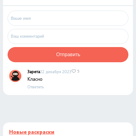
Отправить
Зарета
22 декабря 2023
5
Класно
Ответить
Новые раскраски