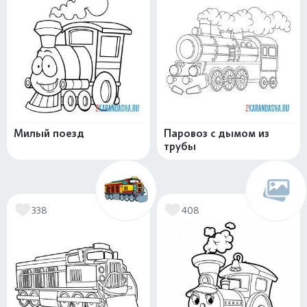
Милый поезд
Паровоз с дымом из
трубы
338
408