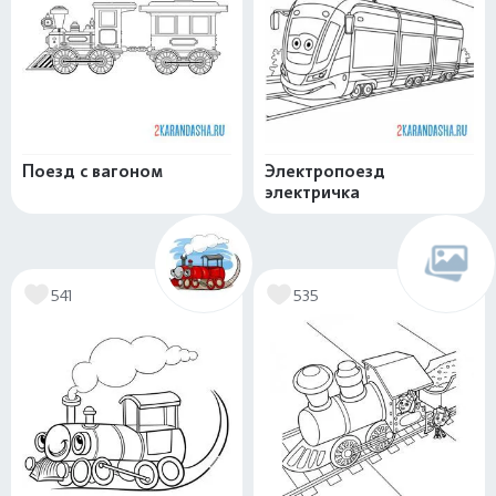
Поезд с вагоном
Электропоезд
электричка
541
535