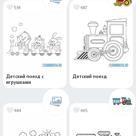
534
487
Детский поезд с
Детский поезд
игрушками
484
465