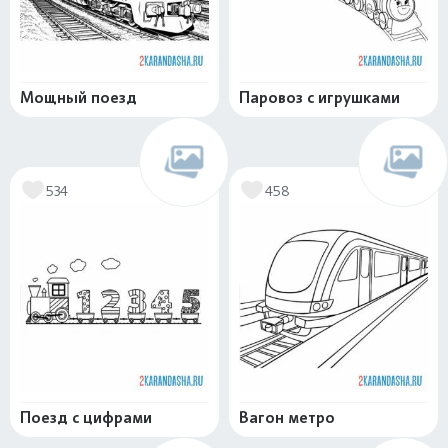
Мощный поезд
Паровоз с игрушками
534
458
Поезд с цифрами
Вагон метро