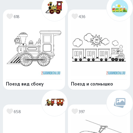
618
436
Поезд вид сбоку
Поезд и солнышко
658
397