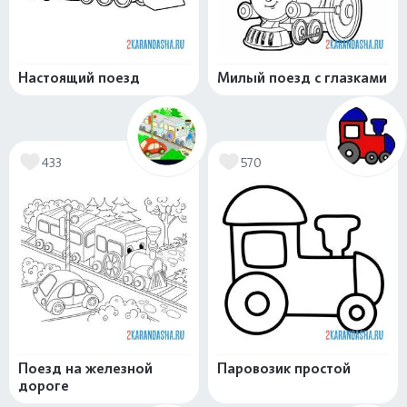
Настоящий поезд
Милый поезд с глазками
433
570
Поезд на железной
Паровозик простой
дороге