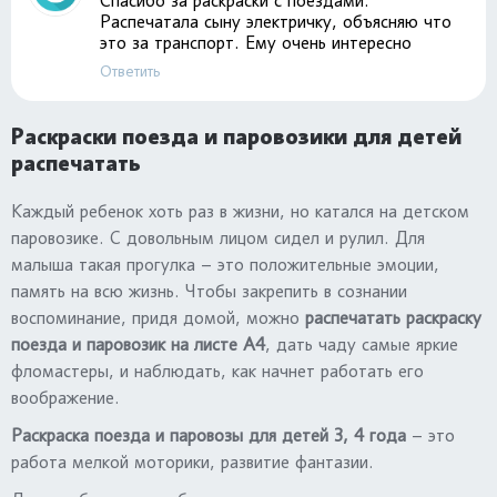
Спасибо за раскраски с поездами.
Распечатала сыну электричку, объясняю что
это за транспорт. Ему очень интересно
Ответить
Раскраски поезда и паровозики для детей
распечатать
Каждый ребенок хоть раз в жизни, но катался на детском
паровозике. С довольным лицом сидел и рулил. Для
малыша такая прогулка – это положительные эмоции,
память на всю жизнь. Чтобы закрепить в сознании
воспоминание, придя домой, можно
распечатать раскраску
поезда и паровозик на листе А4
, дать чаду самые яркие
фломастеры, и наблюдать, как начнет работать его
воображение.
Раскраска поезда и паровозы для детей 3, 4 года
– это
работа мелкой моторики, развитие фантазии.