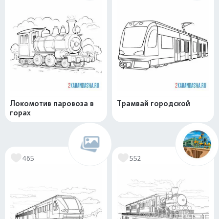
Локомотив паровоза в
Трамвай городской
горах
465
552