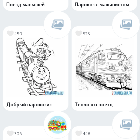
Поезд малышей
Паровоз с машинистом
450
525
Добрый паровозик
Тепловоз поезд
306
446