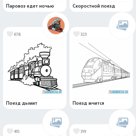
Паровоз едет ночью
Скоростной поезд
678
323
Поезд дымит
Поезд мчится
415
319