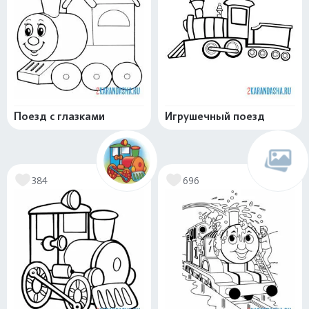
Поезд с глазками
Игрушечный поезд
384
696