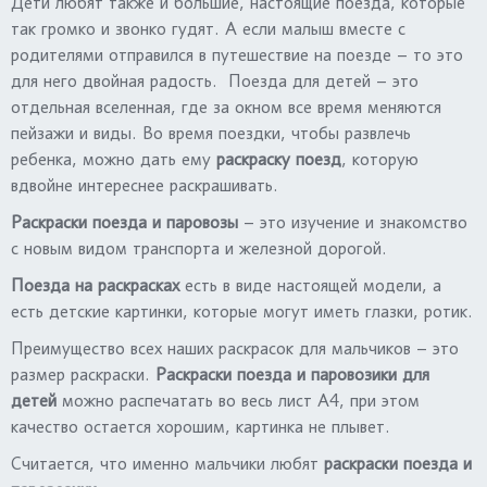
Дети любят также и большие, настоящие поезда, которые
так громко и звонко гудят. А если малыш вместе с
родителями отправился в путешествие на поезде – то это
для него двойная радость. Поезда для детей – это
отдельная вселенная, где за окном все время меняются
пейзажи и виды. Во время поездки, чтобы развлечь
ребенка, можно дать ему
раскраску поезд
, которую
вдвойне интереснее раскрашивать.
Раскраски поезда и паровозы
– это изучение и знакомство
с новым видом транспорта и железной дорогой.
Поезда на раскрасках
есть в виде настоящей модели, а
есть детские картинки, которые могут иметь глазки, ротик.
Преимущество всех наших раскрасок для мальчиков – это
размер раскраски.
Раскраски поезда и паровозики для
детей
можно распечатать во весь лист А4, при этом
качество остается хорошим, картинка не плывет.
Считается, что именно мальчики любят
раскраски поезда и