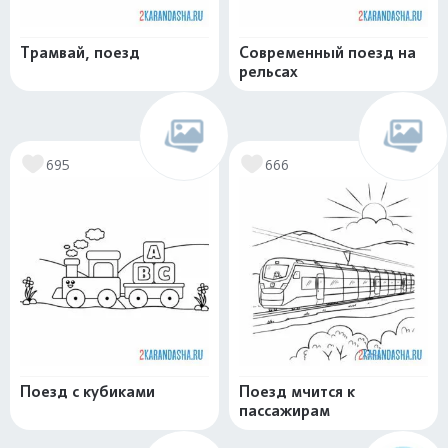
Трамвай, поезд
Современный поезд на
рельсах
695
666
Поезд с кубиками
Поезд мчится к
пассажирам