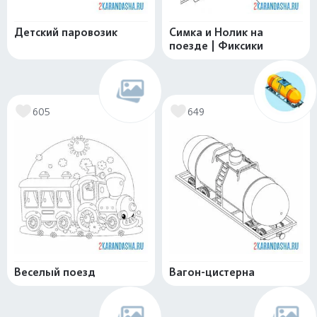
Детский паровозик
Симка и Нолик на
поезде | Фиксики
605
649
Веселый поезд
Вагон-цистерна