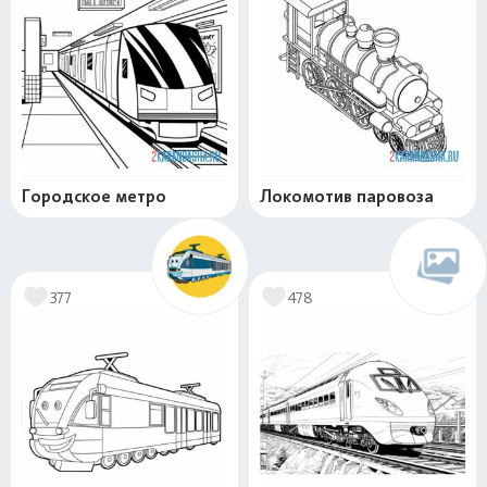
Городское метро
Локомотив паровоза
377
478