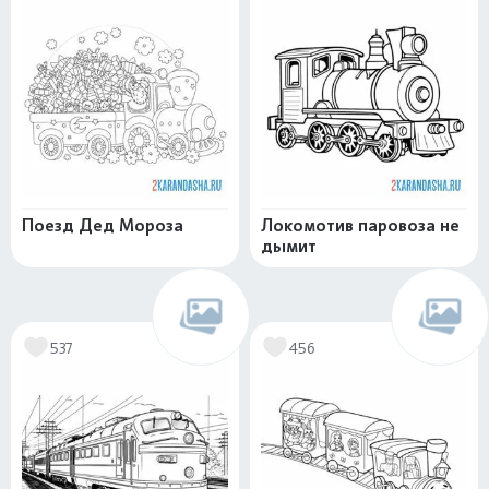
Поезд Дед Мороза
Локомотив паровоза не
дымит
537
456