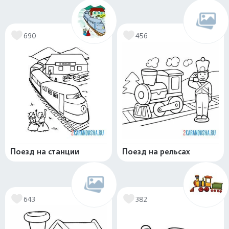
690
456
Поезд на станции
Поезд на рельсах
643
382