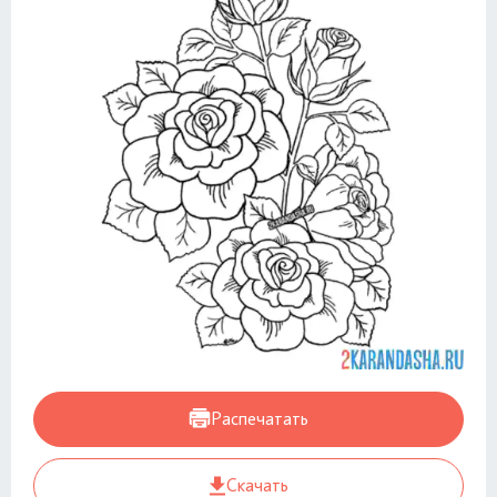
Распечатать
Скачать