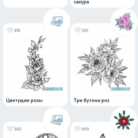
сакура
474
335
Цветущие розы
Три бутона роз
360
699