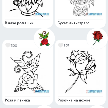
В вазе ромашки
Букет-антистресс
300
307
Роза и птичка
Розочка на ножке