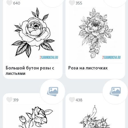
640
355
Большой бутон розы с
Роза на листочках
листьями
319
438