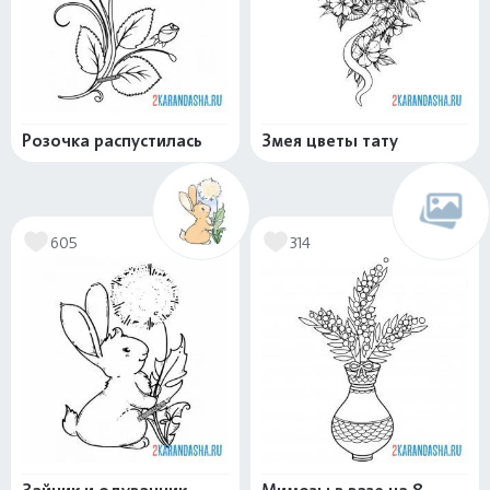
Розочка распустилась
Змея цветы тату
605
314