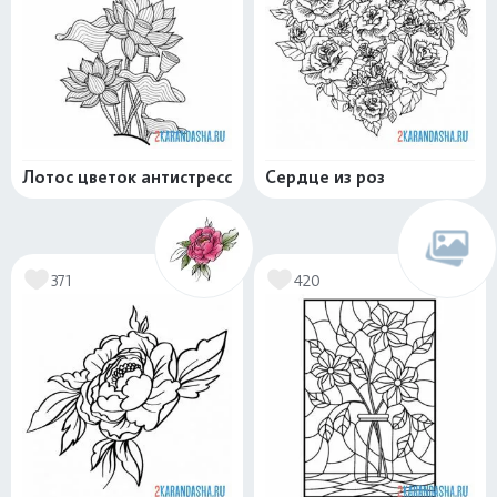
Лотос цветок антистресс
Сердце из роз
371
420