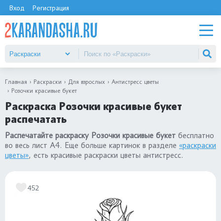
Вход
Регистрация
Главная
Раскраски
Для взрослых
Антистресс цветы
Розочки красивые букет
Раскраска Розочки красивые букет
распечатать
Распечатайте раскраску Розочки красивые букет
бесплатно
во весь лист А4. Еще больше картинок в разделе
«раскраски
цветы»
, есть красивые раскраски цветы антистресс.
452