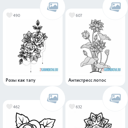
490
607
Розы как тату
Антистресс лотос
462
632