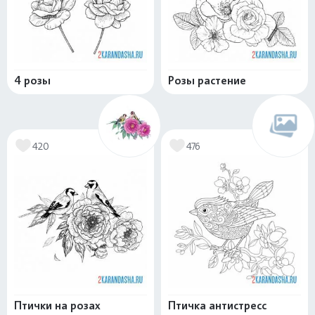
4 розы
Розы растение
420
476
Птички на розах
Птичка антистресс