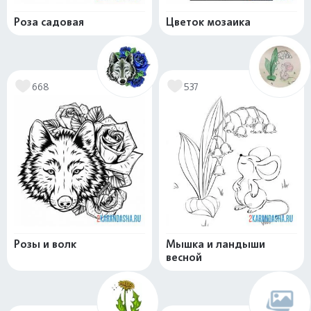
Роза садовая
Цветок мозаика
668
537
Розы и волк
Мышка и ландыши
весной