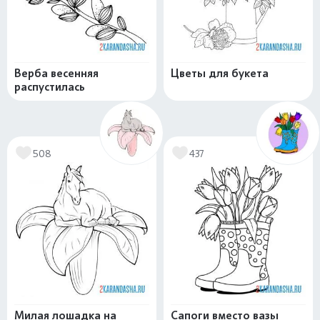
Верба весенняя
Цветы для букета
распустилась
508
437
Милая лошадка на
Сапоги вместо вазы