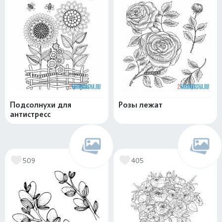
Подсолнухи для
Розы лежат
антистресс
509
405