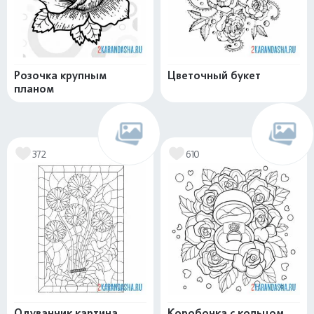
Розочка крупным
Цветочный букет
планом
372
610
Одуванчик картина
Коробочка с кольцом