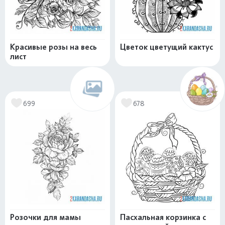
Красивые розы на весь
Цветок цветущий кактус
лист
699
678
Розочки для мамы
Пасхальная корзинка с