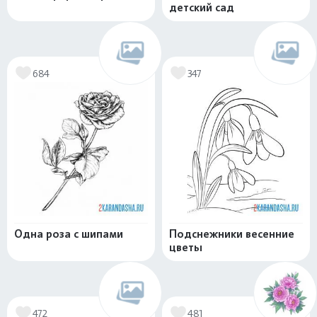
детский сад
684
347
Одна роза с шипами
Подснежники весенние
цветы
472
481