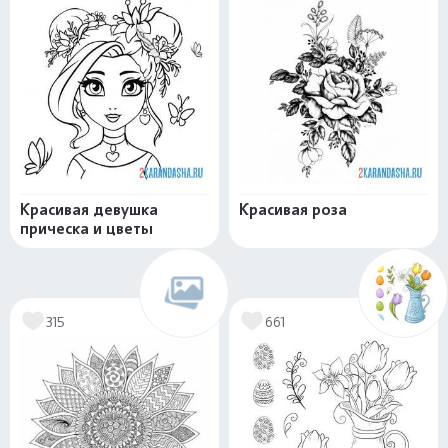
Красивая девушка
Красивая роза
прическа и цветы
315
661