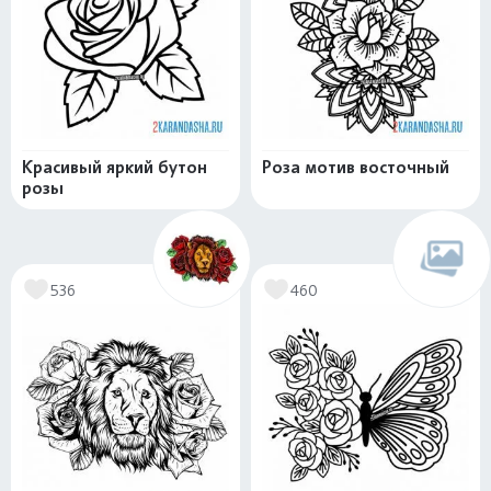
Красивый яркий бутон
Роза мотив восточный
розы
536
460