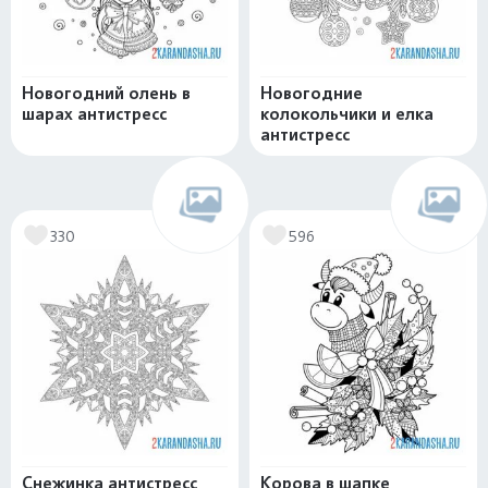
Новогодний олень в
Новогодние
шарах антистресс
колокольчики и елка
антистресс
330
596
Снежинка антистресс
Корова в шапке