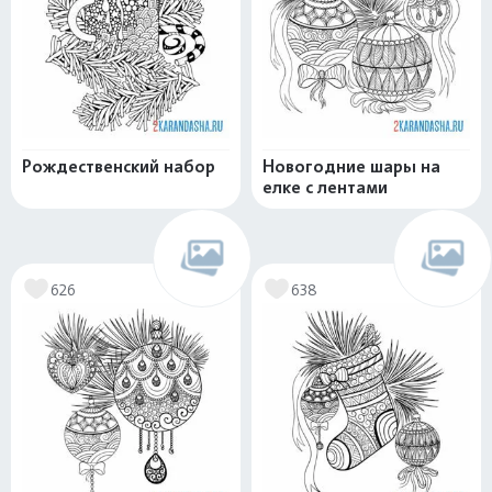
Рождественский набор
Новогодние шары на
елке с лентами
626
638