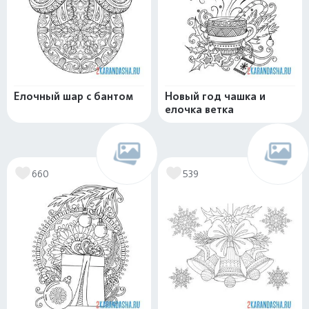
Елочный шар с бантом
Новый год чашка и
елочка ветка
660
539