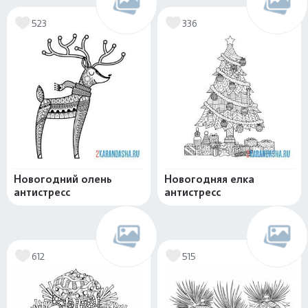
523
336
Новогодний олень
Новогодняя елка
антистресс
антистресс
612
515