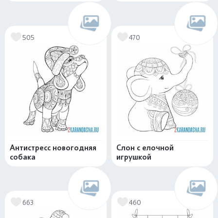
505
470
Антистресс новогодняя
Слон с елочной
собака
игрушкой
663
460