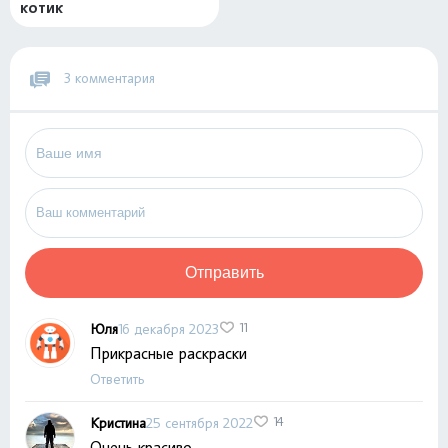
котик
3 комментария
Отправить
Юля
16 декабря 2023
11
Прикрасные раскраски
Ответить
Кристина
25 сентября 2022
14
Очень красиво