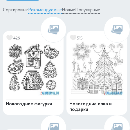
Сортировка:
Рекомендуемые
Новые
Популярные
426
515
Новогодние фигурки
Новогодние елка и
подарки