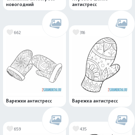
новогодний
антистресс
662
316
Варежки антистресс
Варежка антистресс
659
435