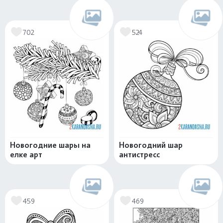
702
524
Новогодние шары на
Новогодний шар
елке арт
антистресс
459
469