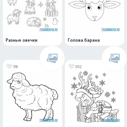
Разные овечки
Голова барана
316
302