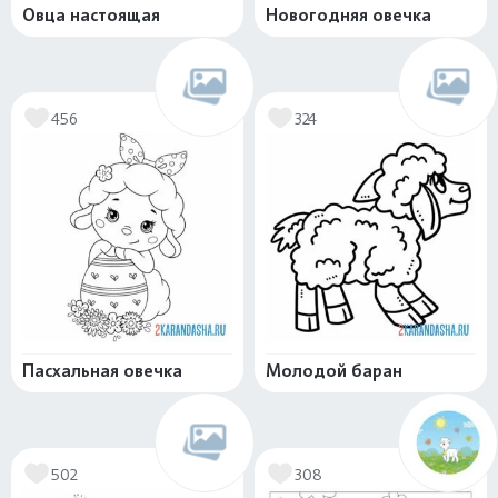
Овца настоящая
Новогодняя овечка
456
324
Пасхальная овечка
Молодой баран
502
308