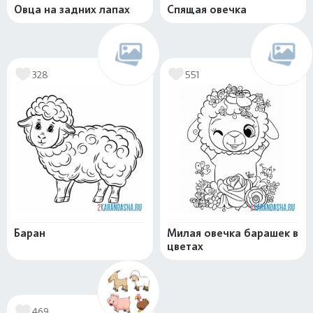
Овца на задних лапах
Спящая овечка
328
551
Баран
Милая овечка барашек в
цветах
469