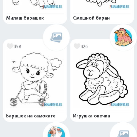
Милаш барашек
Смешной баран
398
326
Барашек на самокате
Игрушка овечка