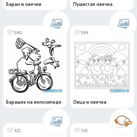
Баран и овечки
Пушистая овечка
590
599
Барашек на велосипеде
Овца и овечка
322
532