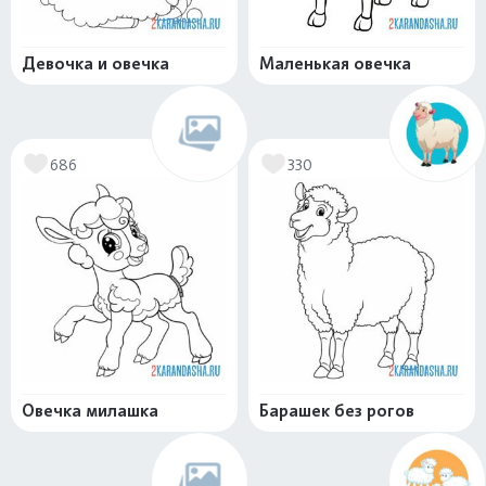
Девочка и овечка
Маленькая овечка
686
330
Овечка милашка
Барашек без рогов