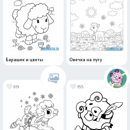
Барашек и цветы
Овечка на лугу
619
355