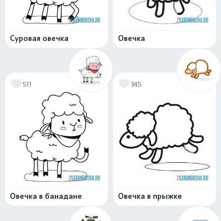
Суровая овечка
Овечка
511
345
Овечка в банадане
Овечка в прыжке