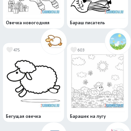
Овечка новогодняя
Бараш писатель
475
603
Бегущая овечка
Барашек на лугу