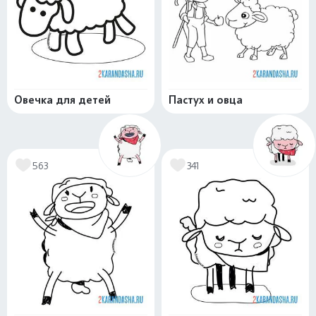
Овечка для детей
Пастух и овца
563
341