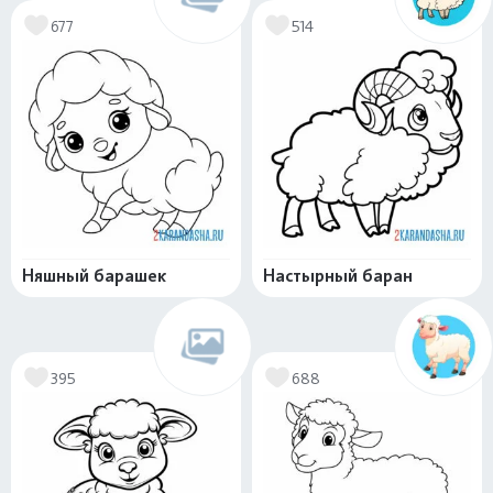
677
514
Няшный барашек
Настырный баран
395
688