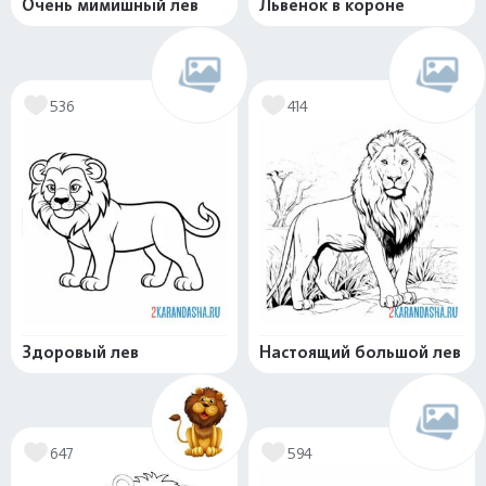
Очень мимишный лев
Львенок в короне
536
414
Здоровый лев
Настоящий большой лев
647
594