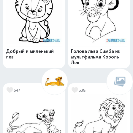
Добрый и миленький
Голова льва Симба из
лев
мультфильма Король
Лев
647
538