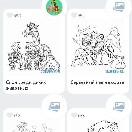
680
352
Слон среди диких
Серьезный лев на охоте
животных
370
635