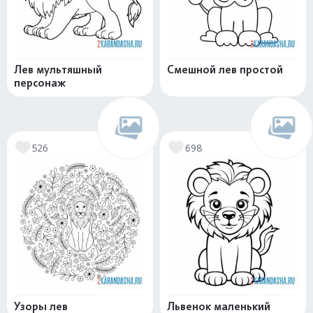
Лев мультяшный
Смешной лев простой
персонаж
526
698
Узоры лев
Львенок маленький