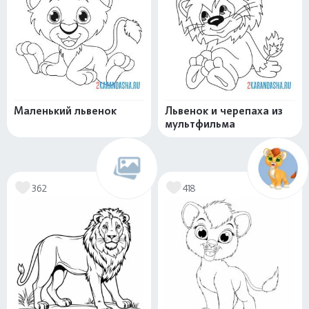
Маленький львенок
Львенок и черепаха из
мультфильма
362
418