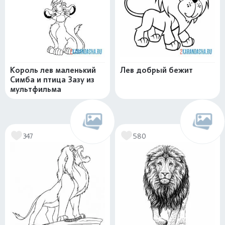
Король лев маленький
Лев добрый бежит
Симба и птица Зазу из
мультфильма
347
580