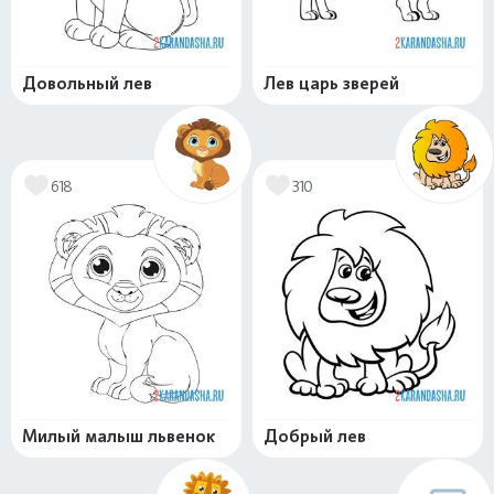
Довольный лев
Лев царь зверей
618
310
Милый малыш львенок
Добрый лев