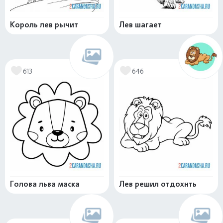
Король лев рычит
Лев шагает
613
646
Голова льва маска
Лев решил отдохнть