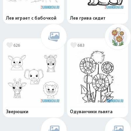
Лев играет с бабочкой
Лев грива сидит
626
683
Зверюшки
Одуванчики львята