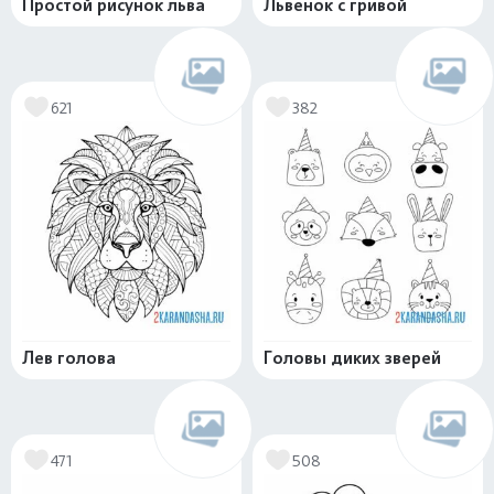
Простой рисунок льва
Львенок с гривой
621
382
Лев голова
Головы диких зверей
471
508