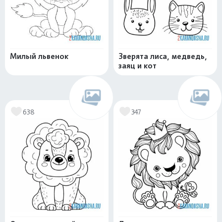
Милый львенок
Зверята лиса, медведь,
заяц и кот
638
347