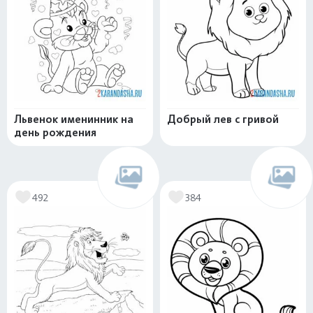
Львенок именинник на
Добрый лев с гривой
день рождения
492
384