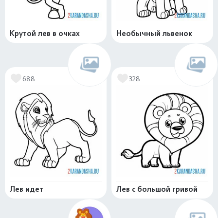
Крутой лев в очках
Необычный львенок
688
328
Лев идет
Лев с большой гривой