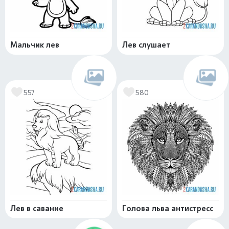
Мальчик лев
Лев слушает
557
580
Лев в саванне
Голова льва антистресс