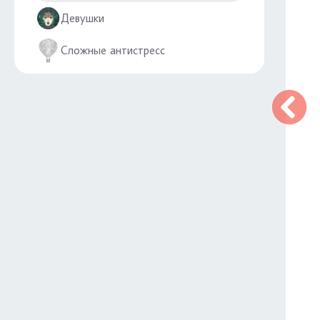
Девушки
Сложные антистресс