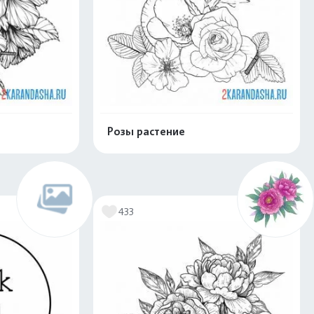
Розы растение
скачать
Распечатать и скачать
433