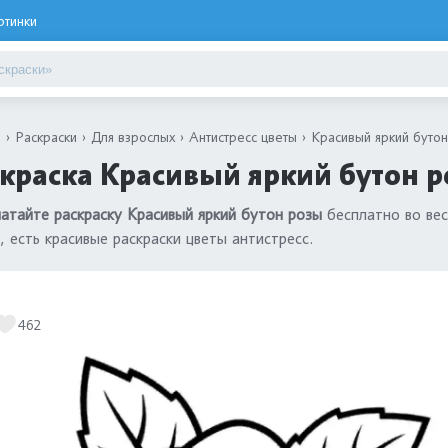
ртинки
я
Раскраски
Для взрослых
Антистресс цветы
Красивый яркий буто
краска Красивый яркий бутон р
атайте раскраску Красивый яркий бутон розы
бесплатно во вес
, есть красивые раскраски цветы антистресс.
462