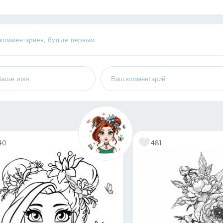
 комментариев, будьте первым
40
481