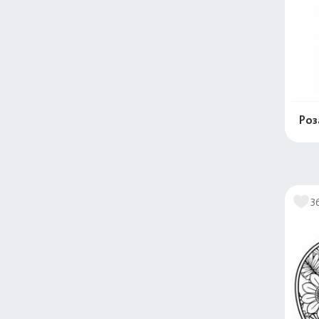
Роз
3