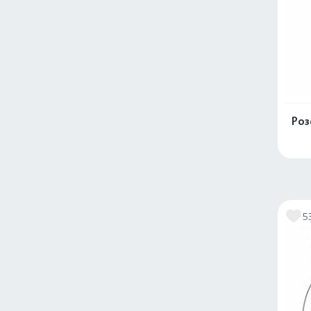
Роз
5