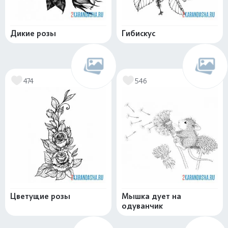
Дикие розы
Гибискус
474
546
Цветущие розы
Мышка дует на
одуванчик