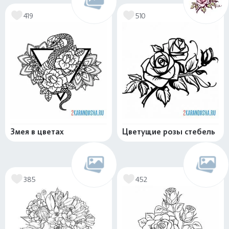
419
510
Змея в цветах
Цветущие розы стебель
385
452