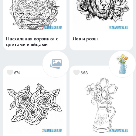
Пасхальная корзинка с
Лев и розы
цветами и яйцами
674
668