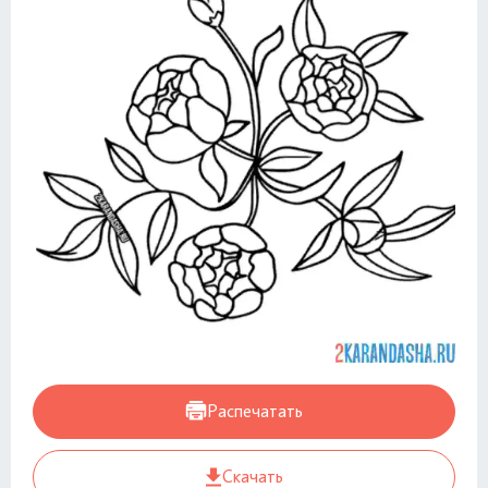
Распечатать
Скачать