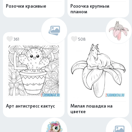
Розочки красивые
Розочка крупным
планом
361
508
Арт антистресс кактус
Милая лошадка на
цветке