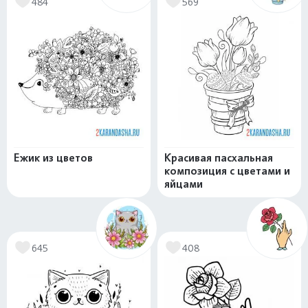
484
569
Ежик из цветов
Красивая пасхальная
композиция с цветами и
яйцами
645
408