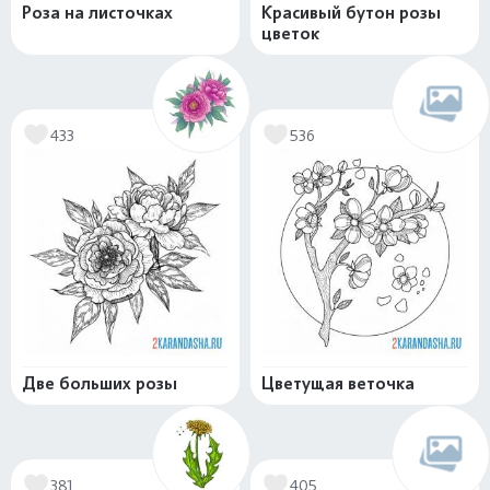
Роза на листочках
Красивый бутон розы
цветок
433
536
Две больших розы
Цветущая веточка
381
405