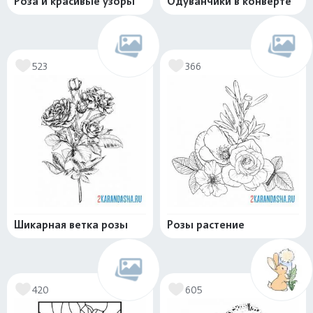
Роза и красивые узоры
Одуванчики в конверте
523
366
Шикарная ветка розы
Розы растение
420
605