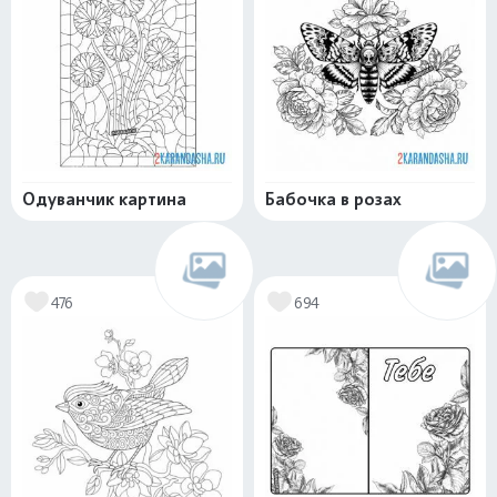
Одуванчик картина
Бабочка в розах
476
694