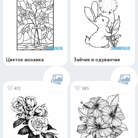
Цветок мозаика
Зайчик и одуванчик
472
385