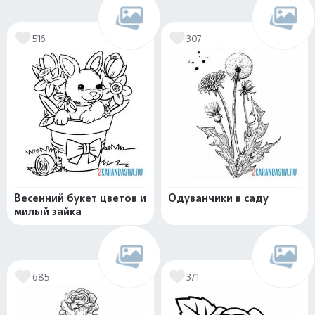
516
307
Весенний букет цветов и
Одуванчики в саду
милый зайка
685
371