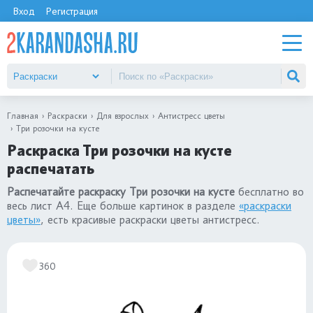
Вход
Регистрация
Главная
Раскраски
Для взрослых
Антистресс цветы
Три розочки на кусте
Раскраска Три розочки на кусте
распечатать
Распечатайте раскраску Три розочки на кусте
бесплатно во
весь лист А4. Еще больше картинок в разделе
«раскраски
цветы»
, есть красивые раскраски цветы антистресс.
360