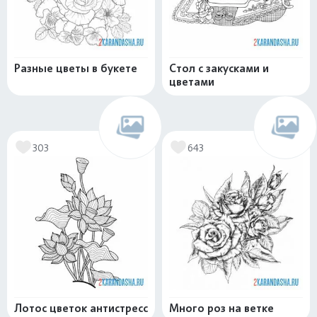
Разные цветы в букете
Стол с закусками и
цветами
303
643
Лотос цветок антистресс
Много роз на ветке