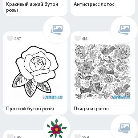
Красивый яркий бутон
Антистресс лотос
розы
467
414
Простой бутон розы
Птицы и цветы
699
699