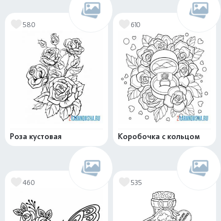
580
610
Роза кустовая
Коробочка с кольцом
460
535