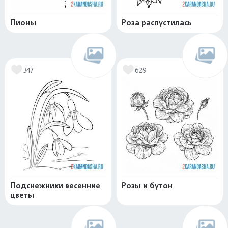
Пионы
Роза распустилась
347
629
Подснежники весенние
Розы и бутон
цветы