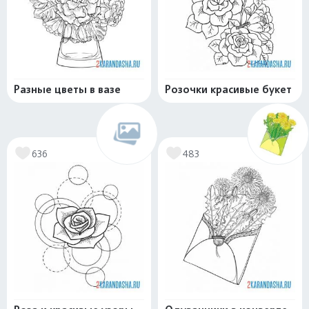
Разные цветы в вазе
Розочки красивые букет
636
483