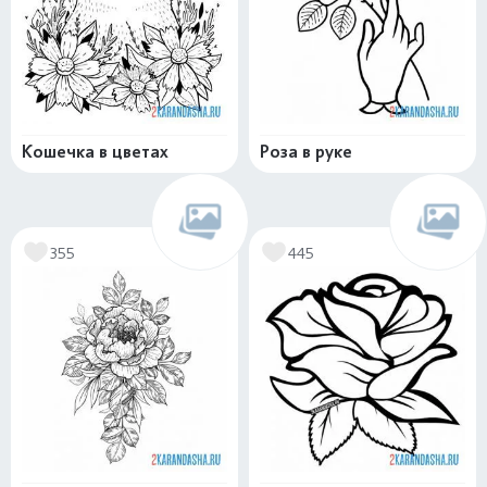
Кошечка в цветах
Роза в руке
355
445