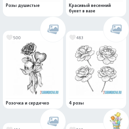
Розы душистые
Красивый весенний
букет в вазе
500
483
Розочка и сердечко
4 розы