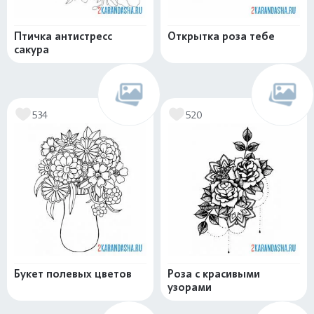
Птичка антистресс
Открытка роза тебе
сакура
534
520
Букет полевых цветов
Роза с красивыми
узорами