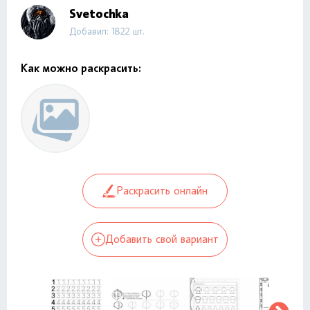
Svetochka
Добавил: 1822 шт.
Как можно раскрасить:
Раскрасить онлайн
Добавить свой вариант