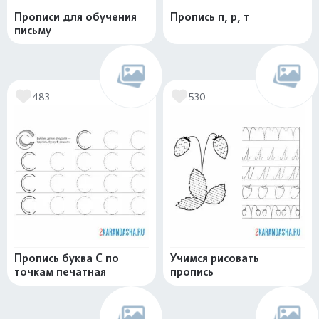
Прописи для обучения
Пропись п, р, т
письму
483
530
Пропись буква С по
Учимся рисовать
точкам печатная
пропись