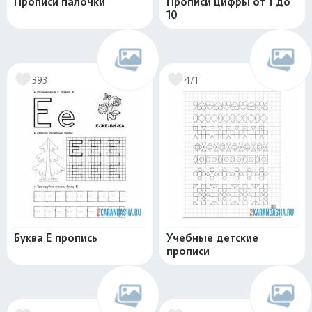
Прописи палочки
Прописи цифры от 1 до
10
393
471
Буква Е пропись
Учебные детские
прописи