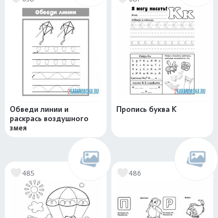
Обведи линии и
Пропись буква К
раскрась воздушного
змея
485
486