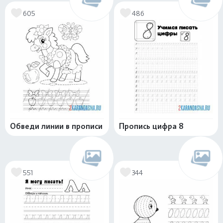
605
486
Обведи линии в прописи
Пропись цифра 8
551
344