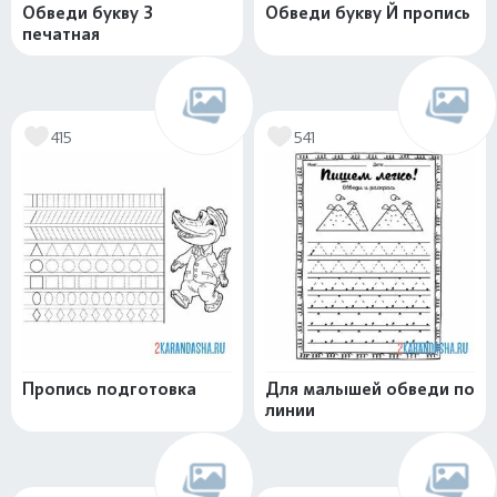
Обведи букву З
Обведи букву Й пропись
печатная
415
541
Пропись подготовка
Для малышей обведи по
линии