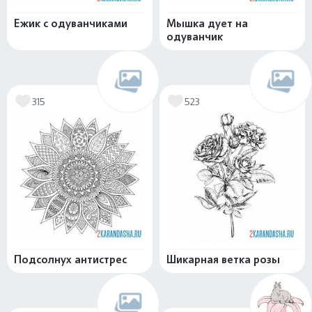
Ежик с одуванчиками
Мышка дует на
одуванчик
315
523
Подсолнух антистрес
Шикарная ветка розы