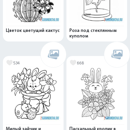
Цветок цветущий кактус
Роза под стеклянным
куполом
534
668
Милый зайчик и
Пасхальный кролик в