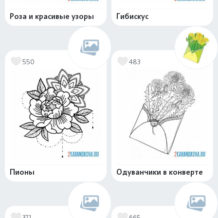
Роза и красивые узоры
Гибискус
550
483
Пионы
Одуванчики в конверте
371
665