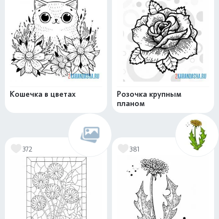
Кошечка в цветах
Розочка крупным
планом
372
381