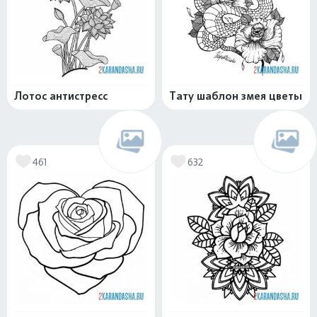
Лотос антистресс
Тату шаблон змея цветы
461
632