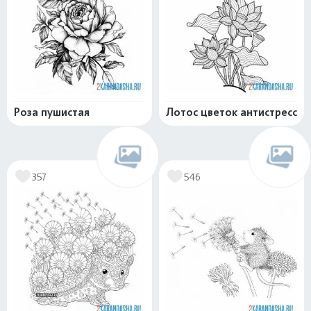
Роза пушистая
Лотос цветок антистресс
357
546