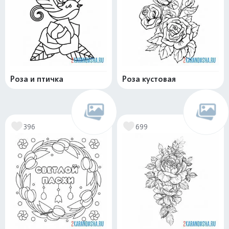
Роза и птичка
Роза кустовая
396
699