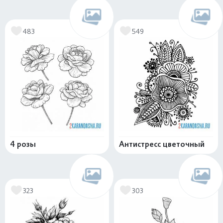
483
549
4 розы
Антистресс цветочный
323
303