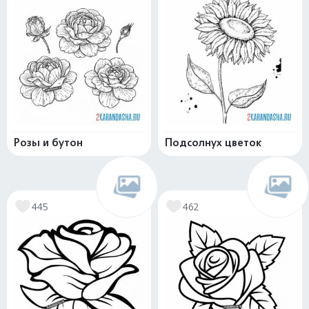
Розы и бутон
Подсолнух цветок
445
462