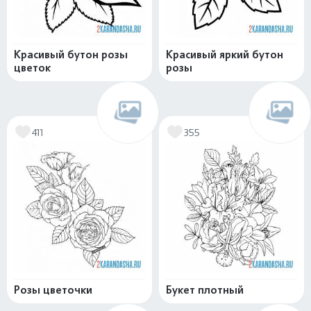
Красивый бутон розы
Красивый яркий бутон
цветок
розы
411
355
Розы цветочки
Букет плотный