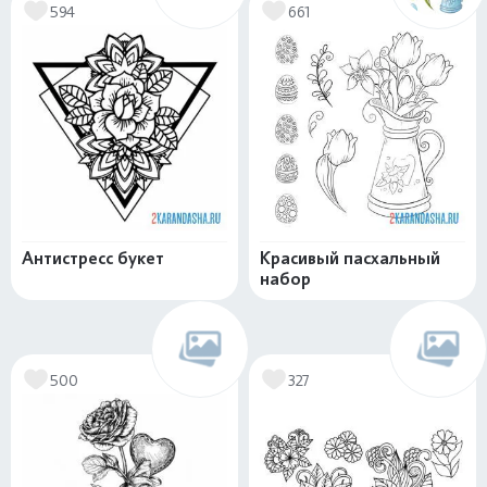
594
661
Антистресс букет
Красивый пасхальный
набор
500
327