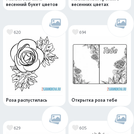
весенний букет цветов
весенних цветах
620
694
Роза распустилась
Открытка роза тебе
629
605