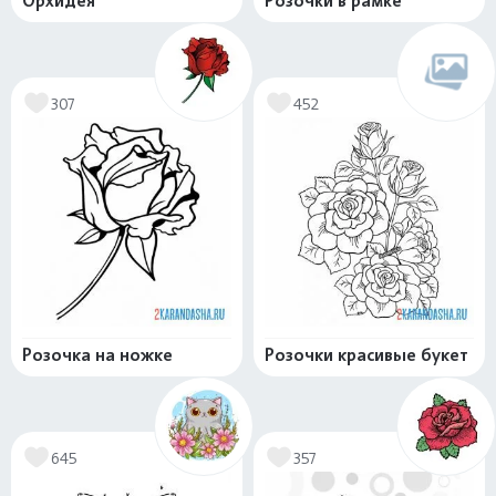
Орхидея
Розочки в рамке
307
452
Розочка на ножке
Розочки красивые букет
645
357