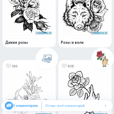
Дикие розы
Розы и волк
366
408
›
0 комментариев
Оставь свой комментарий