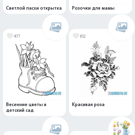
Светлой пасхи открытка
Розочки для мамы
477
612
Весенние цветы в
Красивая роза
детский сад