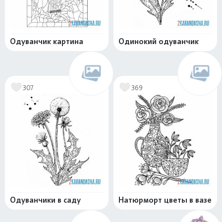
Одуванчик картина
Одинокий одуванчик
307
369
Одуванчики в саду
Натюрморт цветы в вазе