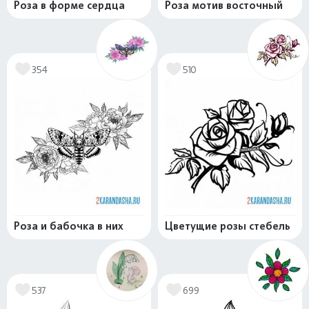
Роза в форме сердца
Роза мотив восточный
354
510
Роза и бабочка в них
Цветущие розы стебель
537
699