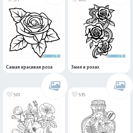
Самая красивая роза
Змея в розах
501
535