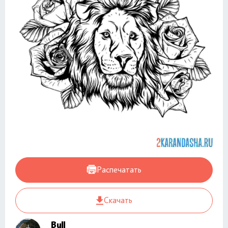
Распечатать
Скачать
Bull