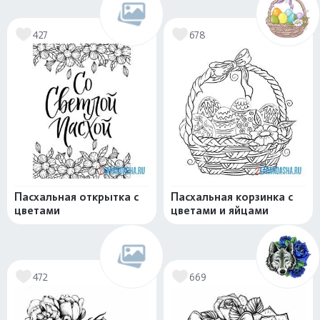
427
678
Пасхальная открытка с
Пасхальная корзинка с
цветами
цветами и яйцами
472
669