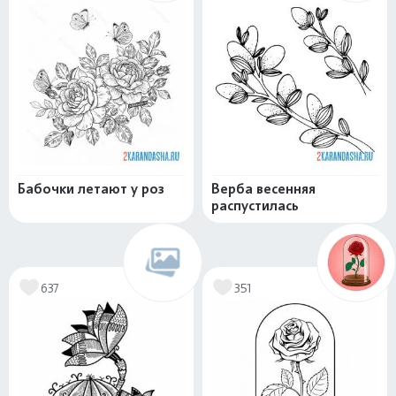
Бабочки летают у роз
Верба весенняя
распустилась
637
351