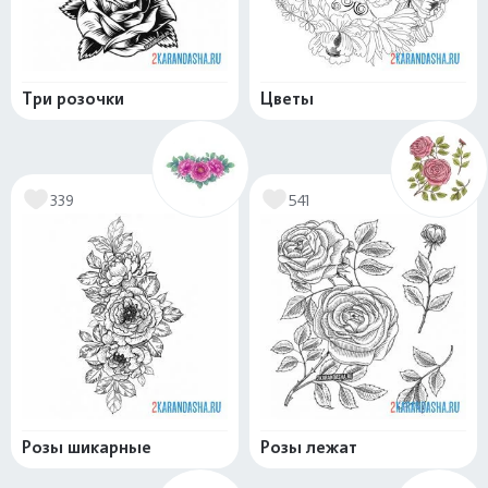
Три розочки
Цветы
339
541
Розы шикарные
Розы лежат