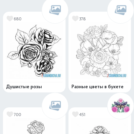
680
378
Душистые розы
Разные цветы в букете
700
451