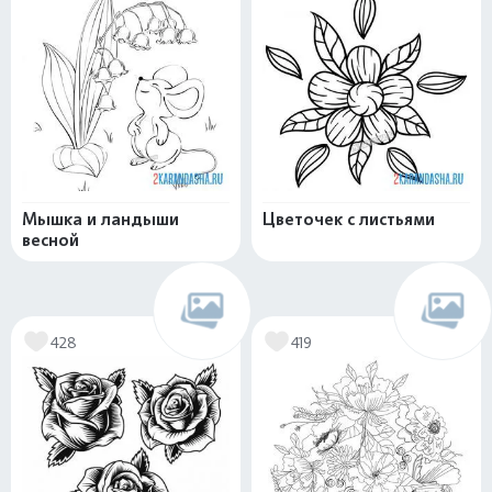
Мышка и ландыши
Цветочек с листьями
весной
428
419