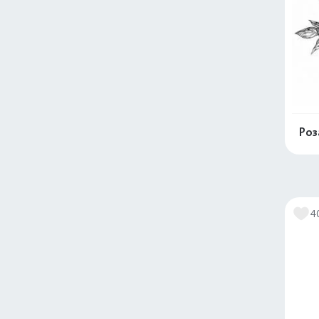
Роз
4