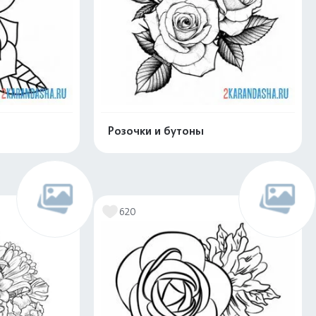
Розочки и бутоны
скачать
Распечатать и скачать
620