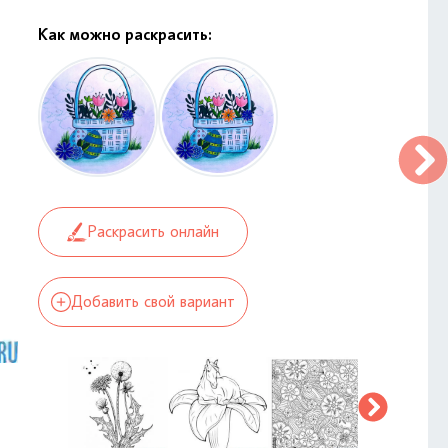
Как можно раскрасить:
Раскрасить онлайн
Добавить свой вариант