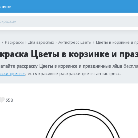
ртинки
я
Раскраски
Для взрослых
Антистресс цветы
Цветы в корзинке и п
краска Цветы в корзинке и пра
атайте раскраску Цветы в корзинке и праздничные яйца
беспла
аски цветы»
, есть красивые раскраски цветы антистресс.
658