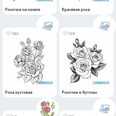
Розочка на ножке
Красивая роза
580
509
Роза кустовая
Розочки и бутоны