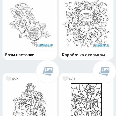
Розы цветочки
Коробочка с кольцом
452
420