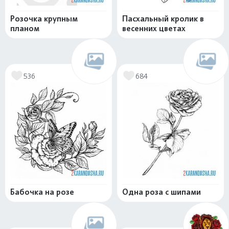
Розочка крупным
Пасхальный кролик в
планом
весенних цветах
536
684
Бабочка на розе
Одна роза с шипами