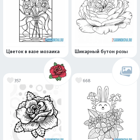
Цветок в вазе мозаика
Шикарный бутон розы
357
668