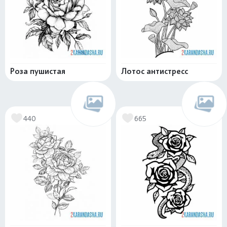
Роза пушистая
Лотос антистресс
440
665