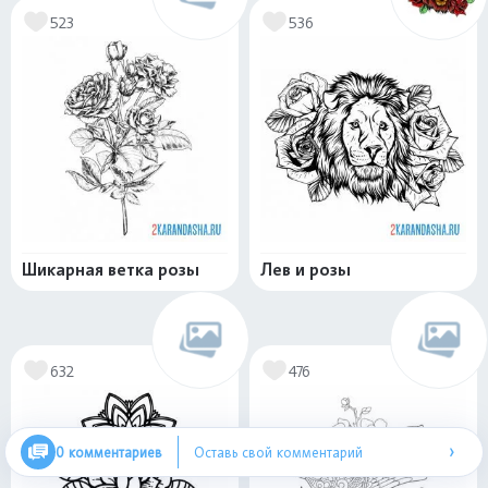
523
536
Шикарная ветка розы
Лев и розы
632
476
›
0 комментариев
Оставь свой комментарий