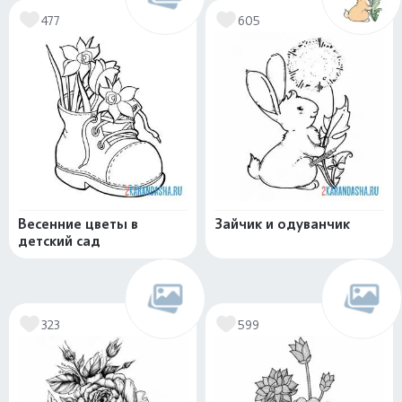
477
605
Весенние цветы в
Зайчик и одуванчик
детский сад
323
599