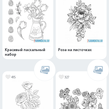
Красивый пасхальный
Роза на листочках
набор
415
327