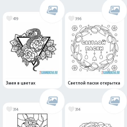
419
396
Змея в цветах
Светлой пасхи открытка
314
314