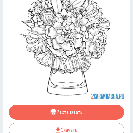
Распечатать
Скачать