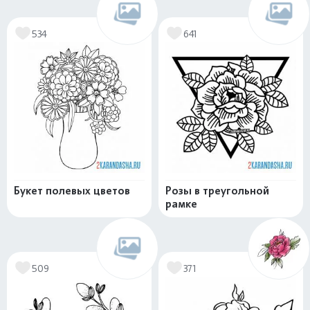
534
641
Букет полевых цветов
Розы в треугольной
рамке
509
371