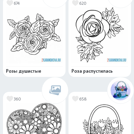
674
620
Розы душистые
Роза распустилась
360
658