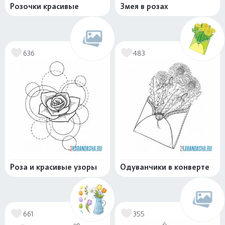
Розочки красивые
Змея в розах
636
483
Роза и красивые узоры
Одуванчики в конверте
661
355