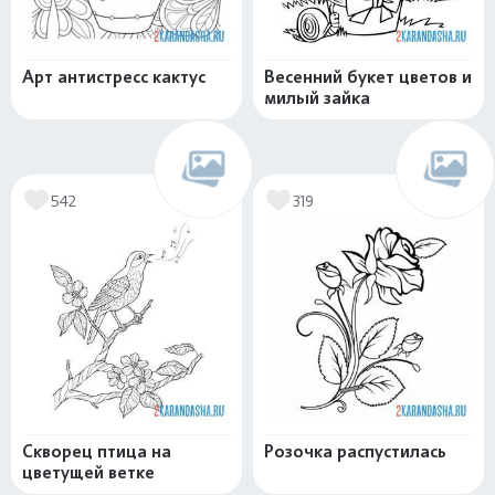
Арт антистресс кактус
Весенний букет цветов и
милый зайка
542
319
Скворец птица на
Розочка распустилась
цветущей ветке