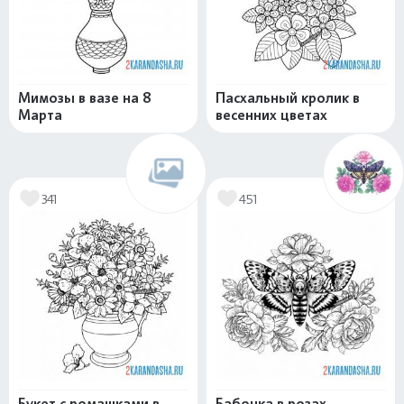
Мимозы в вазе на 8
Пасхальный кролик в
Марта
весенних цветах
341
451
Букет с ромашками в
Бабочка в розах