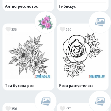
Антистресс лотос
Гибискус
335
620
Три бутона роз
Роза распустилась
356
477