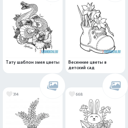
Тату шаблон змея цветы
Весенние цветы в
детский сад
314
668