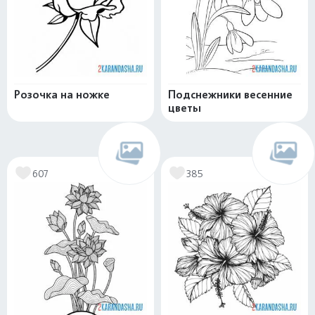
Розочка на ножке
Подснежники весенние
цветы
607
385