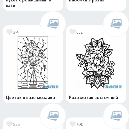
вазе
314
632
Цветок в вазе мозаика
Роза мотив восточный
535
700