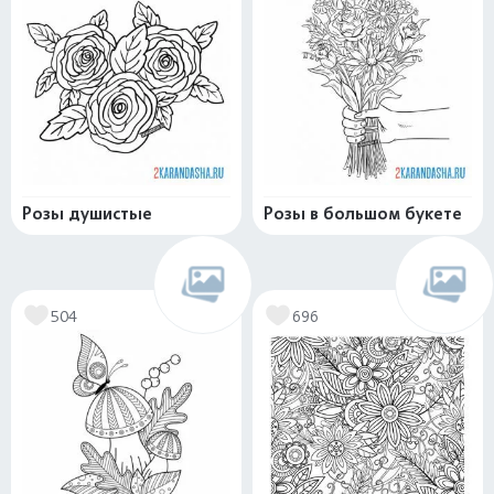
Розы душистые
Розы в большом букете
504
696