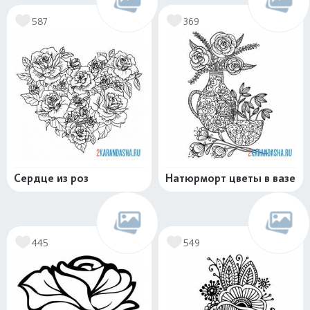
587
369
Сердце из роз
Натюрморт цветы в вазе
445
549