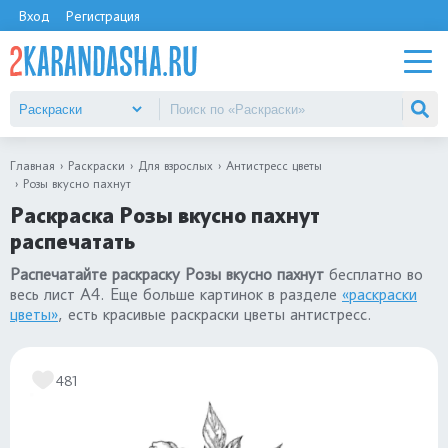
Вход
Регистрация
Главная
Раскраски
Для взрослых
Антистресс цветы
Розы вкусно пахнут
Раскраска Розы вкусно пахнут
распечатать
Распечатайте раскраску Розы вкусно пахнут
бесплатно во
весь лист А4. Еще больше картинок в разделе
«раскраски
цветы»
, есть красивые раскраски цветы антистресс.
481