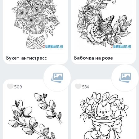
Букет-антистресс
Бабочка на розе
509
534