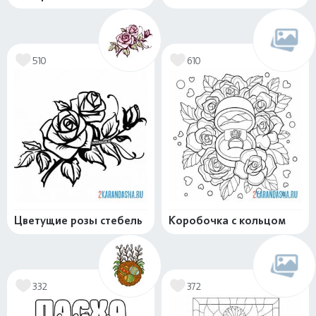
510
610
Цветущие розы стебель
Коробочка с кольцом
332
372