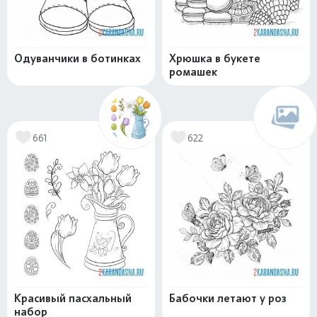
Одуванчики в ботинках
Хрюшка в букете
ромашек
661
622
Красивый пасхальный
Бабочки летают у роз
набор