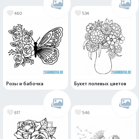
460
534
Розы и бабочка
Букет полевых цветов
617
546