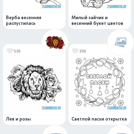
Верба весенняя
Милый зайчик и
распустилась
весенний букет цветов
536
396
Лев и розы
Светлой пасхи открытка