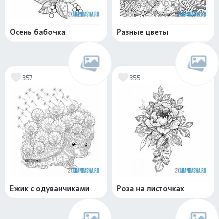
Осень бабочка
Разные цветы
357
355
Ежик с одуванчиками
Роза на листочках