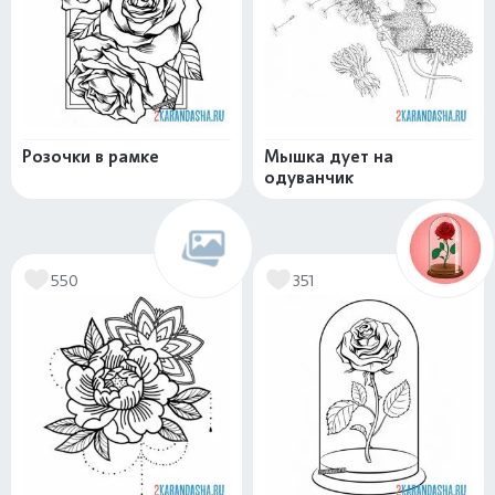
Розочки в рамке
Мышка дует на
одуванчик
550
351