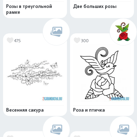
Розы в треугольной
Две больших розы
рамке
475
300
Весенняя сакура
Роза и птичка