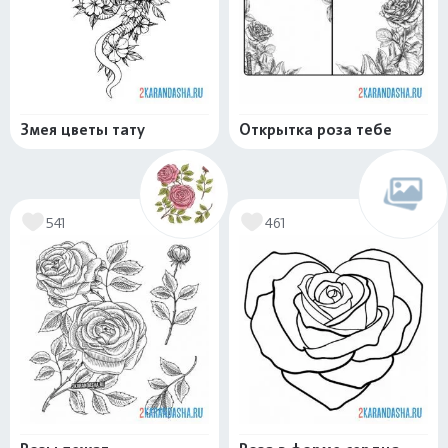
Змея цветы тату
Открытка роза тебе
541
461