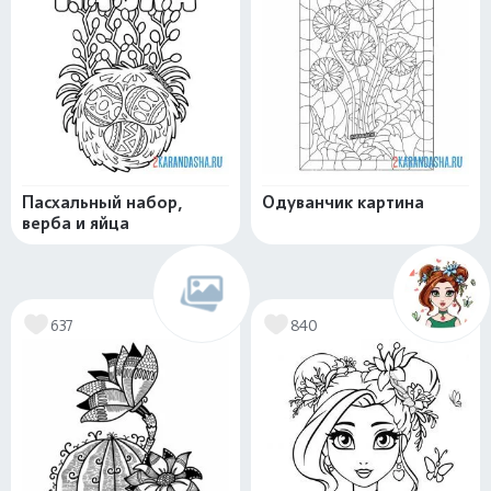
Пасхальный набор,
Одуванчик картина
верба и яйца
637
840