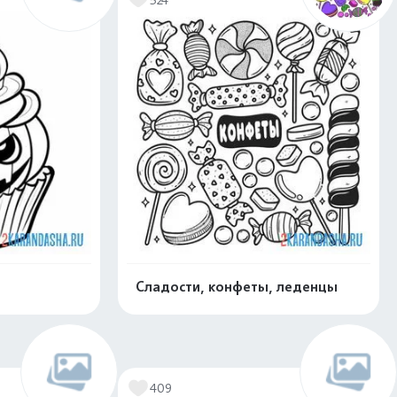
Сладости, конфеты, леденцы
скачать
Распечатать и скачать
409