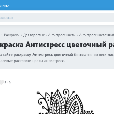
ртинки
я
Раскраски
Для взрослых
Антистресс цветы
Антистресс цветочный
краска Антистресс цветочный р
атайте раскраску Антистресс цветочный
бесплатно во весь ли
расивые раскраски цветы антистресс.
549