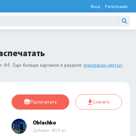
Вход
Регистрация
аспечатать
ст А4. Еще больше картинок в разделе
«раскраски цветы»
,
Распечатать
Скачать
Oblachko
Добавил: 1859 шт.