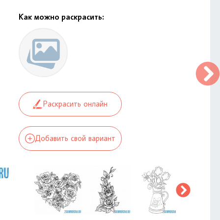
Как можно раскрасить:
Раскрасить онлайн
Добавить свой вариант