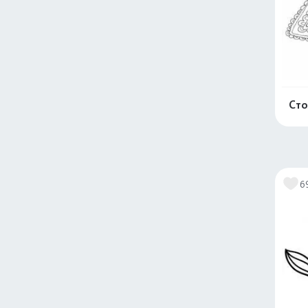
Сто
6