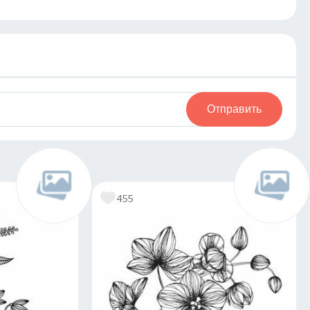
Отправить
455