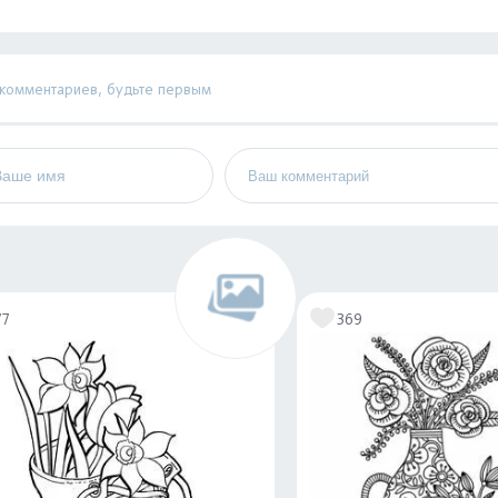
 комментариев, будьте первым
77
369