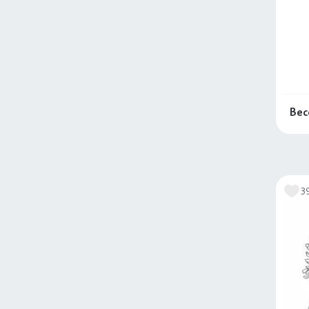
Вес
3