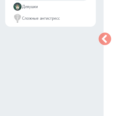
Девушки
Сложные антистресс