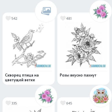
542
481
Скворец птица на
Розы вкусно пахнут
цветущей ветке
335
645