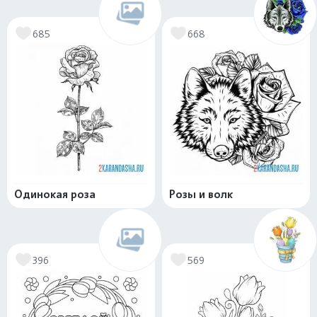
685
668
Одинокая роза
Розы и волк
396
569