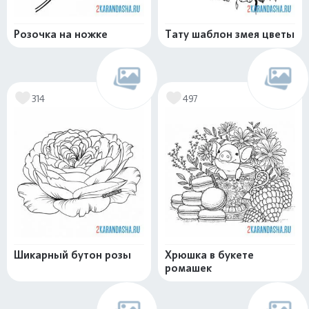
Розочка на ножке
Тату шаблон змея цветы
314
497
Шикарный бутон розы
Хрюшка в букете
ромашек