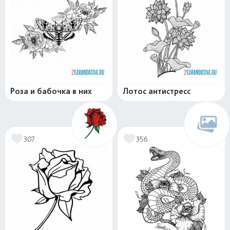
Роза и бабочка в них
Лотос антистресс
307
356