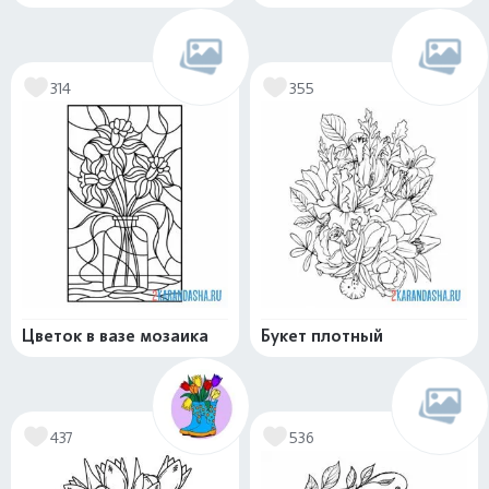
314
355
Цветок в вазе мозаика
Букет плотный
437
536