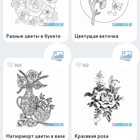
Разные цветы в букете
Цветущая веточка
369
612
Натюрморт цветы в вазе
Красивая роза