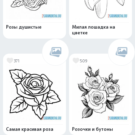
Розы душистые
Милая лошадка на
цветке
371
509
Самая красивая роза
Розочки и бутоны