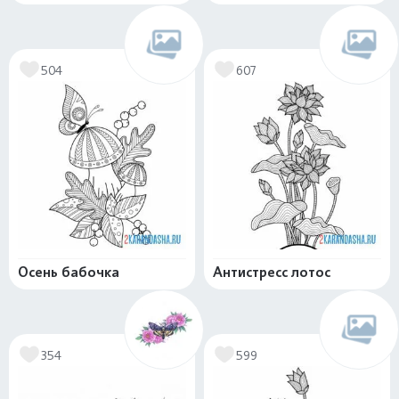
504
607
Осень бабочка
Антистресс лотос
354
599