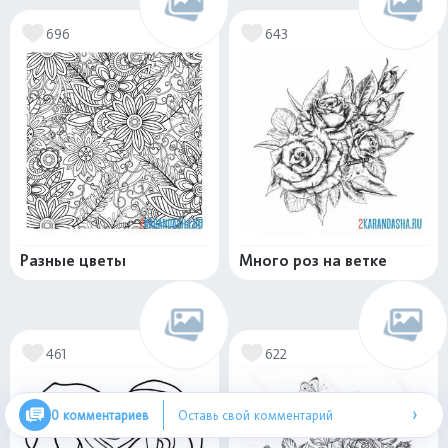
696
643
Разные цветы
Много роз на ветке
461
622
›
0 комментариев
Оставь свой комментарий