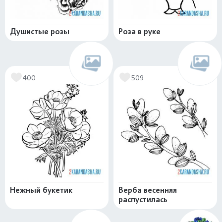
Душистые розы
Роза в руке
400
509
Нежный букетик
Верба весенняя
распустилась