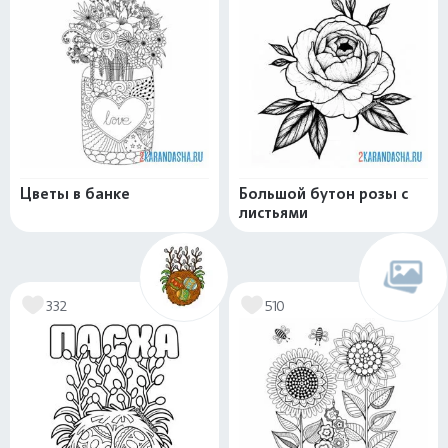
Цветы в банке
Большой бутон розы с
листьями
332
510