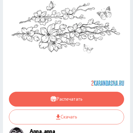
Распечатать
Скачать
Anna_anna