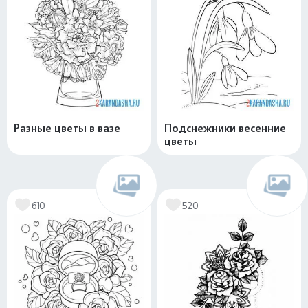
Разные цветы в вазе
Подснежники весенние
цветы
610
520