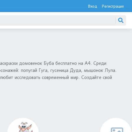
Вход
Регистрация
раскраски домовенок Буба бесплатно на А4. Среди
рсонажей: попугай Гуга, гусеница Дуда, мышонок Лула.
любит исследовать современный мир. Создайте свой