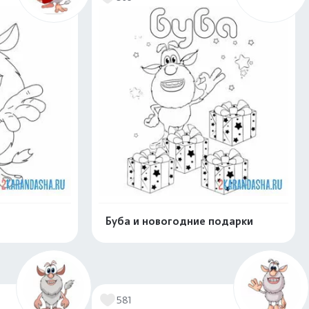
Буба и новогодние подарки
скачать
Распечатать и скачать
581