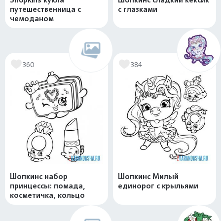
путешественница с
с глазками
чемоданом
360
384
Шопкинс набор
Шопкинс Милый
принцессы: помада,
единорог с крыльями
косметичка, кольцо