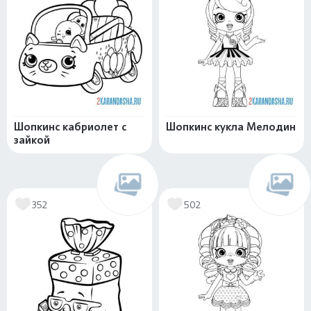
Шопкинс кабриолет с
Шопкинс кукла Мелодин
зайкой
352
502