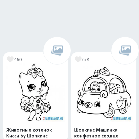
460
678
Животные котенок
Шопкинс Машинка
Кисси Бу Шопкинс
конфетное сердце