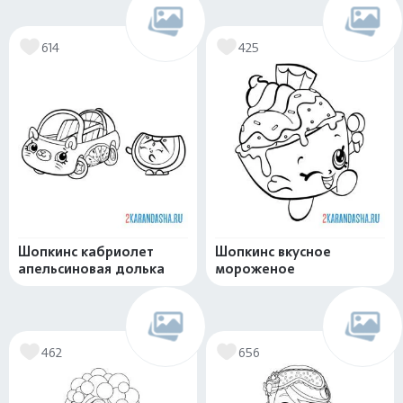
614
425
Шопкинс кабриолет
Шопкинс вкусное
апельсиновая долька
мороженое
462
656