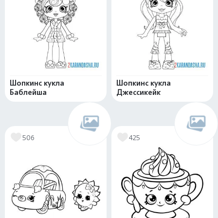
Шопкинс кукла
Шопкинс кукла
Баблейша
Джессикейк
506
425