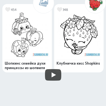
454
348
Шопкинс семейка духи
Клубничка кисс Shopkins
принцессы из шопвиля