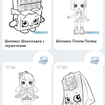
Шопкинс Шоколадка с
Шопкинс Полли Полиш
сердечками
512
373