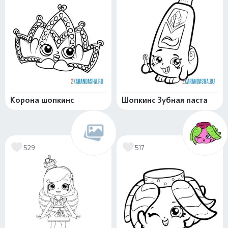
Корона шопкинс
Шопкинс Зубная паста
529
517