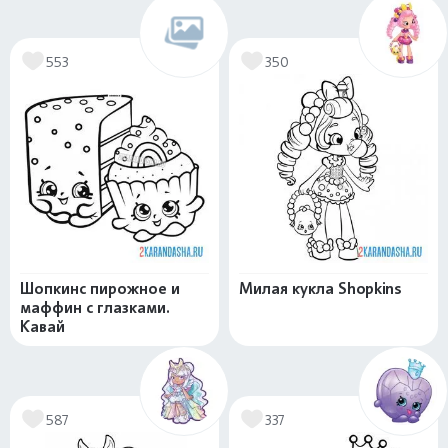
553
350
Шопкинс пирожное и
Милая кукла Shopkins
маффин с глазками.
Кавай
587
337