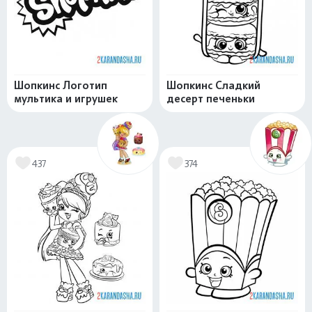
Шопкинс Логотип
Шопкинс Сладкий
мультика и игрушек
десерт печеньки
437
374