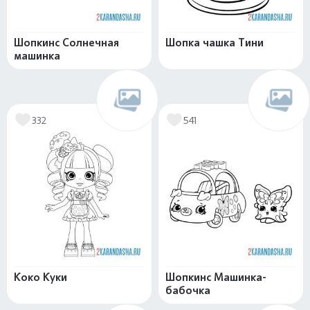
Шопкинс Солнечная
Шопка чашка Тини
машинка
332
541
Коко Куки
Шопкинс Машинка-
бабочка