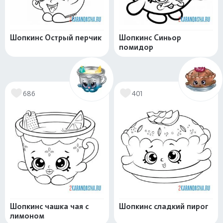
Шопкинс Острый перчик
Шопкинс Синьор
помидор
686
401
Шопкинс чашка чая с
Шопкинс сладкий пирог
лимоном