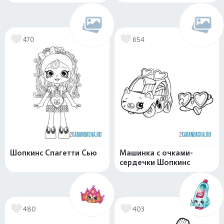
470
654
Шопкинс Спагетти Сью
Машинка с очками-
сердечки Шопкинс
480
403