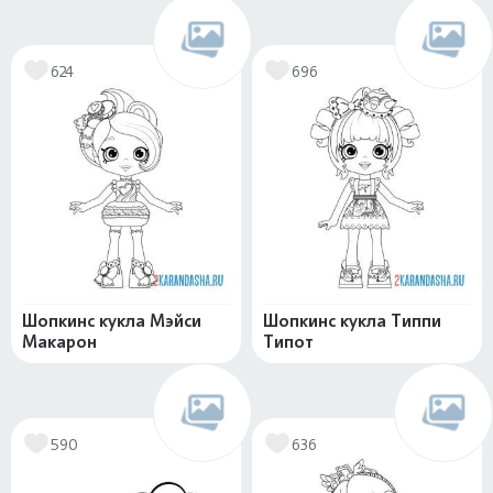
624
696
Шопкинс кукла Мэйси
Шопкинс кукла Типпи
Макарон
Типот
590
636