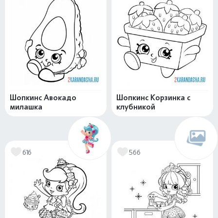
Шопкинс Авокадо
Шопкинс Корзинка с
милашка
клубникой
616
566