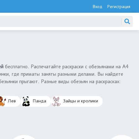
Вход
Регистрация
тей
бесплатно. Распечатайте раскраски с обезьянами на А4
тинки, где приматы заняты разными делами. Вы найдете
безьянки прыгают. Разные виды обезьян на раскрасках:
Лев
Панда
Зайцы и кролики