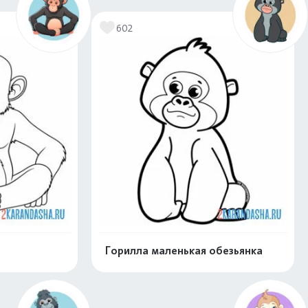
602
Горилла маленькая обезьянка
скачать
Распечатать и скачать