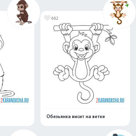
662
Обезьянка висит на ветке