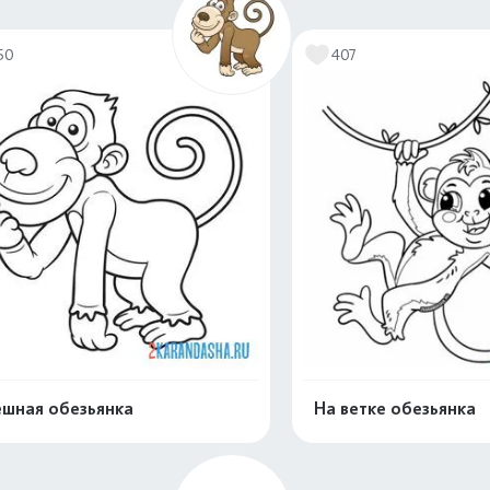
Распечатать и скачать
Распечатать и 
50
407
шная обезьянка
На ветке обезьянка
Распечатать и скачать
Распечатать и 