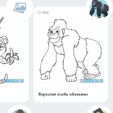
скачать
Распечатать и скачать
654
Взрослая особь обезьяны
скачать
Распечатать и скачать