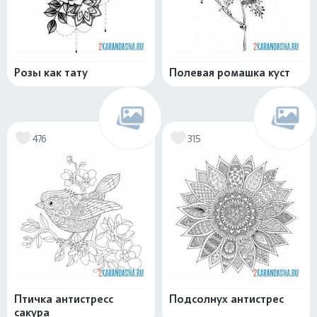
Розы как тату
Полевая ромашка куст
476
315
Птичка антистресс
Подсолнух антистрес
сакура