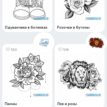
Одуванчики в ботинках
Розочки и бутоны
550
536
Пионы
Лев и розы