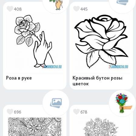
408
445
Роза в руке
Красивый бутон розы
цветок
696
678