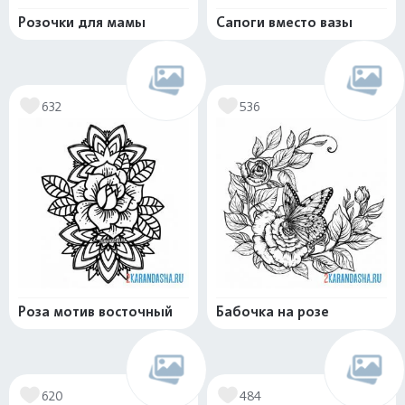
Розочки для мамы
Сапоги вместо вазы
632
536
Роза мотив восточный
Бабочка на розе
620
484