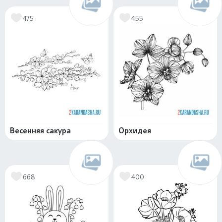
475
455
Весенняя сакура
Орхидея
668
400