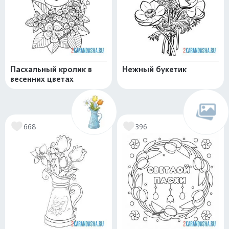
Пасхальный кролик в
Нежный букетик
весенних цветах
668
396