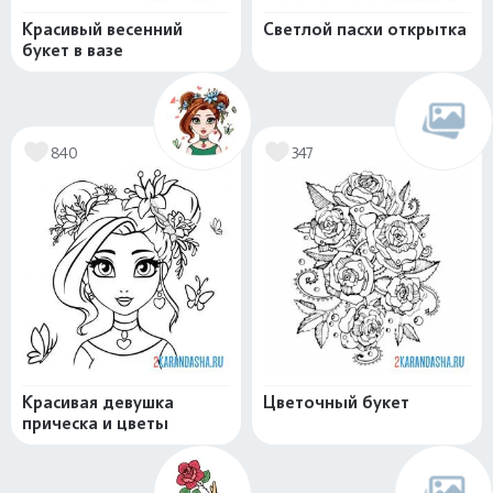
Красивый весенний
Светлой пасхи открытка
букет в вазе
840
347
Красивая девушка
Цветочный букет
прическа и цветы