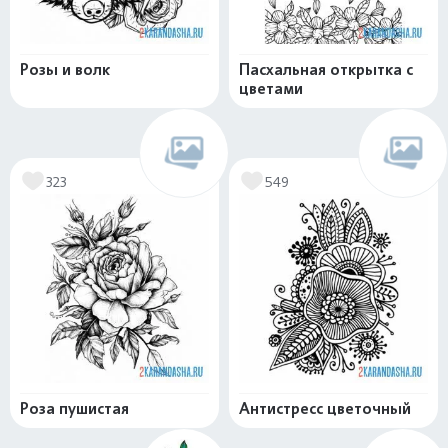
Розы и волк
Пасхальная открытка с
цветами
323
549
Роза пушистая
Антистресс цветочный