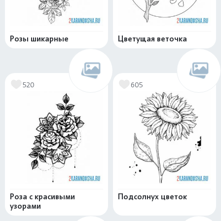
Розы шикарные
Цветущая веточка
520
605
Роза с красивыми
Подсолнух цветок
узорами