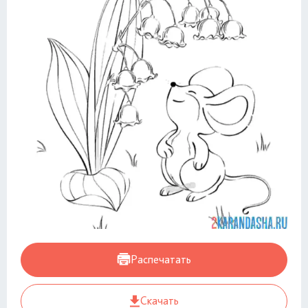
Распечатать
Скачать