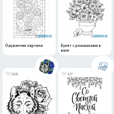
Одуванчик картина
Букет с ромашками в
вазе
668
427