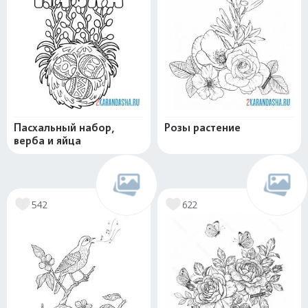
Пасхальный набор,
Розы растение
верба и яйца
542
622