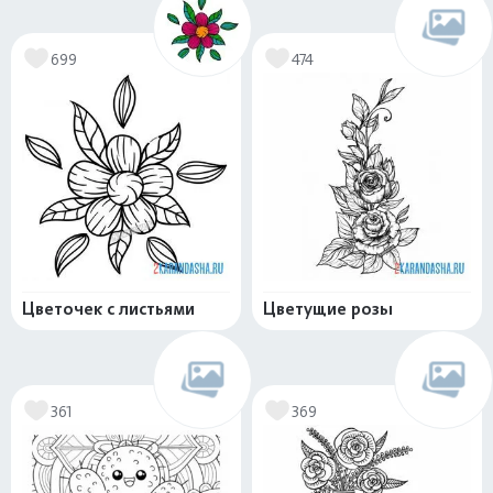
699
474
Цветочек с листьями
Цветущие розы
361
369