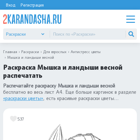
Вход
Регистрация
Главная
Раскраски
Для взрослых
Антистресс цветы
Мышка и ландыши весной
Раскраска Мышка и ландыши весной
распечатать
Распечатайте раскраску Мышка и ландыши весной
бесплатно во весь лист А4. Еще больше картинок в разделе
«раскраски цветы»
, есть красивые раскраски цветы
антистресс.
537