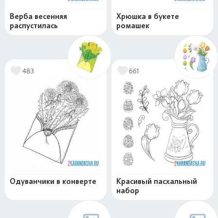
Верба весенняя
Хрюшка в букете
распустилась
ромашек
483
661
Одуванчики в конверте
Красивый пасхальный
набор