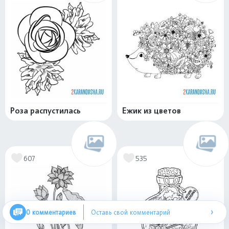
Роза распустилась
Ежик из цветов
607
535
›
0 комментариев
Оставь свой комментарий