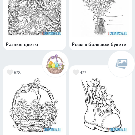
Разные цветы
Розы в большом букете
678
477