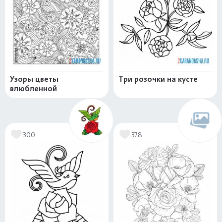
Узоры цветы
Три розочки на кусте
влюбленной
300
378