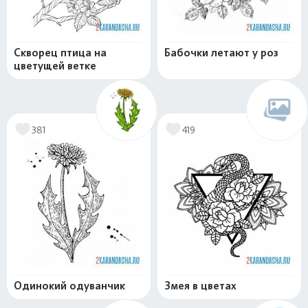
Скворец птица на
Бабочки летают у роз
цветущей ветке
381
419
Одинокий одуванчик
Змея в цветах