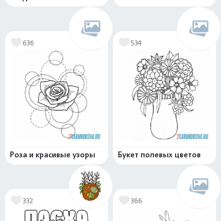
636
534
Роза и красивые узоры
Букет полевых цветов
332
366