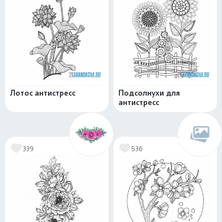
Лотос антистресс
Подсолнухи для
антистресс
339
536