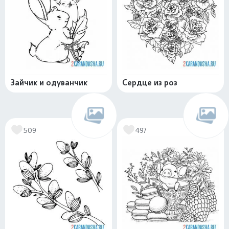
Зайчик и одуванчик
Сердце из роз
509
497