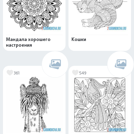
Мандала хорошего
Кошки
настроения
361
549