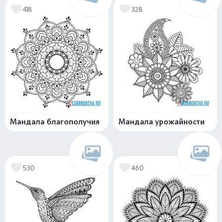
418
328
Мандала благополучия
Мандала урожайности
530
460