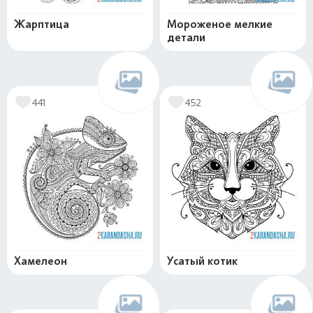
Жарптица
Мороженое мелкие
детали
441
452
Хамелеон
Усатый котик