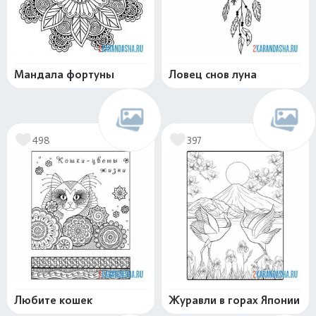
Мандала фортуны
Ловец снов луна
498
397
Любите кошек
Журавли в горах Японии