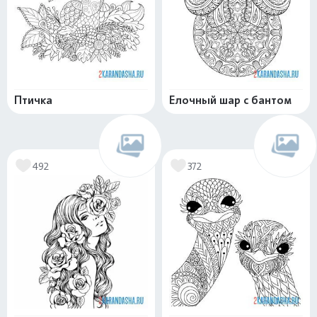
Птичка
Елочный шар с бантом
492
372