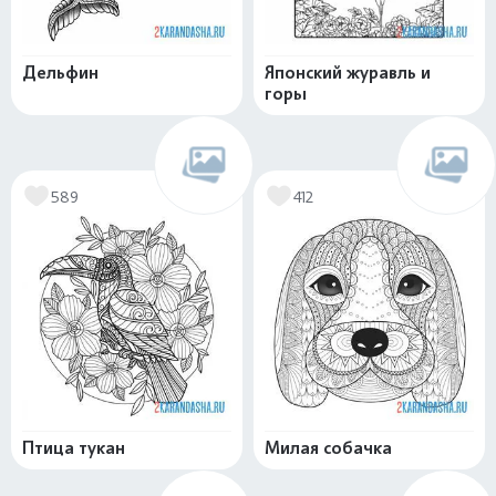
Дельфин
Японский журавль и
горы
589
412
Птица тукан
Милая собачка