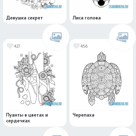
Девушка секрет
Лиса голова
427
456
Пуанты в цветах и
Черепаха
сердечках