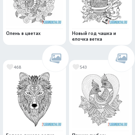
Олень в цветах
Новый год чашка и
елочка ветка
468
543