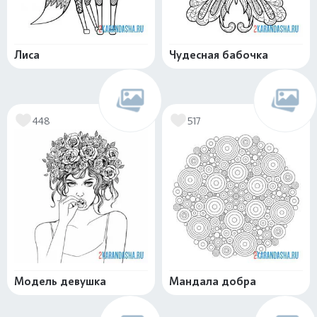
Лиса
Чудесная бабочка
448
517
Модель девушка
Мандала добра