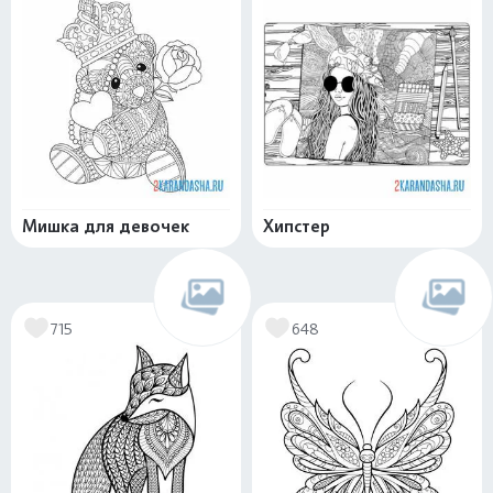
Мишка для девочек
Хипстер
715
648