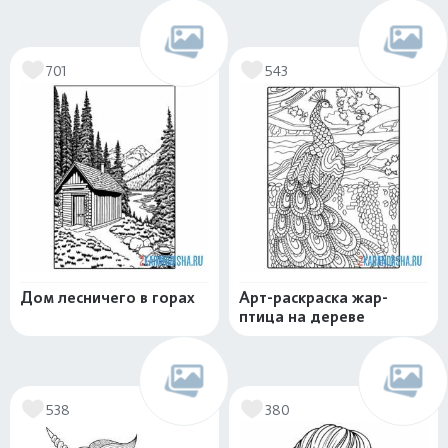
701
543
Дом лесничего в горах
Арт-раскраска жар-
птица на дереве
538
380