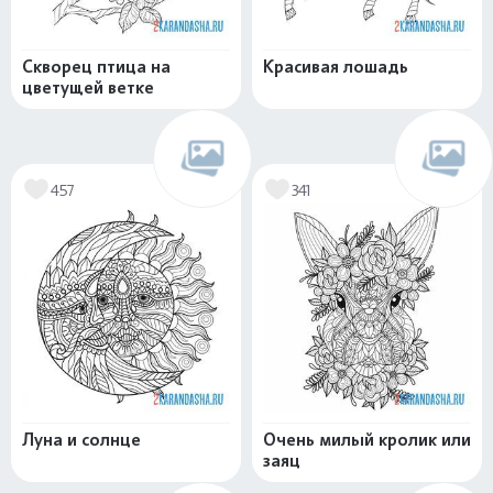
Скворец птица на
Красивая лошадь
цветущей ветке
457
341
Луна и солнце
Очень милый кролик или
заяц