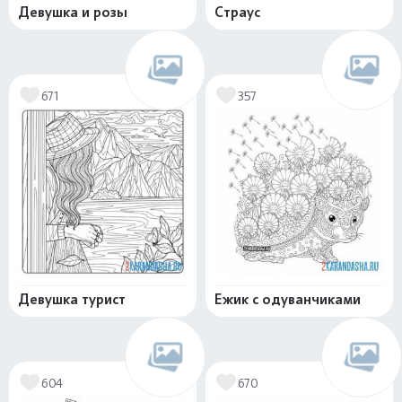
Девушка и розы
Страус
671
357
Девушка турист
Ежик с одуванчиками
604
670