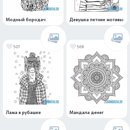
Модный бородач
Девушка летние мотивы
507
568
Лама в рубашке
Мандала денег