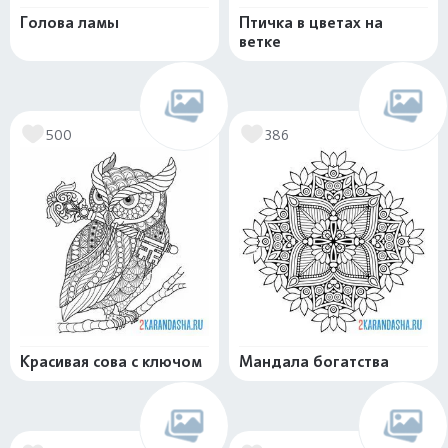
Голова ламы
Птичка в цветах на
ветке
500
386
Красивая сова с ключом
Мандала богатства