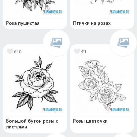
Роза пушистая
Птички на розах
640
411
Большой бутон розы с
Розы цветочки
листьями