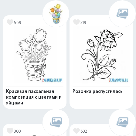
569
319
Красивая пасхальная
Розочка распустилась
композиция с цветами и
яйцами
303
632