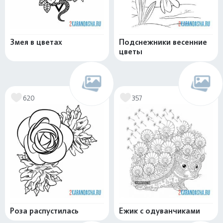
Змея в цветах
Подснежники весенние
цветы
620
357
Роза распустилась
Ежик с одуванчиками