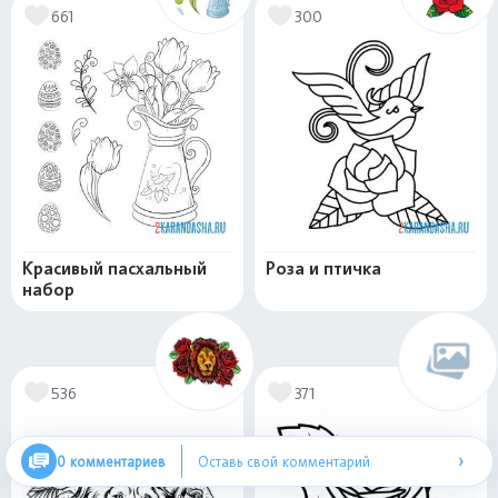
661
300
Красивый пасхальный
Роза и птичка
набор
536
371
›
0 комментариев
Оставь свой комментарий