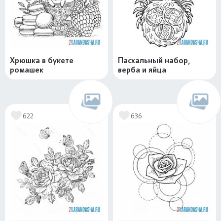
Хрюшка в букете
Пасхальный набор,
ромашек
верба и яйца
622
636