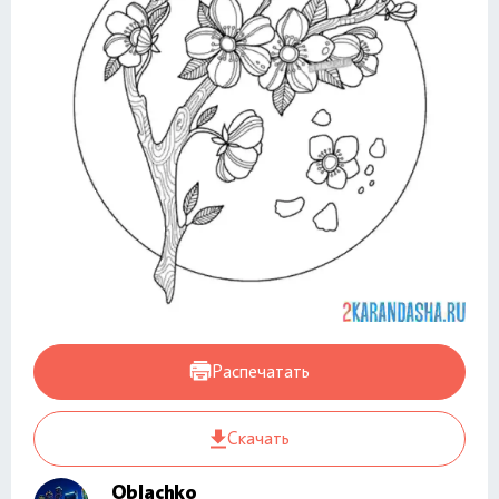
Распечатать
Скачать
Oblachko