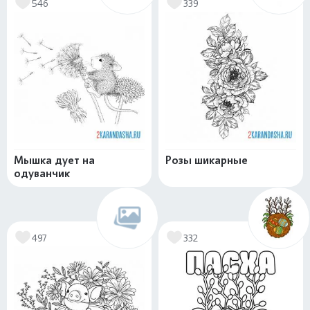
546
339
Мышка дует на
Розы шикарные
одуванчик
497
332