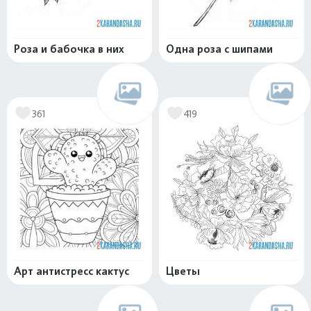
Роза и бабочка в них
Одна роза с шипами
361
419
Арт антистресс кактус
Цветы