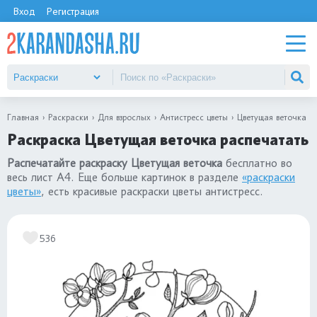
Вход
Регистрация
Главная
Раскраски
Для взрослых
Антистресс цветы
Цветущая веточка
Раскраска Цветущая веточка распечатать
Распечатайте раскраску Цветущая веточка
бесплатно во
весь лист А4. Еще больше картинок в разделе
«раскраски
цветы»
, есть красивые раскраски цветы антистресс.
536