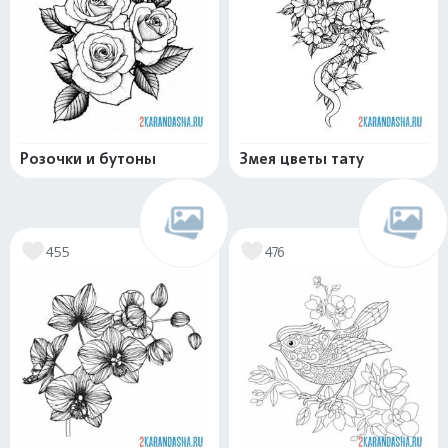
Розочки и бутоны
Змея цветы тату
455
476