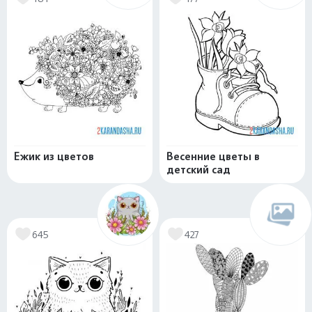
Ежик из цветов
Весенние цветы в
детский сад
645
427