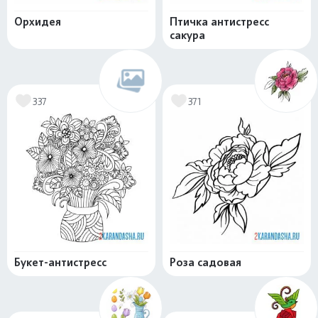
Орхидея
Птичка антистресс
сакура
337
371
Букет-антистресс
Роза садовая