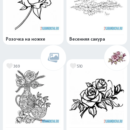
Розочка на ножке
Весенняя сакура
369
510