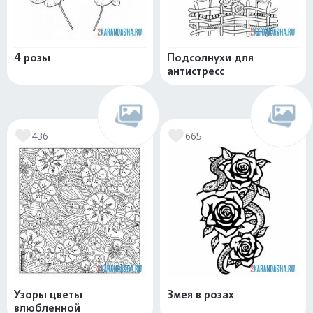
4 розы
Подсолнухи для
антистресс
436
665
Узоры цветы
Змея в розах
влюбленной