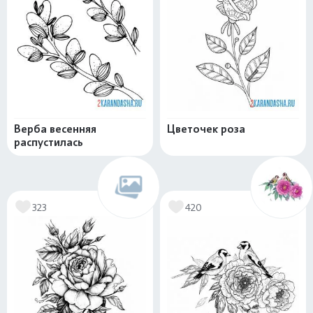
Верба весенняя
Цветочек роза
распустилась
323
420