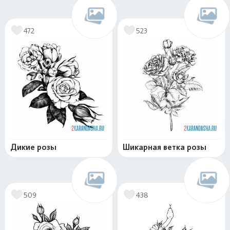
472
523
Дикие розы
Шикарная ветка розы
509
438