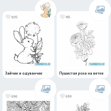
605
415
Зайчик и одуванчик
Пушистая роза на ветке
696
699