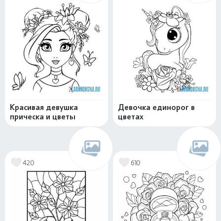
Красивая девушка
Девочка единорог в
прическа и цветы
цветах
420
610