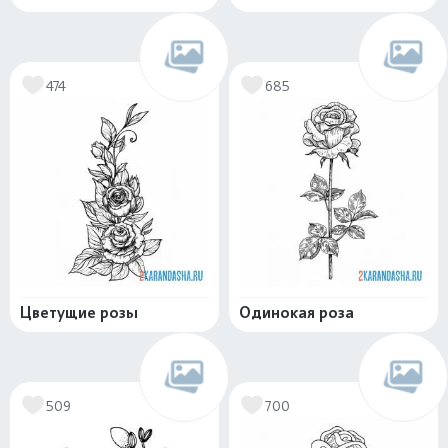
474
685
Цветущие розы
Одинокая роза
509
700