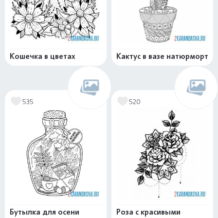
Кошечка в цветах
Кактус в вазе натюрморт
535
520
Бутылка для осени
Роза с красивыми