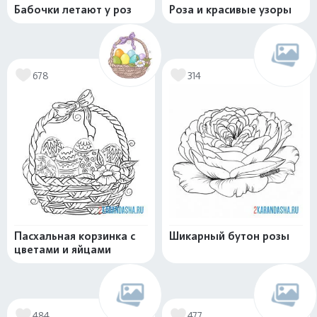
Бабочки летают у роз
Роза и красивые узоры
678
314
Пасхальная корзинка с
Шикарный бутон розы
цветами и яйцами
484
477