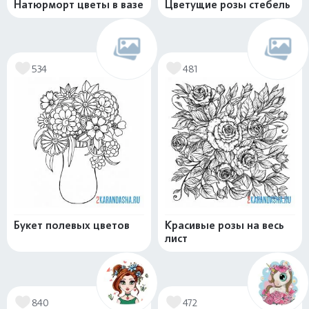
Натюрморт цветы в вазе
Цветущие розы стебель
534
481
Букет полевых цветов
Красивые розы на весь
лист
840
472