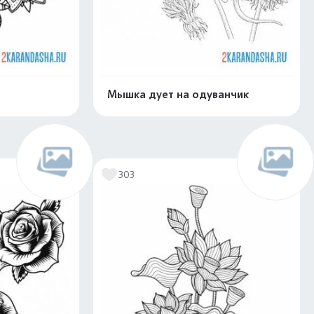
Мышка дует на одуванчик
скачать
Распечатать и скачать
303