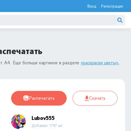
Вход
Регистрация
й
аспечатать
ст А4. Еще больше картинок в разделе
«раскраски цветы»
,
Распечатать
Скачать
Lubov555
Добавил: 1797 шт.