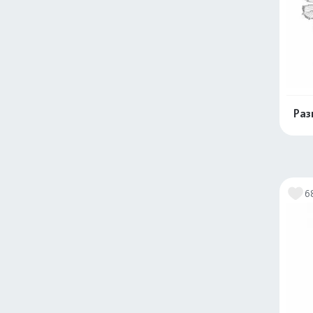
Раз
6