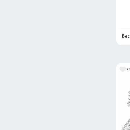
Вес
3