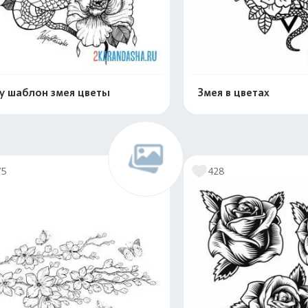
у шаблон змея цветы
Змея в цветах
Распечатать и скачать
Распечатать и 
75
428