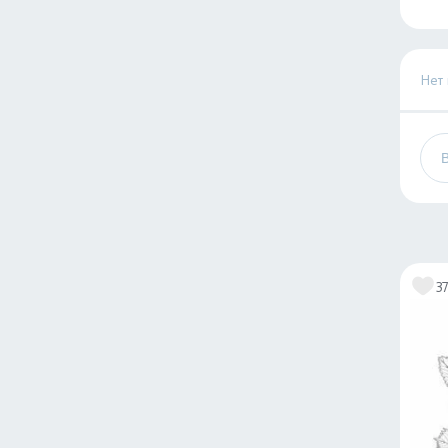
Нет
3