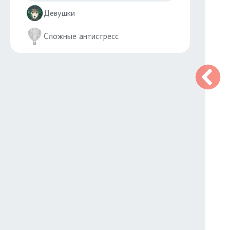
Девушки
Сложные антистресс