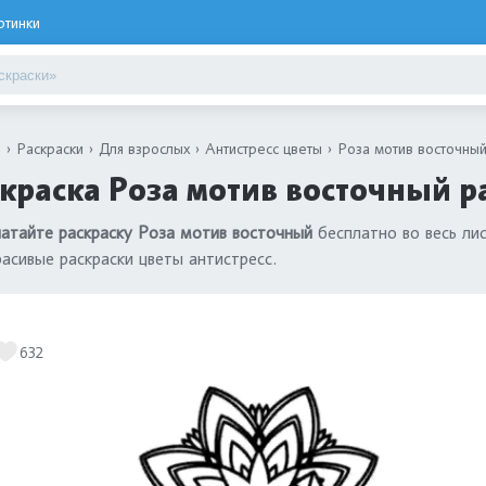
ртинки
я
Раскраски
Для взрослых
Антистресс цветы
Роза мотив восточны
краска Роза мотив восточный р
атайте раскраску Роза мотив восточный
бесплатно во весь ли
расивые раскраски цветы антистресс.
632