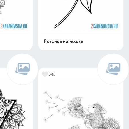
Розочка на ножке
скачать
Распечатать и скачать
546