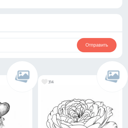
Отправить
314