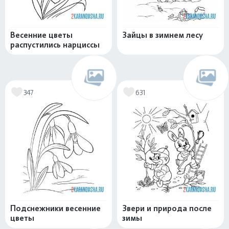
Весенние цветы
Зайцы в зимнем лесу
распустились нарциссы
347
631
Подснежники весенние
Звери и природа после
цветы
зимы