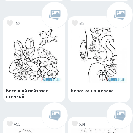
452
515
Весенний пейзаж с
Белочка на дереве
птичкой
495
634