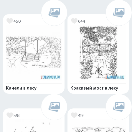
450
644
Качели в лесу
Красивый мост в лесу
596
419