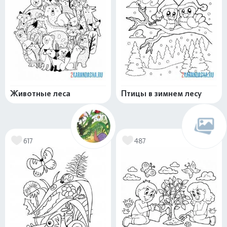
Животные леса
Птицы в зимнем лесу
617
487