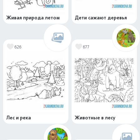
Живая природа летом
Дети сажают деревья
626
677
Лес и река
Животные в лесу