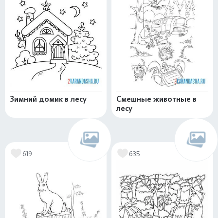
Зимний домик в лесу
Смешные животные в
лесу
619
635