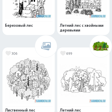
Березовый лес
Летний лес с хвойными
деревьями
306
699
Лиственный лес
Летний лес