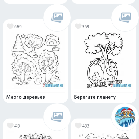
669
369
Много деревьев
Берегите планету
419
493