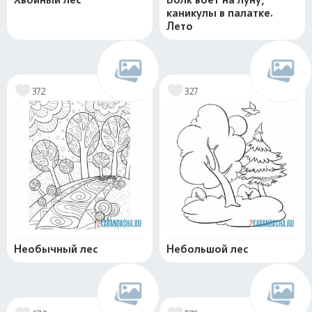
каникулы в палатке.
Лето
372
327
Необычный лес
Небольшой лес