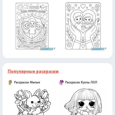
Популярные раскраски
Раскраски Милые
Раскраски Куклы ЛОЛ