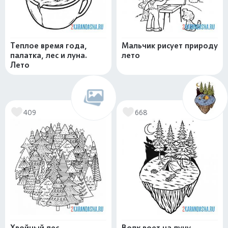
Теплое время года,
Мальчик рисует природу
палатка, лес и луна.
лето
Лето
409
668
Хвойный лес
Волк воет на луну,