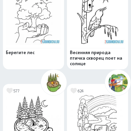
Берегите лес
Весенняя природа
птичка скворец поет на
солнце
577
624