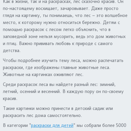
Как в жизни, так и на раскрасках, лес сказочно красив. Он
по-настоящему восхищает, зачаровывает. Даже просто
глядя на картинку, ты понимаешь, что лес – это волшебное
место, к которому нужно относиться бережно. Детям с
помощью раскрасок с лесом легко объяснить, что в
заповедной зоне нельзя мусорить, ведь это дом животных
и птиц. Важно прививать любовь к природе с самого
детства.
Чтобы подробнее изучить тему леса, можно распечатать
раскраски, где изображены главные животные леса.
Животные на картинках оживляют лес.
Среди раскрасок леса вы найдете разный лес: зимний,
летний, осенний и весенний. В каждую пору он по-своему
красив.
Такие картинки можно принести в детский садик или
раскрасить лес дома самостоятельно.
В категории "
раскраски для детей
" мы собрали более 5000