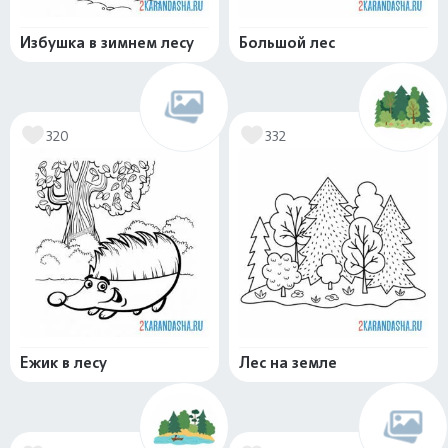
Избушка в зимнем лесу
Большой лес
320
332
Ежик в лесу
Лес на земле