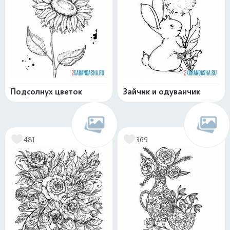
Подсолнух цветок
Зайчик и одуванчик
481
369