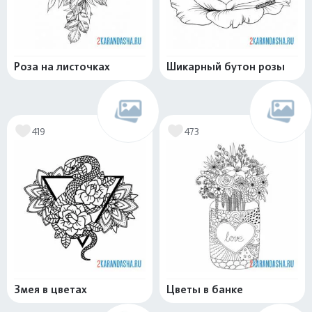
Роза на листочках
Шикарный бутон розы
419
473
Змея в цветах
Цветы в банке