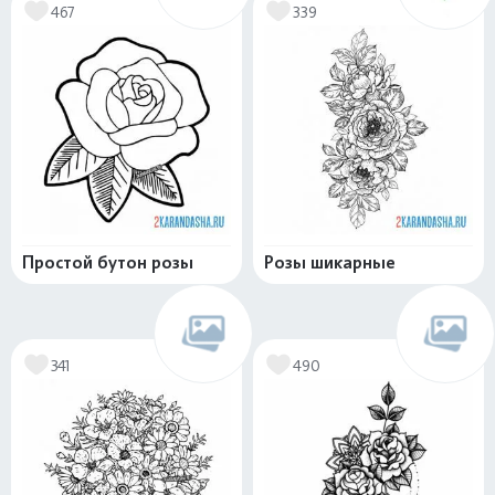
467
339
Простой бутон розы
Розы шикарные
341
490