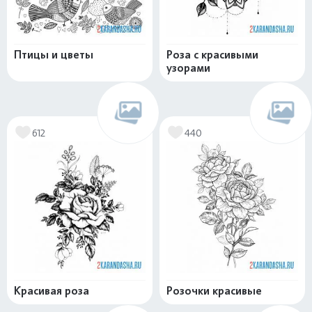
Птицы и цветы
Роза с красивыми
узорами
612
440
Красивая роза
Розочки красивые