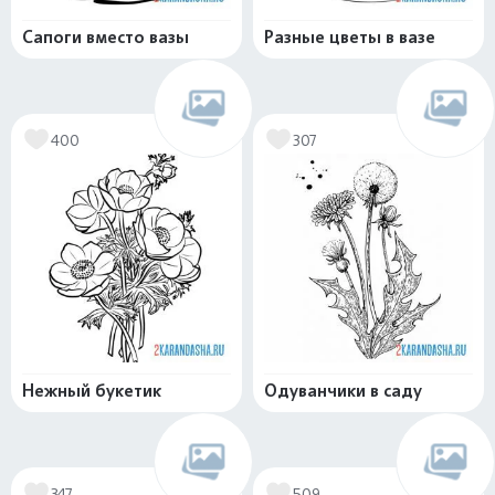
Сапоги вместо вазы
Разные цветы в вазе
400
307
Нежный букетик
Одуванчики в саду
347
509