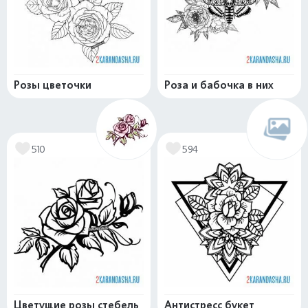
Розы цветочки
Роза и бабочка в них
510
594
Цветущие розы стебель
Антистресс букет