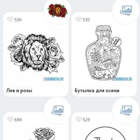
536
535
Лев и розы
Бутылка для осени
684
529