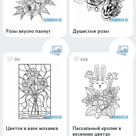
Розы вкусно пахнут
Душистые розы
314
668
Цветок в вазе мозаика
Пасхальный кролик в
весенних цветах