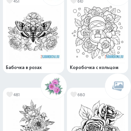
451
610
Бабочка в розах
Коробочка с кольцом
481
680