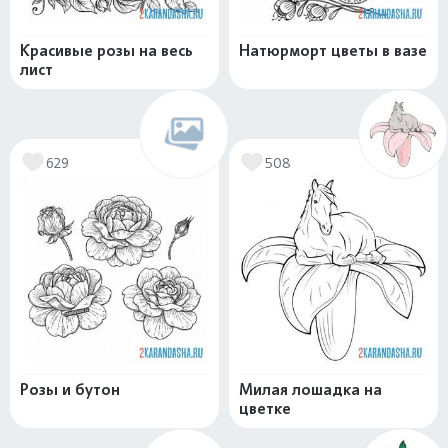
Красивые розы на весь
Натюрморт цветы в вазе
лист
629
508
Розы и бутон
Милая лошадка на
цветке