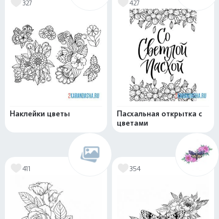
327
427
Наклейки цветы
Пасхальная открытка с
цветами
411
354