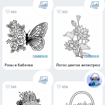
460
303
Розы и бабочка
Лотос цветок антистресс
549
658