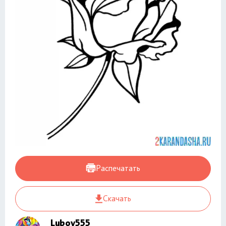
Распечатать
Скачать
Lubov555