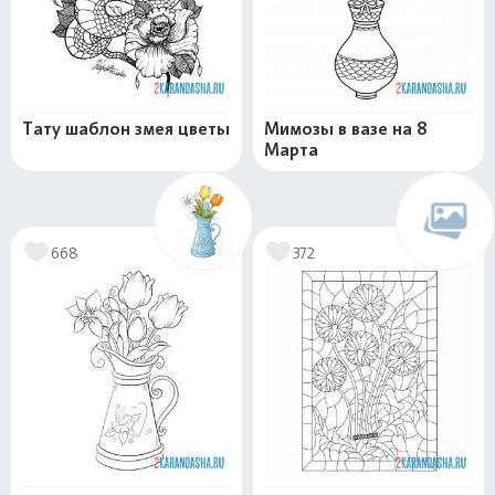
Тату шаблон змея цветы
Мимозы в вазе на 8
Марта
668
372