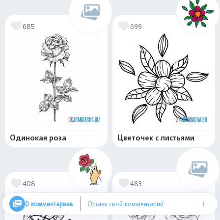
685
699
Одинокая роза
Цветочек с листьями
408
483
›
0 комментариев
Оставь свой комментарий