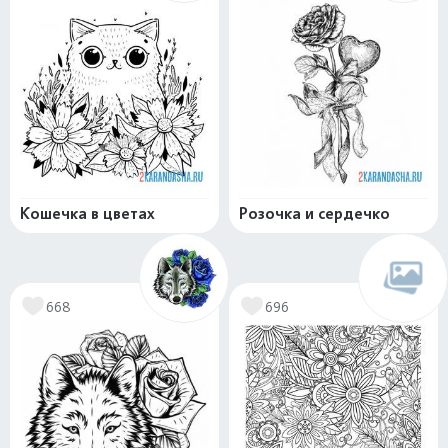
Кошечка в цветах
Розочка и сердечко
668
696