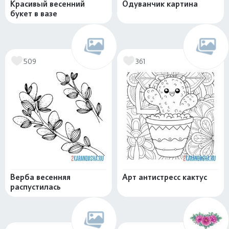
Красивый весенний
Одуванчик картина
букет в вазе
509
361
Верба весенняя
Арт антистресс кактус
распустилась