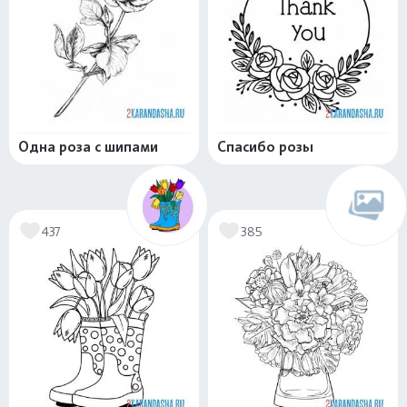
Одна роза с шипами
Спасибо розы
437
385