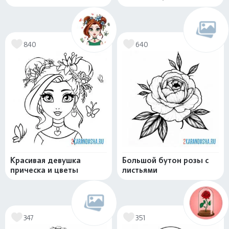
840
640
Красивая девушка
Большой бутон розы с
прическа и цветы
листьями
347
351