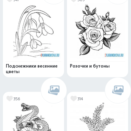
Подснежники весенние
Розочки и бутоны
цветы
356
314