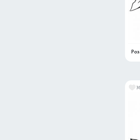
Роз
3