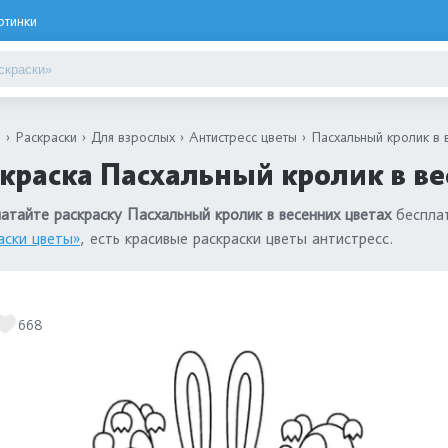
ртинки
я
Раскраски
Для взрослых
Антистресс цветы
Пасхальный кролик в 
краска Пасхальный кролик в ве
атайте раскраску Пасхальный кролик в весенних цветах
бесплат
аски цветы»
, есть красивые раскраски цветы антистресс.
668