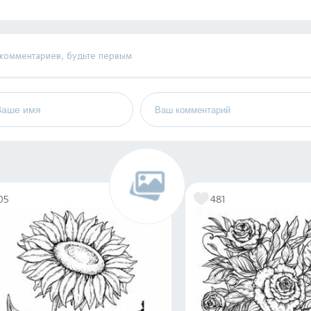
 комментариев, будьте первым
05
481