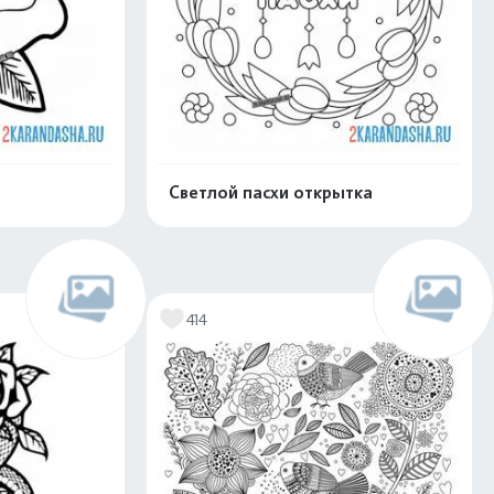
Светлой пасхи открытка
скачать
Распечатать и скачать
414