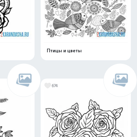
Птицы и цветы
скачать
Распечатать и скачать
674