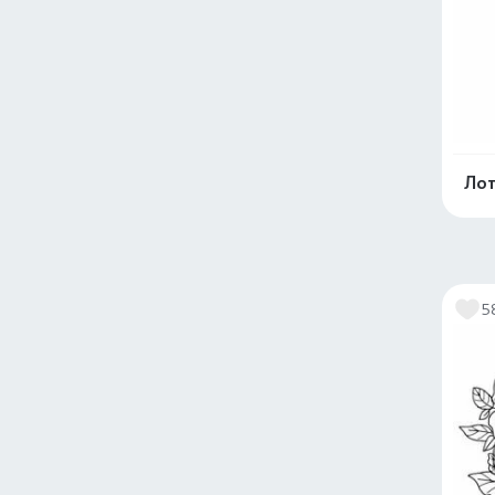
Лот
5