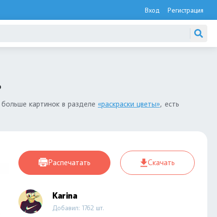
Вход
Регистрация
ь
 больше картинок в разделе
«раскраски цветы»
, есть
Распечатать
Скачать
Karina
Добавил: 1762 шт.