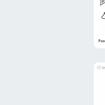
Роз
5