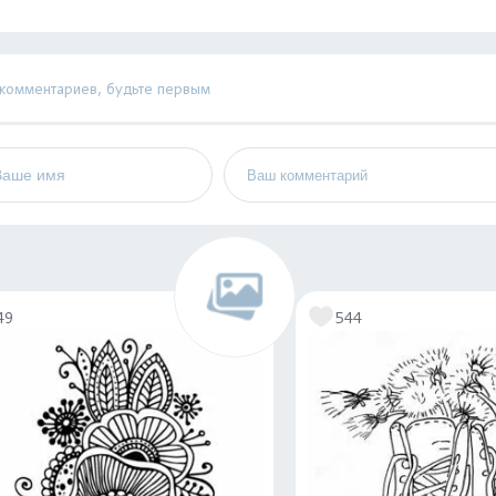
 комментариев, будьте первым
49
544