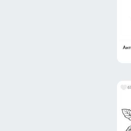
Ант
6