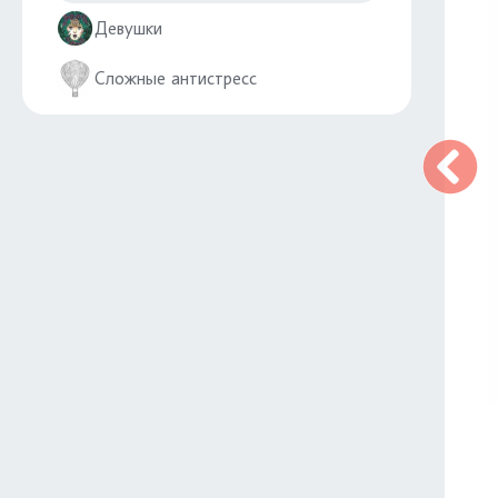
Девушки
Сложные антистресс