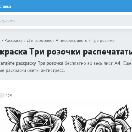
ртинки
я
Раскраски
Для взрослых
Антистресс цветы
Три розочки
краска Три розочки распечатат
атайте раскраску Три розочки
бесплатно во весь лист А4. Еще
ые раскраски цветы антистресс.
428