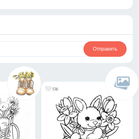
Отправить
516