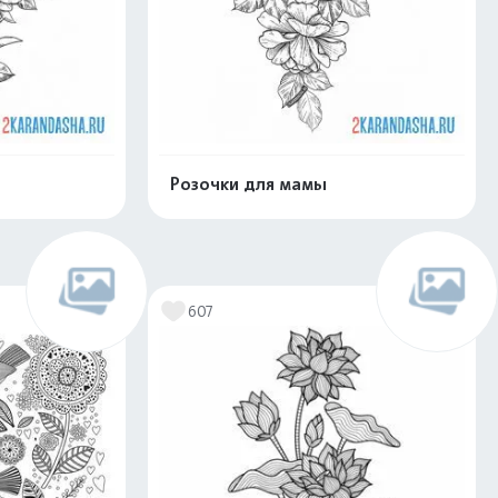
Розочки для мамы
скачать
Распечатать и скачать
607