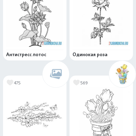
Антистресс лотос
Одинокая роза
475
569