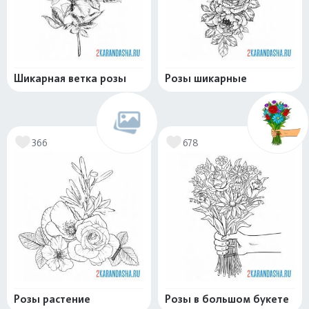
Шикарная ветка розы
Розы шикарные
366
678
Розы растение
Розы в большом букете