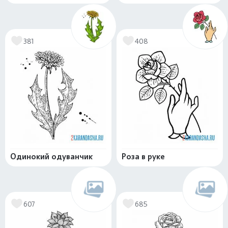
381
408
Одинокий одуванчик
Роза в руке
607
685