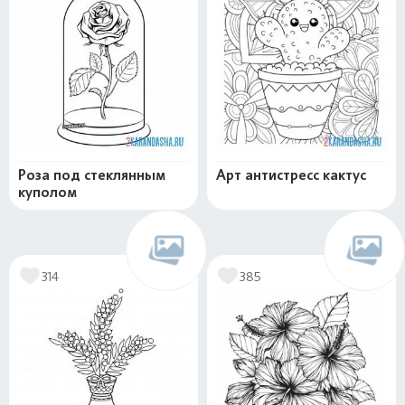
Роза под стеклянным
Арт антистресс кактус
куполом
314
385