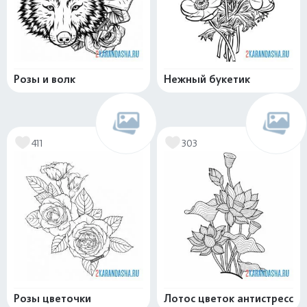
Розы и волк
Нежный букетик
411
303
Розы цветочки
Лотос цветок антистресс