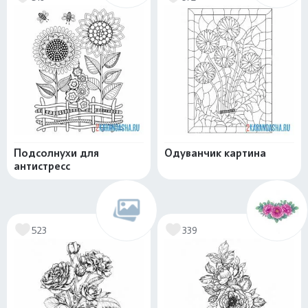
Подсолнухи для
Одуванчик картина
антистресс
523
339