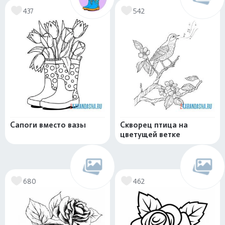
437
542
Сапоги вместо вазы
Скворец птица на
цветущей ветке
680
462