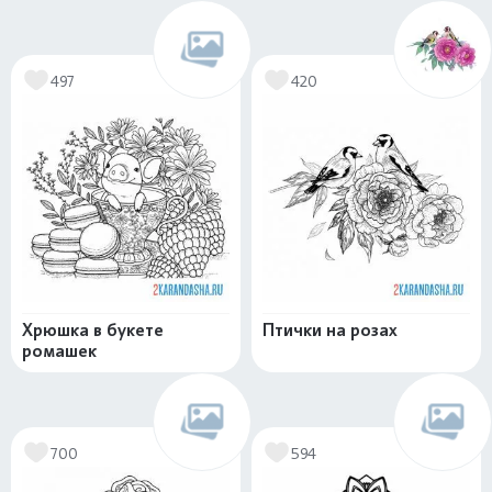
497
420
Хрюшка в букете
Птички на розах
ромашек
700
594