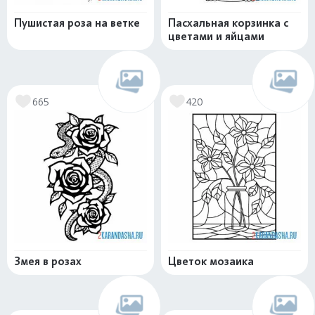
Пушистая роза на ветке
Пасхальная корзинка с
цветами и яйцами
665
420
Змея в розах
Цветок мозаика