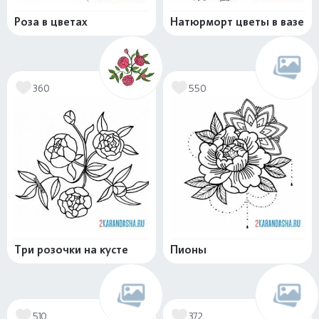
Роза в цветах
Натюрморт цветы в вазе
360
550
Три розочки на кусте
Пионы
510
372