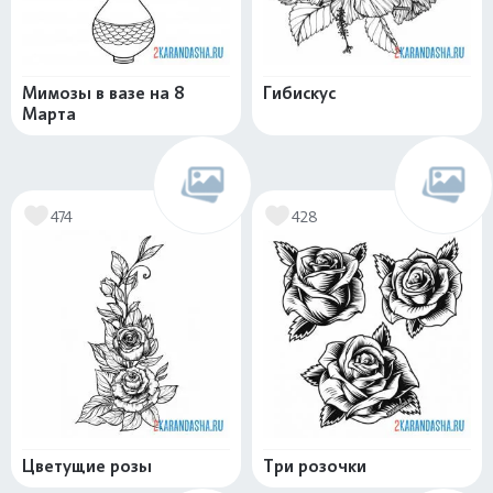
Мимозы в вазе на 8
Гибискус
Марта
474
428
Цветущие розы
Три розочки