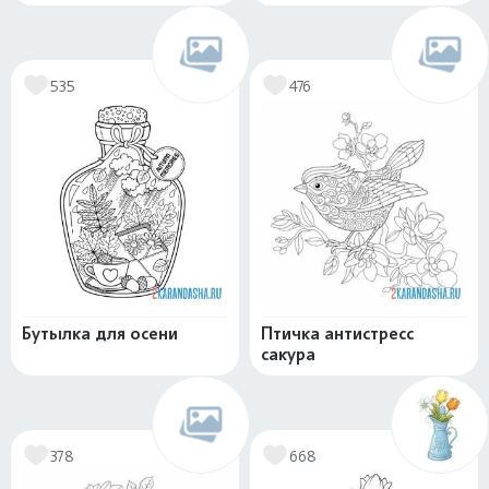
535
476
Бутылка для осени
Птичка антистресс
сакура
378
668