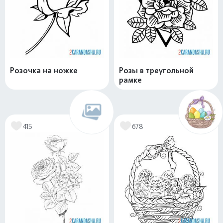
Розочка на ножке
Розы в треугольной
рамке
415
678