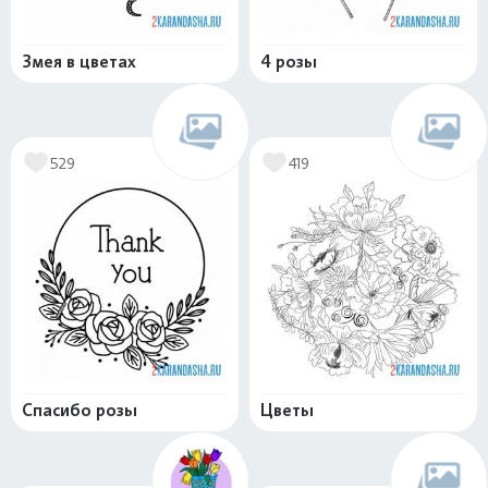
Змея в цветах
4 розы
529
419
Спасибо розы
Цветы