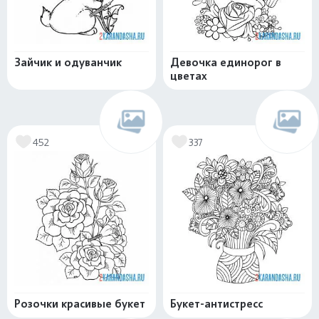
Зайчик и одуванчик
Девочка единорог в
цветах
452
337
Розочки красивые букет
Букет-антистресс