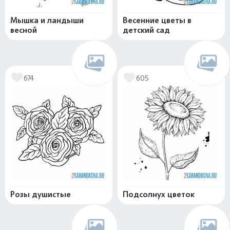
Мышка и ландыши
Весенние цветы в
весной
детский сад
674
605
Розы душистые
Подсолнух цветок