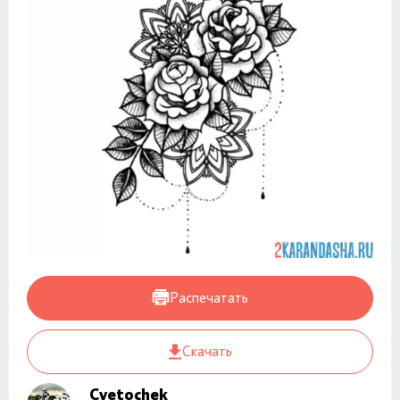
Распечатать
Скачать
Cvetochek