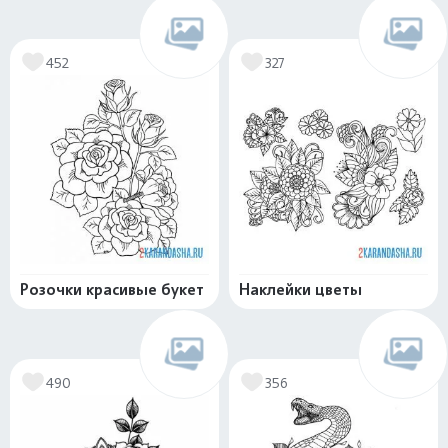
452
327
Розочки красивые букет
Наклейки цветы
490
356