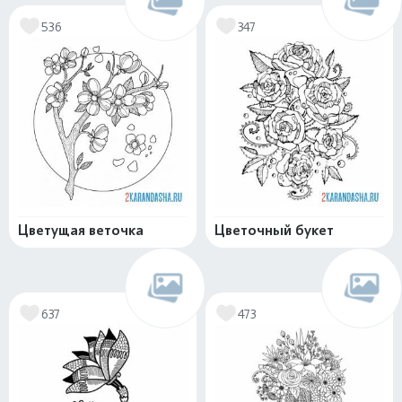
536
347
Цветущая веточка
Цветочный букет
637
473