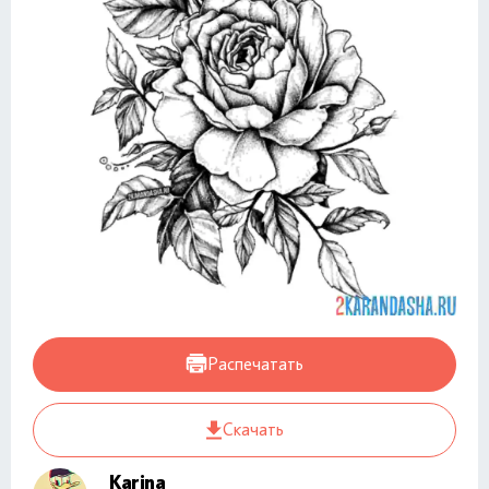
Распечатать
Скачать
Karina