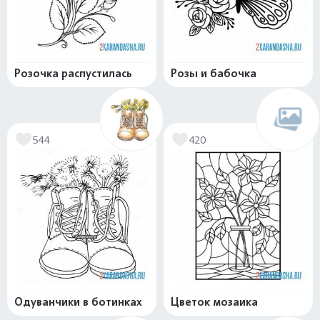
Розочка распустилась
Розы и бабочка
544
420
Одуванчики в ботинках
Цветок мозаика