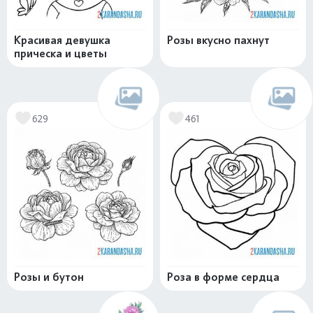
Красивая девушка
Розы вкусно пахнут
прическа и цветы
629
461
Розы и бутон
Роза в форме сердца