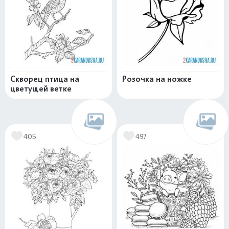
Скворец птица на
Розочка на ножке
цветущей ветке
405
497