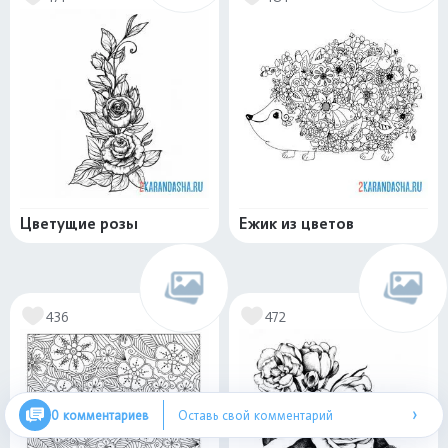
Цветущие розы
Ежик из цветов
436
472
›
0 комментариев
Оставь свой комментарий