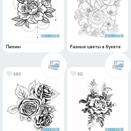
Пионы
Разные цветы в букете
680
612