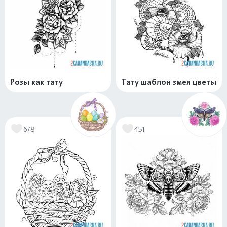
Розы как тату
Тату шаблон змея цветы
678
451