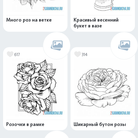
Много роз на ветке
Красивый весенний
букет в вазе
617
314
Розочки в рамке
Шикарный бутон розы