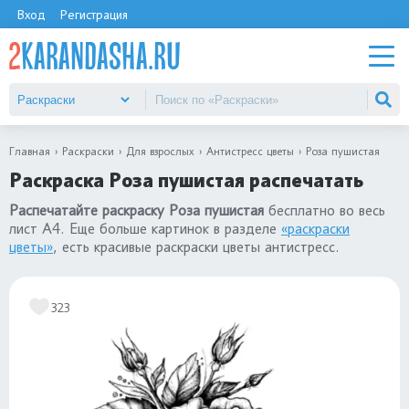
Вход
Регистрация
Главная
Раскраски
Для взрослых
Антистресс цветы
Роза пушистая
Раскраска Роза пушистая распечатать
Распечатайте раскраску Роза пушистая
бесплатно во весь
лист А4. Еще больше картинок в разделе
«раскраски
цветы»
, есть красивые раскраски цветы антистресс.
323