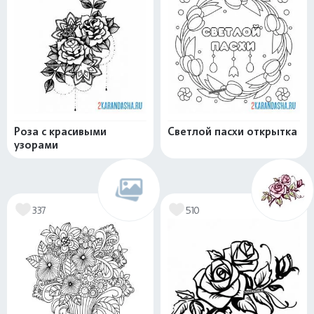
Роза с красивыми
Светлой пасхи открытка
узорами
337
510