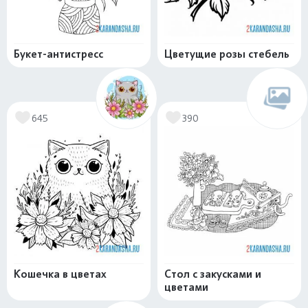
Букет-антистресс
Цветущие розы стебель
645
390
Кошечка в цветах
Стол с закусками и
цветами