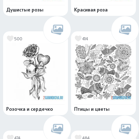
Душистые розы
Красивая роза
500
414
Розочка и сердечко
Птицы и цветы
474
484