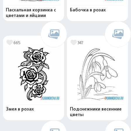
Пасхальная корзинка с
Бабочка в розах
цветами и яйцами
665
347
Змея в розах
Подснежники весенние
цветы