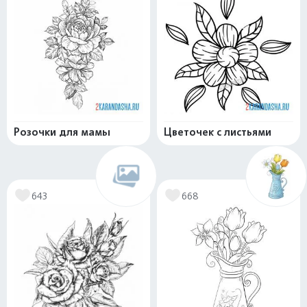
Розочки для мамы
Цветочек с листьями
643
668