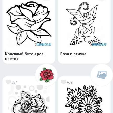
Красивый бутон розы
Роза и птичка
цветок
357
432