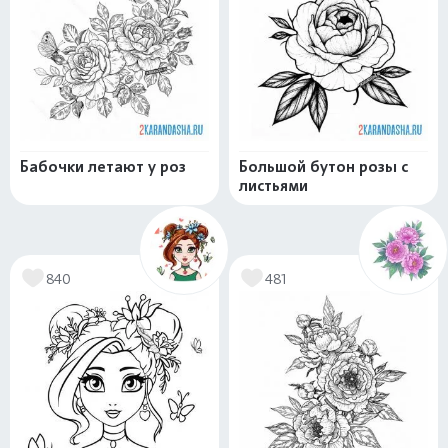
Бабочки летают у роз
Большой бутон розы с
листьями
840
481