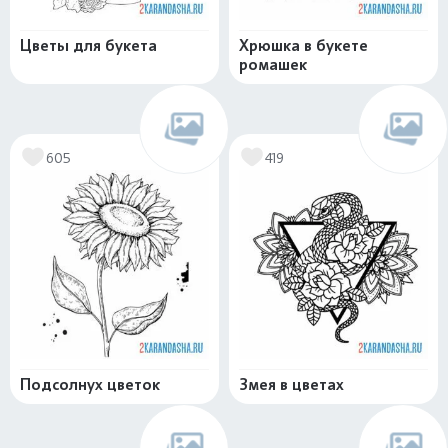
Цветы для букета
Хрюшка в букете
ромашек
605
419
Подсолнух цветок
Змея в цветах