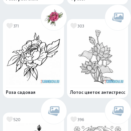
371
303
Роза садовая
Лотос цветок антистресс
520
396