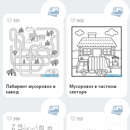
325
602
Лабиринт мусоровоз и
Мусоровоз в частном
завод
секторе
396
557