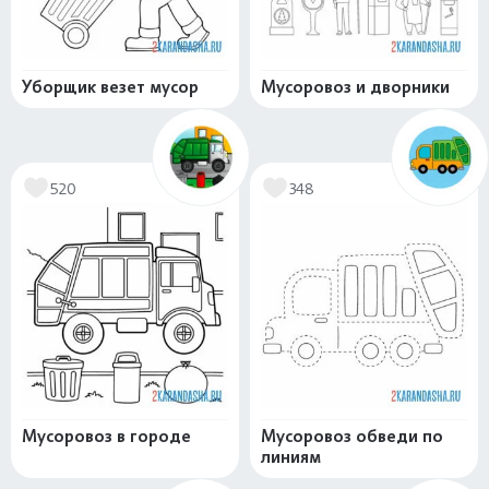
Уборщик везет мусор
Мусоровоз и дворники
520
348
Мусоровоз в городе
Мусоровоз обведи по
линиям