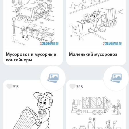
Мусоровоз и мусорные
Маленький мусоровоз
контейнеры
513
365