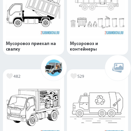
Мусоровоз приехал на
Мусоровоз и
свалку
контейнеры
482
529