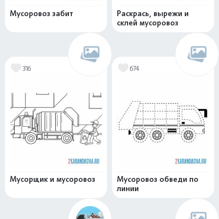
Мусоровоз забит
Раскрась, вырежи и
склей мусоровоз
316
674
Мусорщик и мусоровоз
Мусоровоз обведи по
линии