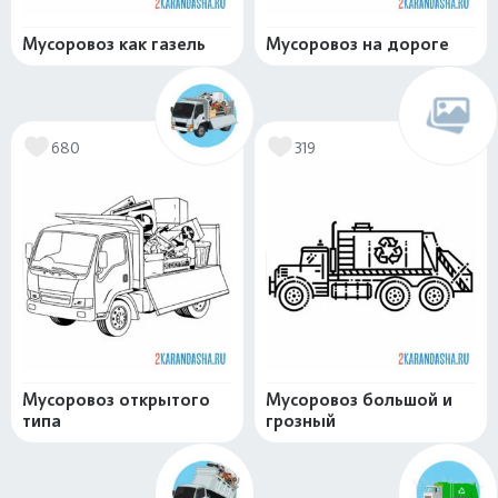
Мусоровоз как газель
Мусоровоз на дороге
680
319
Мусоровоз открытого
Мусоровоз большой и
типа
грозный