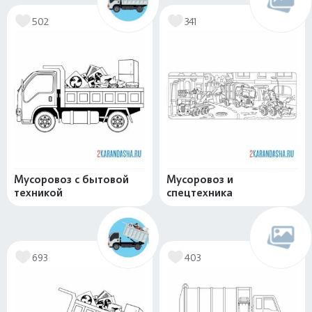
502
341
Мусоровоз с бытовой
Мусоровоз и
техникой
спецтехника
693
403