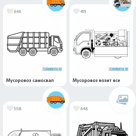
646
419
Мусоровоз самосвал
Мусоровоз возит все
558
648