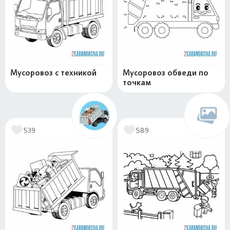
Мусоровоз с техникой
Мусоровоз обведи по
точкам
539
589