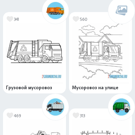
341
560
Грузовой мусоровоз
Мусоровоз на улице
469
313