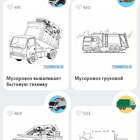
491
460
Мусоровоз вываливает
Мусоровоз грузовой
бытовую технику
464
503