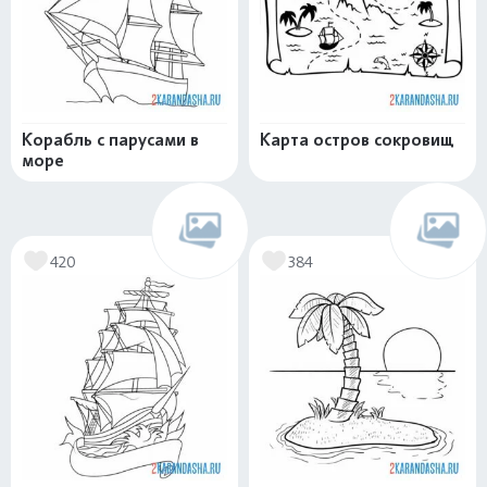
Корабль с парусами в
Карта остров сокровищ
море
420
384