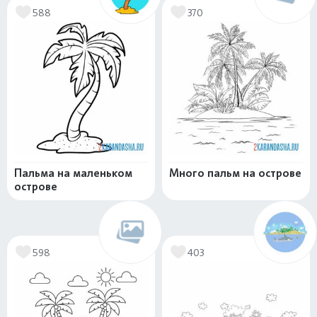
588
370
Пальма на маленьком
Много пальм на острове
острове
598
403