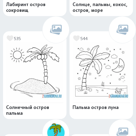
Лабиринт остров
Солнце, пальмы, кокос,
сокровищ
остров, море
535
544
Солнечный остров
Пальма остров луна
пальма