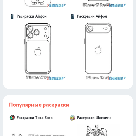
Раскраски Айфон
Раскраски Айфон
Популярные раскраски
Раскраски Тока Бока
Раскраски Шопкинс