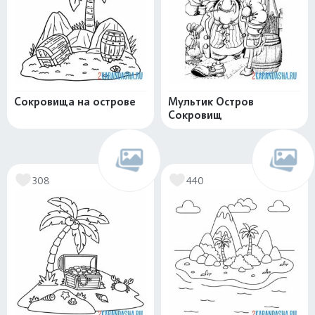
Сокровища на острове
Мультик Остров
Сокровищ
308
440