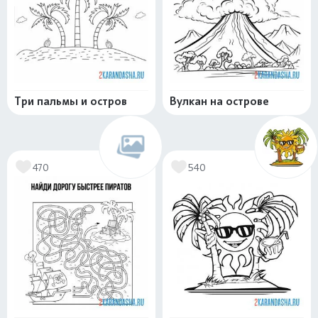
Три пальмы и остров
Вулкан на острове
470
540