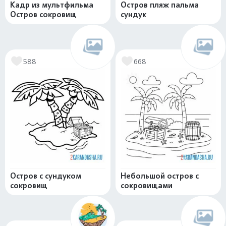
Кадр из мультфильма
Остров пляж пальма
Остров сокровищ
сундук
588
668
Остров с сундуком
Небольшой остров с
сокровищ
сокровищами