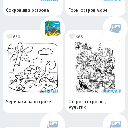
Сокровища острова
Горы остров море
660
686
Черепаха на острове
Остров сокровищ
мультик