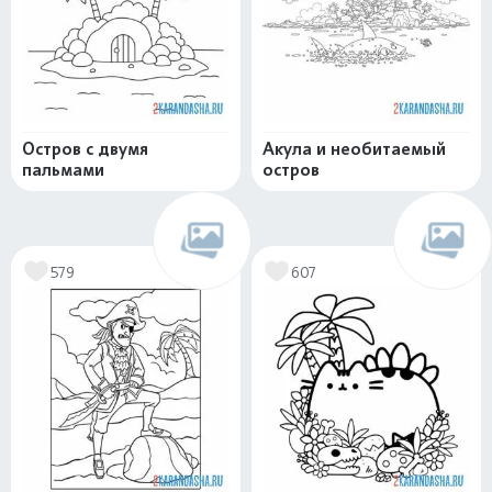
Остров с двумя
Акула и необитаемый
пальмами
остров
579
607