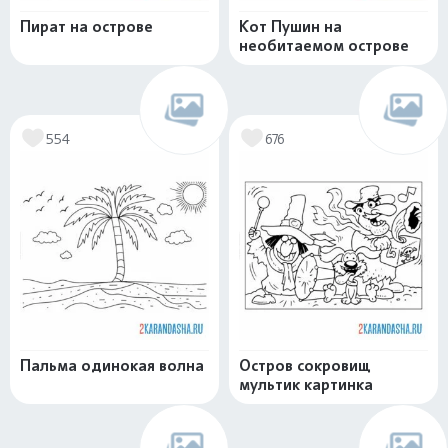
Пират на острове
Кот Пушин на
необитаемом острове
554
676
Пальма одинокая волна
Остров сокровищ
мультик картинка