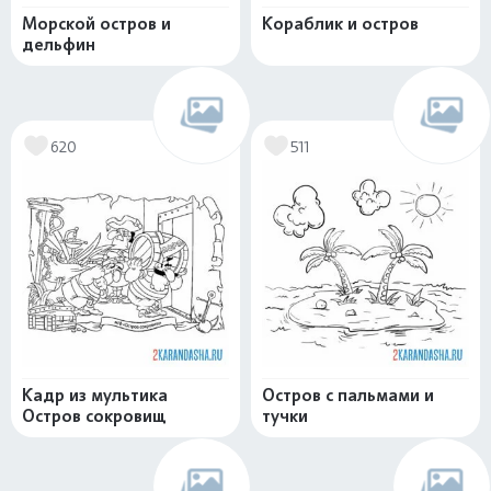
Морской остров и
Кораблик и остров
дельфин
620
511
Кадр из мультика
Остров с пальмами и
Остров сокровищ
тучки