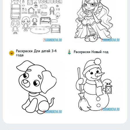
Раскраски Для детей 3-4
Раскраски Новый год
года