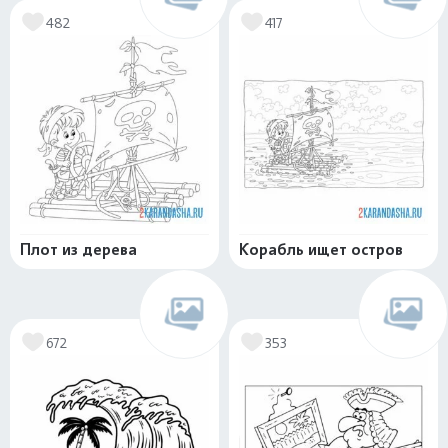
482
417
Плот из дерева
Корабль ищет остров
672
353