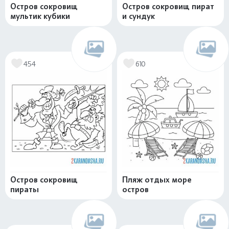
Остров сокровищ
Остров сокровищ пират
мультик кубики
и сундук
454
610
Остров сокровищ
Пляж отдых море
пираты
остров