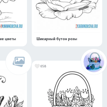
ие цветы
Шикарный бутон розы
скачать
Распечатать и скачать
658