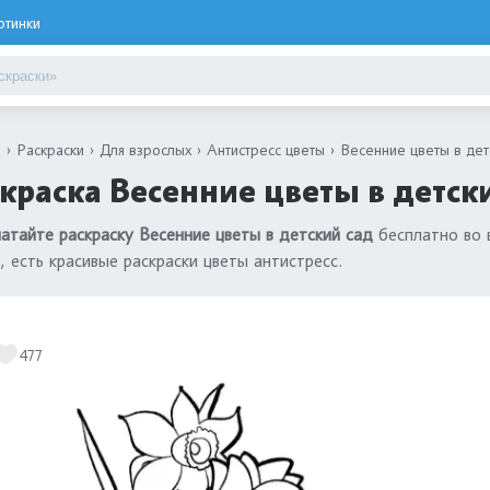
ртинки
я
Раскраски
Для взрослых
Антистресс цветы
Весенние цветы в дет
краска Весенние цветы в детск
атайте раскраску Весенние цветы в детский сад
бесплатно во 
, есть красивые раскраски цветы антистресс.
477