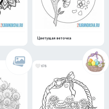
Цветущая веточка
скачать
Распечатать и скачать
678