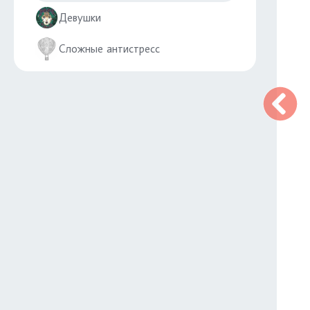
Девушки
Сложные антистресс