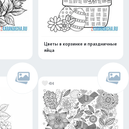
Цветы в корзинке и праздничные
яйца
скачать
Распечатать и скачать
414