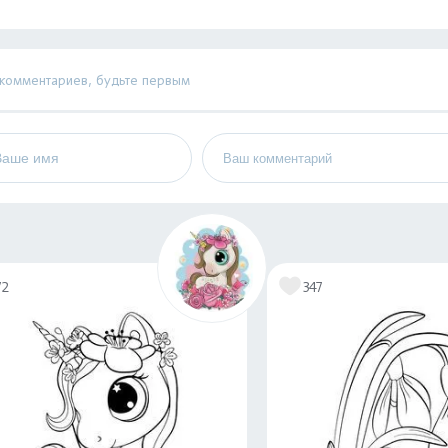
 комментариев, будьте первым
72
347