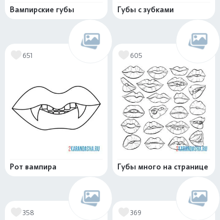
Вампирские губы
Губы с зубками
651
605
Рот вампира
Губы много на странице
358
369