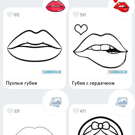
612
561
Пухлые губки
Губки с сердечком
337
471