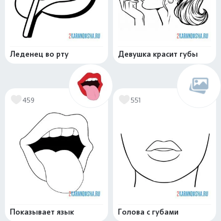
Леденец во рту
Девушка красит губы
459
551
Показывает язык
Голова с губами