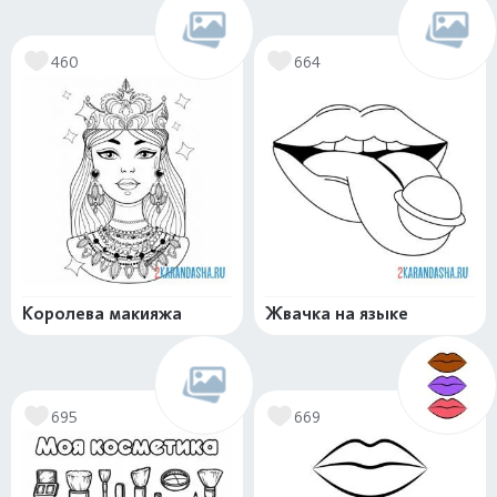
460
664
Королева макияжа
Жвачка на языке
695
669