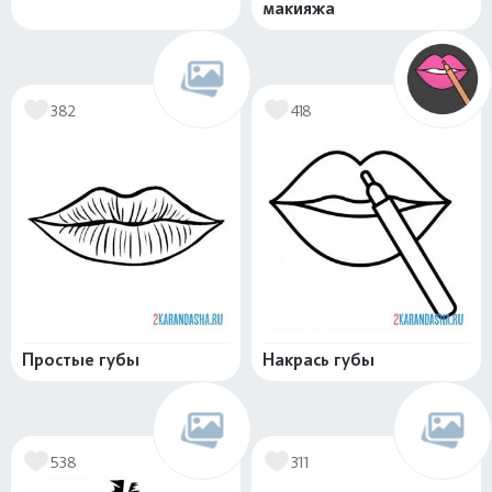
макияжа
382
418
Простые губы
Накрась губы
538
311