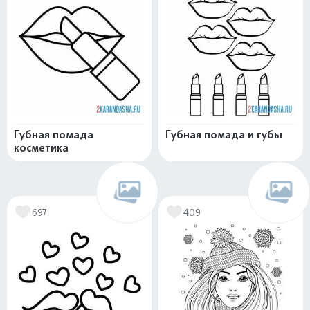
Губная помада
Губная помада и губы
косметика
697
409