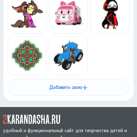
+
Добавить свою
удобный и функциональный сайт для творчества детей и