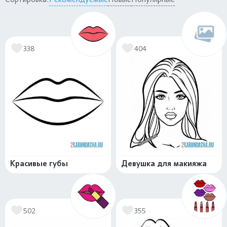
338
404
Красивые губы
Девушка для макияжа
502
355