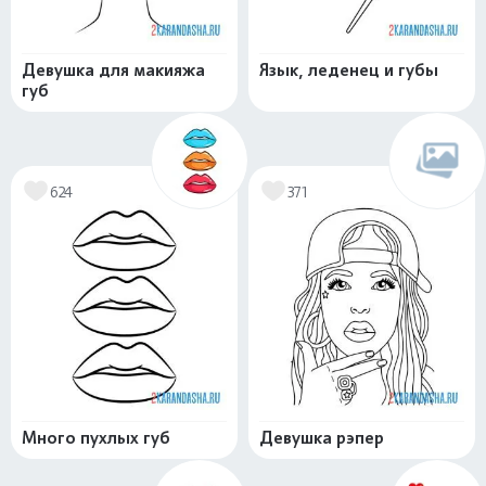
Девушка для макияжа
Язык, леденец и губы
губ
624
371
Много пухлых губ
Девушка рэпер