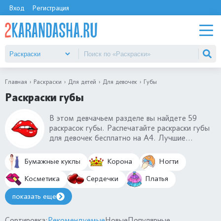
Вход
Регистрация
Главная
Раскраски
Для детей
Для девочек
Губы
Раскраски губы
В этом девчачьем разделе вы найдете 59
раскрасок губы. Распечатайте раскраски губы
для девочек бесплатно на А4. Лучшие
раскраски губки на А4. Вы найдете милые
губки бантиком, большие губы. Раскрасьте
Бумажные куклы
Корона
Ногти
раскраски губы, как настоящей помадой
красным или розовым цветом. Не бойтесь
Косметика
Сердечки
Платья
экспериментировать с макияжем губ. Какие
показать еще
раскраски губ вам понравились больше всего?
Сортировка:
Рекомендуемые
Новые
Популярные