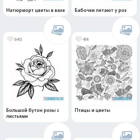
Натюрморт цветы в вазе
Бабочки летают у роз
640
414
Большой бутон розы с
Птицы и цветы
листьями