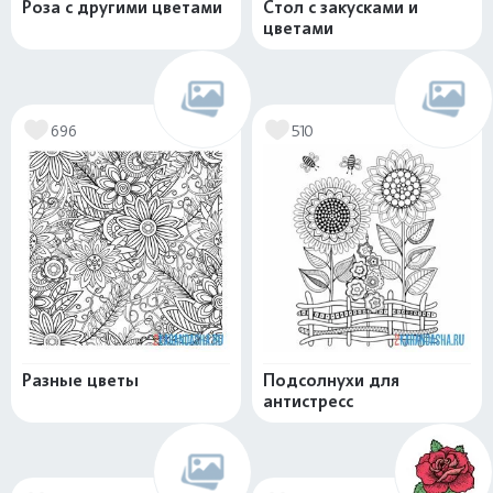
Роза с другими цветами
Стол с закусками и
цветами
696
510
Разные цветы
Подсолнухи для
антистресс