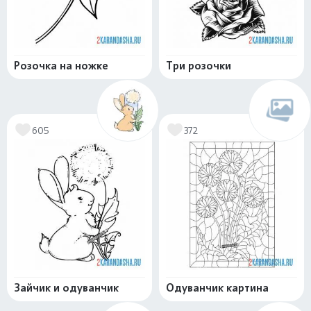
Розочка на ножке
Три розочки
605
372
Зайчик и одуванчик
Одуванчик картина