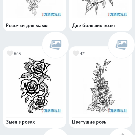
Розочки для мамы
Две больших розы
665
474
Змея в розах
Цветущие розы