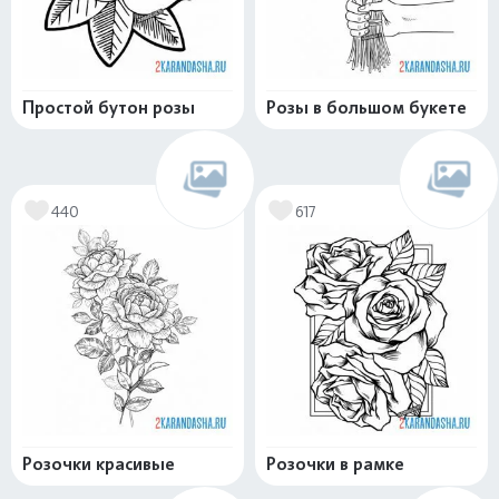
Простой бутон розы
Розы в большом букете
440
617
Розочки красивые
Розочки в рамке