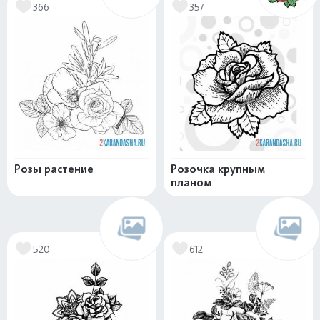
366
357
Розы растение
Розочка крупным
планом
520
612