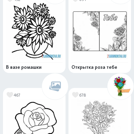
В вазе ромашки
Открытка роза тебе
467
678