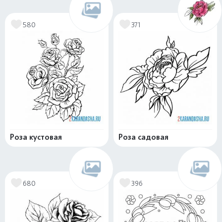
580
371
Роза кустовая
Роза садовая
680
396