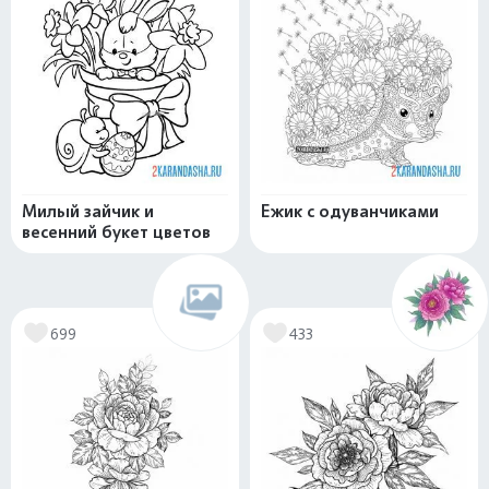
Милый зайчик и
Ежик с одуванчиками
весенний букет цветов
699
433