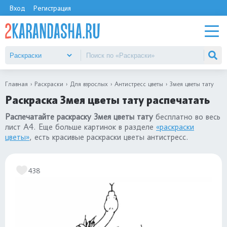
Вход
Регистрация
Главная
Раскраски
Для взрослых
Антистресс цветы
Змея цветы тату
Раскраска Змея цветы тату распечатать
Распечатайте раскраску Змея цветы тату
бесплатно во весь
лист А4. Еще больше картинок в разделе
«раскраски
цветы»
, есть красивые раскраски цветы антистресс.
438