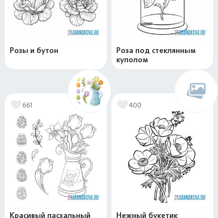
Розы и бутон
Роза под стеклянным
куполом
661
400
Красивый пасхальный
Нежный букетик