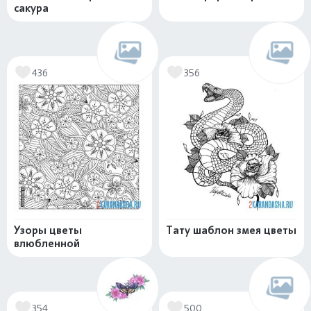
сакура
436
356
Узоры цветы
Тату шаблон змея цветы
влюбленной
354
500