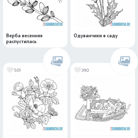
Верба весенняя
Одуванчики в саду
распустилась
501
390