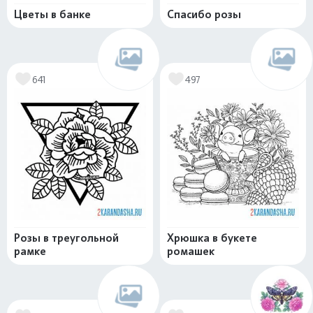
Цветы в банке
Спасибо розы
641
497
Розы в треугольной
Хрюшка в букете
рамке
ромашек