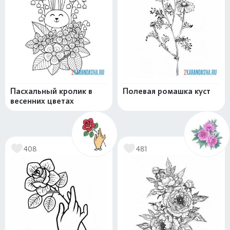
Пасхальный кролик в
Полевая ромашка куст
весенних цветах
408
481