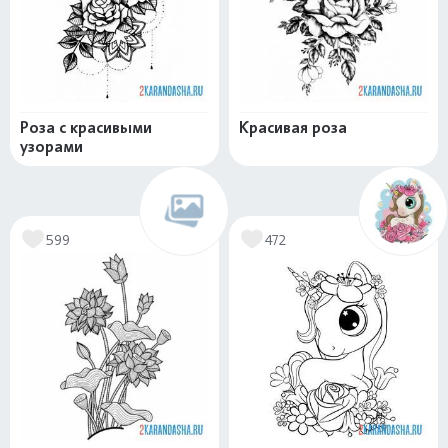
Роза с красивыми
Красивая роза
узорами
599
472