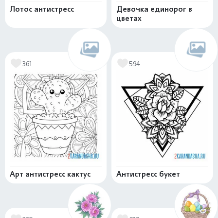
Лотос антистресс
Девочка единорог в
цветах
361
594
Арт антистресс кактус
Антистресс букет