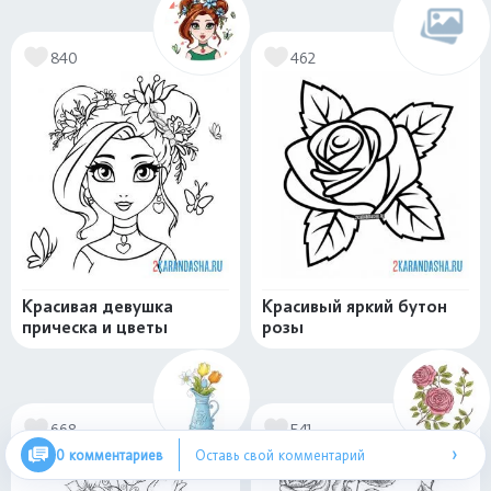
840
462
Красивая девушка
Красивый яркий бутон
прическа и цветы
розы
668
541
›
0 комментариев
Оставь свой комментарий