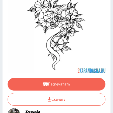
Распечатать
Скачать
Zvezda