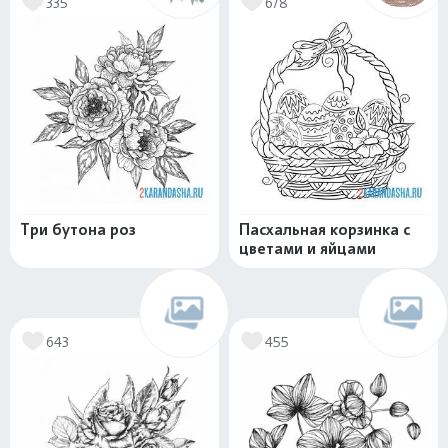
335
678
Три бутона роз
Пасхальная корзинка с
цветами и яйцами
643
455