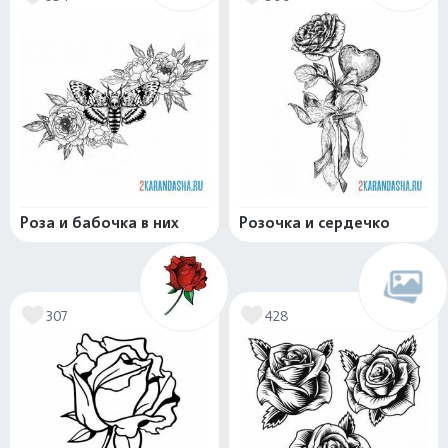
Роза и бабочка в них
Розочка и сердечко
307
428