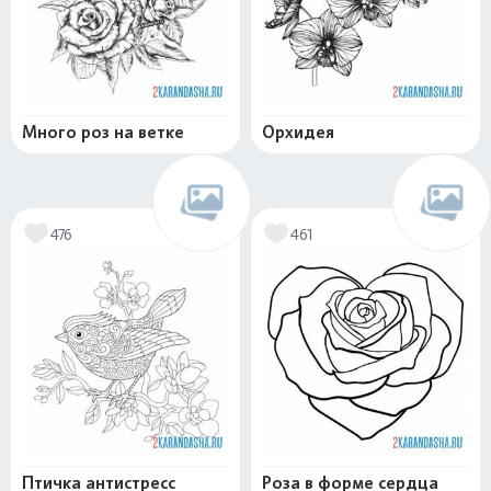
Много роз на ветке
Орхидея
476
461
Птичка антистресс
Роза в форме сердца