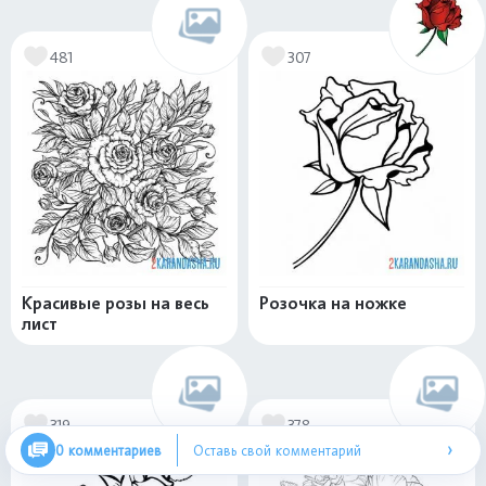
481
307
Красивые розы на весь
Розочка на ножке
лист
319
378
›
0 комментариев
Оставь свой комментарий