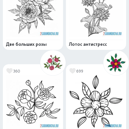
Две больших розы
Лотос антистресс
360
699