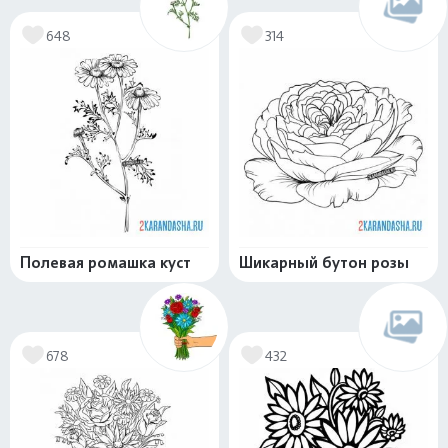
648
314
Полевая ромашка куст
Шикарный бутон розы
678
432