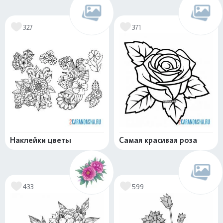
327
371
Наклейки цветы
Самая красивая роза
433
599