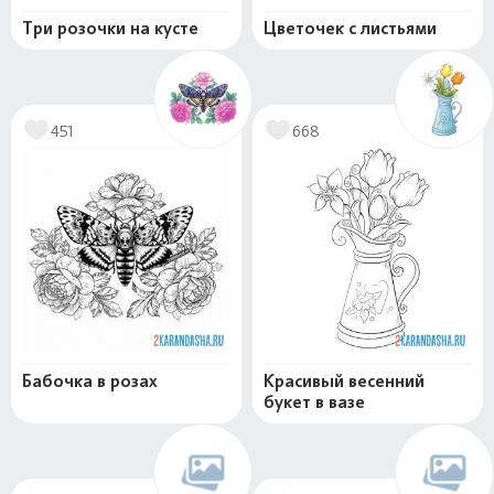
Три розочки на кусте
Цветочек с листьями
451
668
Бабочка в розах
Красивый весенний
букет в вазе