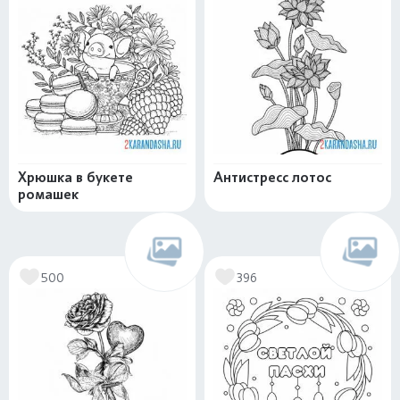
Хрюшка в букете
Антистресс лотос
ромашек
500
396