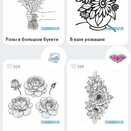
Розы в большом букете
В вазе ромашки
629
339