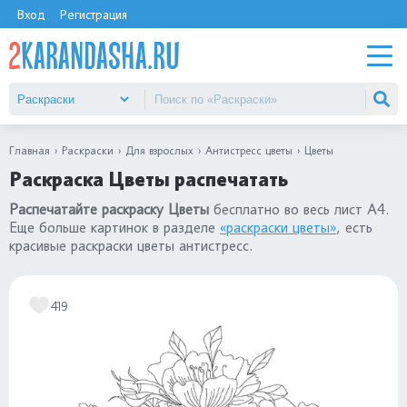
Вход
Регистрация
Главная
Раскраски
Для взрослых
Антистресс цветы
Цветы
Раскраска Цветы распечатать
Распечатайте раскраску Цветы
бесплатно во весь лист А4.
Еще больше картинок в разделе
«раскраски цветы»
, есть
красивые раскраски цветы антистресс.
419