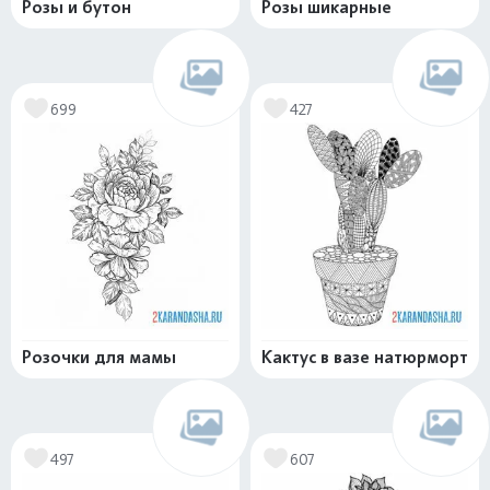
Розы и бутон
Розы шикарные
699
427
Розочки для мамы
Кактус в вазе натюрморт
497
607