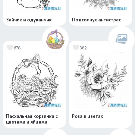
Зайчик и одуванчик
Подсолнух антистрес
678
382
Пасхальная корзинка с
Роза в цветах
цветами и яйцами