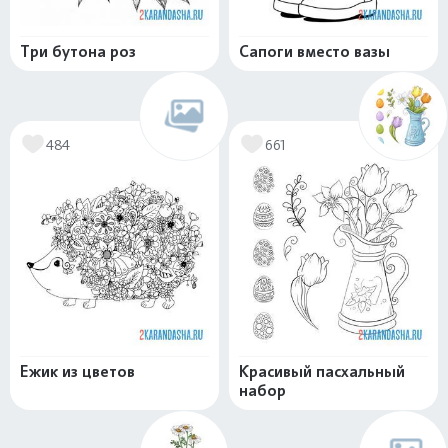
Три бутона роз
Сапоги вместо вазы
484
661
Ежик из цветов
Красивый пасхальный
набор