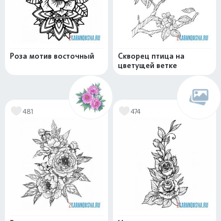
Роза мотив восточный
Скворец птица на
цветущей ветке
481
474