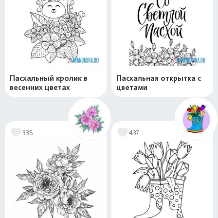
Пасхальный кролик в
Пасхальная открытка с
весенних цветах
цветами
335
437