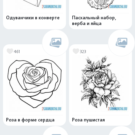
Одуванчики в конверте
Пасхальный набор,
верба и яйца
461
323
Роза в форме сердца
Роза пушистая