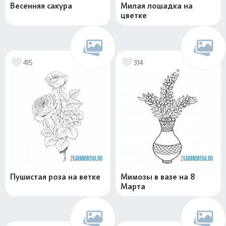
Весенняя сакура
Милая лошадка на
цветке
415
314
Пушистая роза на ветке
Мимозы в вазе на 8
Марта