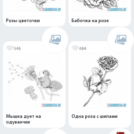
Розы цветочки
Бабочка на розе
546
684
Мышка дует на
Одна роза с шипами
одуванчик