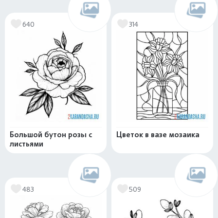
640
314
Большой бутон розы с
Цветок в вазе мозаика
листьями
483
509