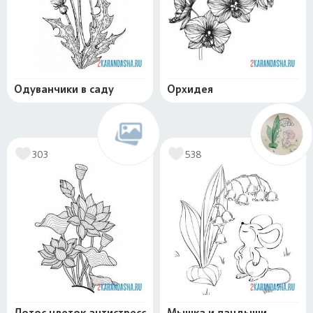
Одуванчики в саду
Орхидея
303
538
Лотос цветок антистресс
Мышка и ландыши