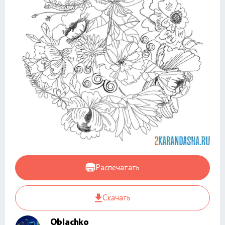
Распечатать
Скачать
Oblachko