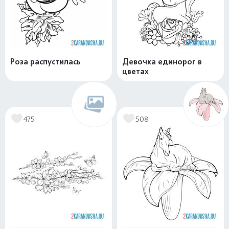
Роза распустилась
Девочка единорог в
цветах
475
508