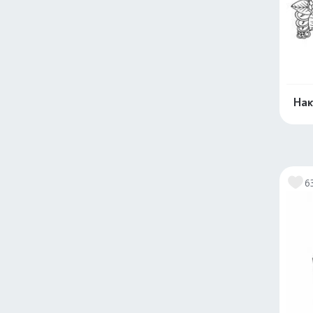
Нак
6