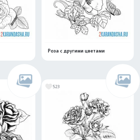
Роза с другими цветами
скачать
Распечатать и скачать
523