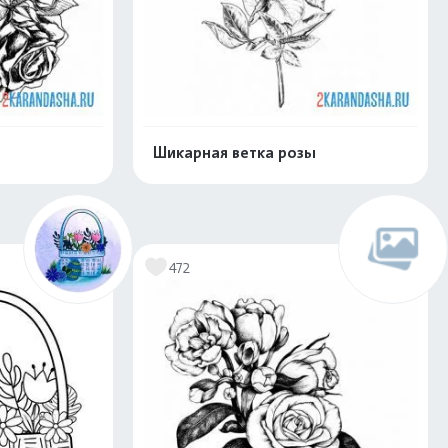
Шикарная ветка розы
скачать
Распечатать и скачать
472