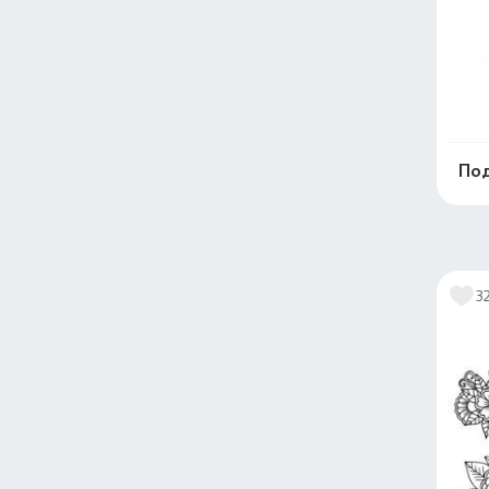
Под
3