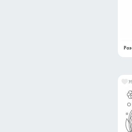
Роз
3