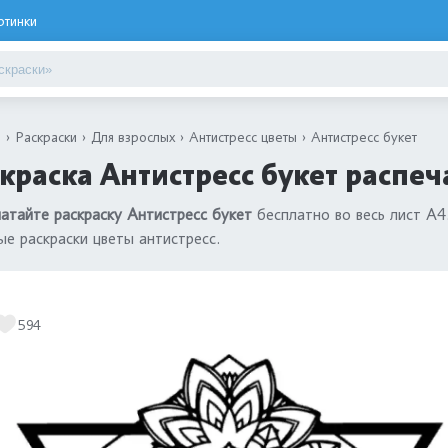
ртинки
я
Раскраски
Для взрослых
Антистресс цветы
Антистресс букет
краска Антистресс букет распеч
атайте раскраску Антистресс букет
бесплатно во весь лист А4
ые раскраски цветы антистресс.
594