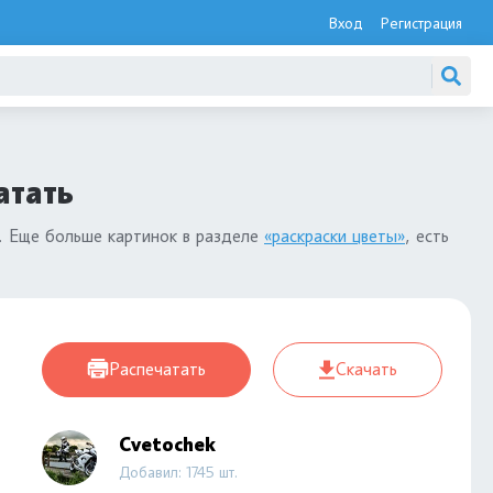
Вход
Регистрация
атать
. Еще больше картинок в разделе
«раскраски цветы»
, есть
Распечатать
Скачать
Cvetochek
Добавил: 1745 шт.