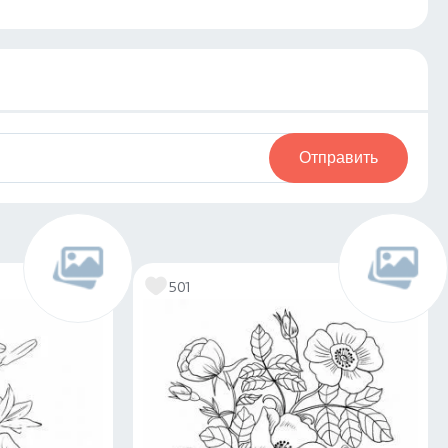
Отправить
501