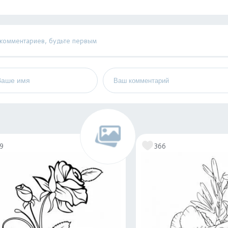
 комментариев, будьте первым
19
366