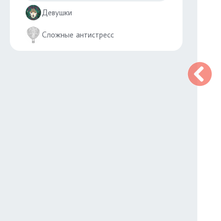
Девушки
Сложные антистресс